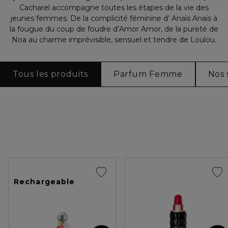
Cacharel accompagne toutes les étapes de la vie des
jeunes femmes. De la complicité féminine d’ Anaïs Anaïs à
la fougue du coup de foudre d’Amor Amor, de la pureté de
Noa au charme imprévisible, sensuel et tendre de Loulou.
Tous les produits
Parfum Femme
Nos 
Rechargeable