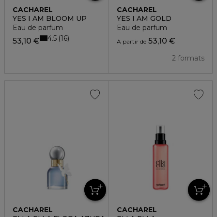
CACHAREL
CACHAREL
YES I AM BLOOM UP
YES I AM GOLD
Eau de parfum
Eau de parfum
4.5
16
53,10 €
53,10 €
À partir de
2 formats
CACHAREL
CACHAREL