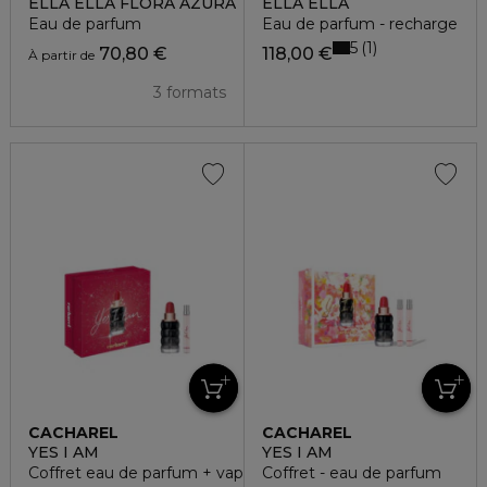
ELLA ELLA FLORA AZURA
ELLA ELLA
Eau de parfum
Eau de parfum - recharge
5
1
70,80 €
118,00 €
À partir de
3 formats
CACHAREL
CACHAREL
YES I AM
YES I AM
Coffret eau de parfum + vaporisateur voyage
Coffret - eau de parfum