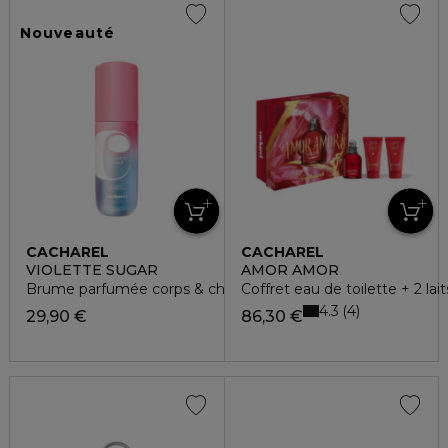
Nouveauté
CACHAREL
CACHAREL
VIOLETTE SUGAR
AMOR AMOR
Brume parfumée corps & cheveux
Coffret eau de toilette + 2 lai
4.3
4
29,90 €
86,30 €