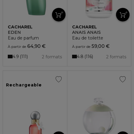
CACHAREL
CACHAREL
EDEN
ANAIS ANAIS
Eau de parfum
Eau de toilette
64,90 €
59,00 €
À partir de
À partir de
4.9
4.8
111
116
2 formats
2 formats
Rechargeable