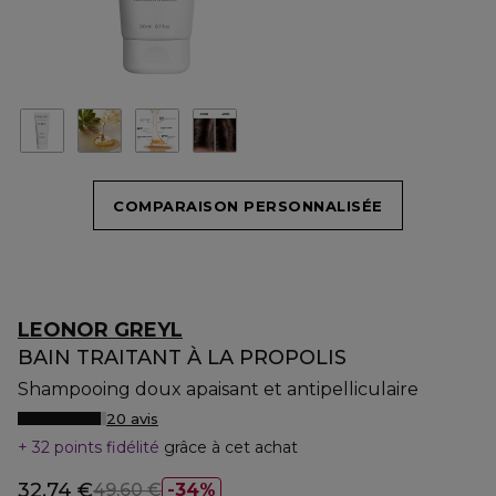
COMPARAISON PERSONNALISÉE
LEONOR GREYL
BAIN TRAITANT À LA PROPOLIS
Shampooing doux apaisant et antipelliculaire
20 avis
32 points fidélité
grâce à cet achat
32,74 €
49,60 €
34%