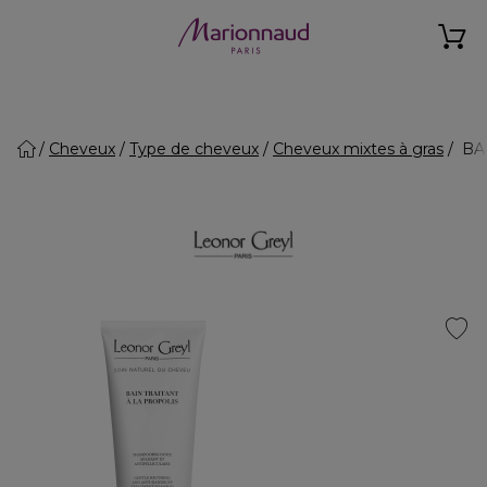
Cheveux
Type de cheveux
Cheveux mixtes à gras
BAI