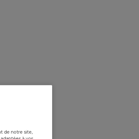
t de notre site,
s adaptées à vos