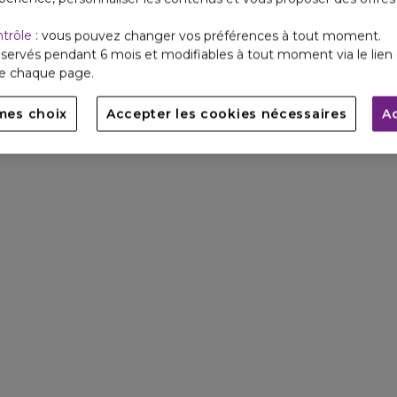
ntrôle
: vous pouvez changer vos préférences à tout moment.
servés pendant 6 mois et modifiables à tout moment via le lien 
de chaque page.
mes choix
Accepter les cookies nécessaires
A