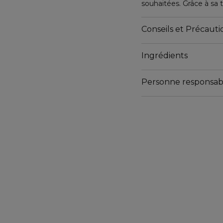
souhaitées. Grâce à sa t
secs ou humides et se re
résidus. Sa formule non 
Conseils et Précautio
cheveux des agressions
Ingrédients
Personne responsab
Email
Email@ : www.leonorgr