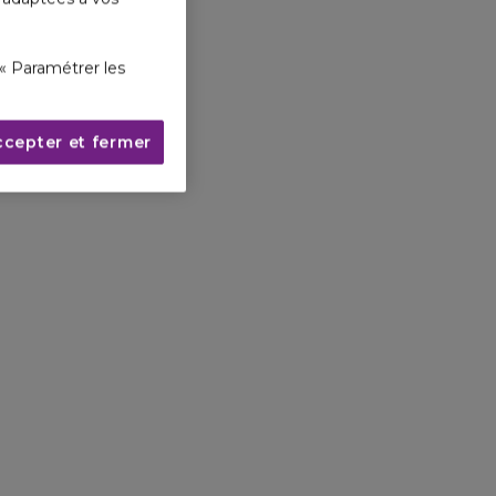
« Paramétrer les
ccepter et fermer