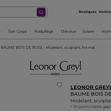
Boutiques
Institu
e
Soin Corps
Maquillage
Cheveux
Solaire
Hom
BAUME BOIS DE ROSE - Modelant, sculptant, fini mat
LEONOR GREY
BAUME BOIS D
Modelant, sculptan
59 points fidélité
grâc