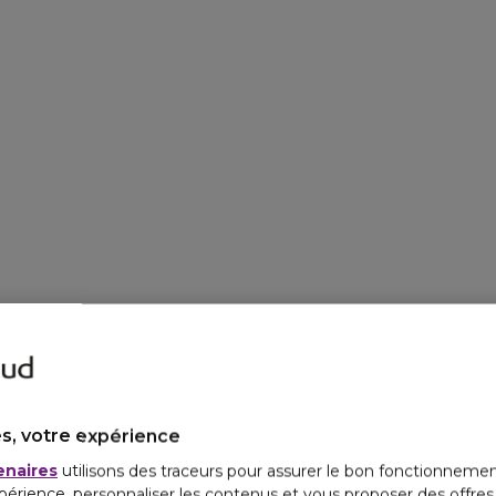
s, votre expérience
enaires
utilisons des traceurs pour assurer le bon fonctionnemen
périence, personnaliser les contenus et vous proposer des offre