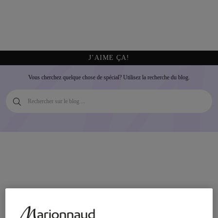
J’AIME ÇA!
Vous cherchez quelque chose de spécial? Utilisez la recherche du blog.