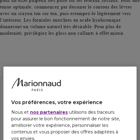
pour un effet pulpeux très prisé sur les réseaux sociaux. Pour une
tenue optimale, commencez par dessiner le contour des lèvres
avec un crayon ton sur ton, puis estompez-le légèrement vers
l’intérieur. Les formules enrichies en acide hyaluronique
donneront un volume naturel très désirable. Pour plus de
modernité, privilégiez les gloss non collants à effet miroir.
Vos préférences, votre expérience
Nous et
nos partenaires
utilisons des traceurs
pour assurer le bon fonctionnement de notre site,
améliorer votre expérience, personnaliser les
contenus et vous proposer des offres adaptées à
vos envies.