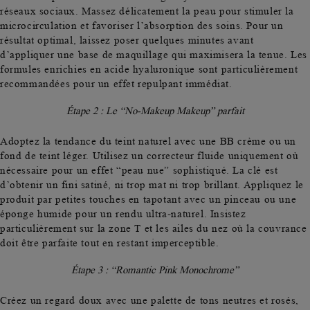
réseaux sociaux. Massez délicatement la peau pour stimuler la
microcirculation et favoriser l’absorption des soins. Pour un
résultat optimal, laissez poser quelques minutes avant
d’appliquer une base de maquillage qui maximisera la tenue. Les
formules enrichies en acide hyaluronique sont particulièrement
recommandées pour un effet repulpant immédiat.
Étape 2 : Le “No-Makeup Makeup” parfait
Adoptez la tendance du
teint naturel avec une BB crème
ou un
fond de teint léger. Utilisez un correcteur fluide uniquement où
nécessaire pour un effet “peau nue” sophistiqué. La clé est
d’obtenir un fini satiné, ni trop mat ni trop brillant. Appliquez le
produit par petites touches en tapotant avec un pinceau ou une
éponge humide pour un rendu ultra-naturel. Insistez
particulièrement sur la zone T et les ailes du nez où la couvrance
doit être parfaite tout en restant imperceptible.
Étape 3 : “Romantic Pink Monochrome”
Créez un
regard doux avec une palette de tons neutres et rosés
,