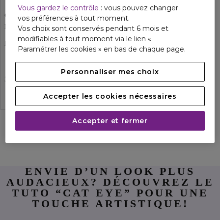
Vous gardez le contrôle
: vous pouvez changer
GIVENCHY
vos préférences à tout moment.
KHÔL COUTURE WATERPROOF
Vos choix sont conservés pendant 6 mois et
modifiables à tout moment via le lien «
Eyeliner Rétractable
Paramétrer les cookies » en bas de chaque page.
28,30 €
Personnaliser mes choix
3 teintes
Accepter les cookies nécessaires
Accepter et fermer
ENVIE D’UN LOOK PLUS
AUDACIEUX? DÉCOUVREZ LE
TUTO “CAT EYE” POUR UNE
TOUCHE ARTISTIQUE!