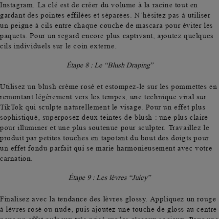
Instagram. La clé est de créer du volume à la racine tout en
gardant des pointes effilées et séparées. N’hésitez pas à utiliser
un peigne à cils entre chaque couche de mascara pour éviter les
paquets. Pour un regard encore plus captivant, ajoutez quelques
cils individuels sur le coin externe.
Étape 8 : Le “Blush Draping”
Utilisez un
blush crème rosé
et estompez-le sur les pommettes en
remontant légèrement vers les tempes, une technique viral sur
TikTok qui sculpte naturellement le visage. Pour un effet plus
sophistiqué,
superposez deux teintes de blush
: une plus claire
pour illuminer et une plus soutenue pour sculpter. Travaillez le
produit par petites touches en tapotant du bout des doigts pour
un effet fondu parfait qui se marie harmonieusement avec votre
carnation.
Étape 9 : Les lèvres “Juicy”
Finalisez avec la tendance des
lèvres glossy
. Appliquez un rouge
à lèvres rosé ou nude, puis ajoutez une touche de gloss au centre