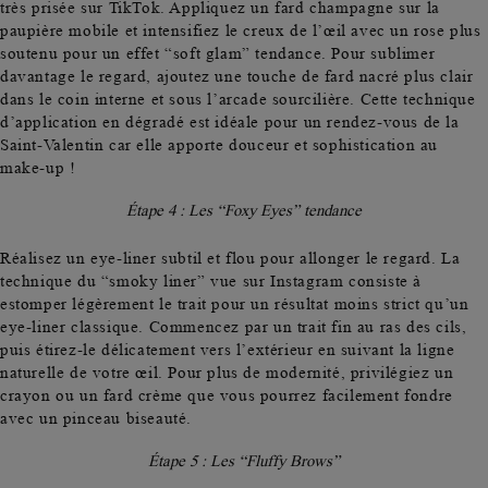
très prisée sur TikTok. Appliquez un fard champagne sur la
paupière mobile et intensifiez le creux de l’œil avec un rose plus
soutenu pour un effet “soft glam” tendance. Pour sublimer
davantage le regard, ajoutez une touche de fard nacré plus clair
dans le coin interne et sous l’arcade sourcilière. Cette technique
d’application en dégradé est idéale pour un rendez-vous de la
Saint-Valentin car elle apporte douceur et sophistication au
make-up !
Étape 4 : Les “Foxy Eyes” tendance
Réalisez un eye-liner subtil et flou pour allonger le regard. La
technique du
“smoky liner”
vue sur Instagram consiste à
estomper légèrement le trait pour un résultat moins strict qu’un
eye-liner classique. Commencez par un trait fin au ras des cils,
puis étirez-le délicatement vers l’extérieur en suivant la ligne
naturelle de votre œil. Pour plus de modernité, privilégiez un
crayon ou un fard crème que vous pourrez facilement fondre
avec un pinceau biseauté.
Étape 5 : Les “Fluffy Brows”