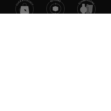
TOUTE L'ACTUALITÉ MARIONNAUD
Inscrivez-vous et découvrez nos dernières nouvelles et
promotions
S'INSCRIRE
TÉLÉCHARGEZ NOTRE APPLICATION