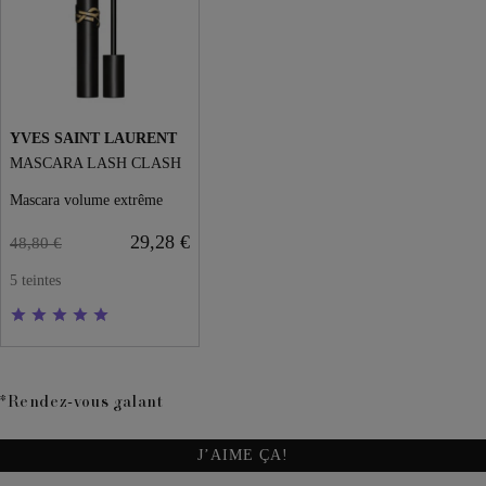
YVES SAINT LAURENT
MASCARA LASH CLASH
Mascara volume extrême
29,28 €
48,80 €
5 teintes
*Rendez-vous galant
J’AIME ÇA!