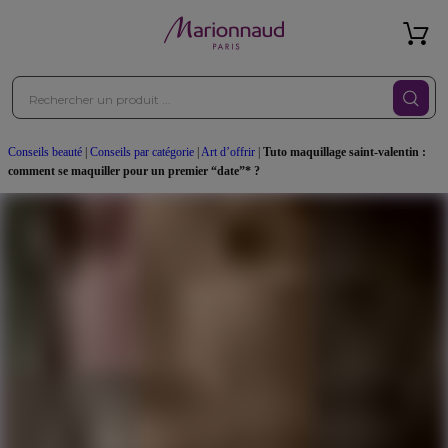
Conseils beauté
|
Conseils par catégorie
|
Art d’offrir
|
Tuto maquillage saint-valentin :
comment se maquiller pour un premier “date”* ?