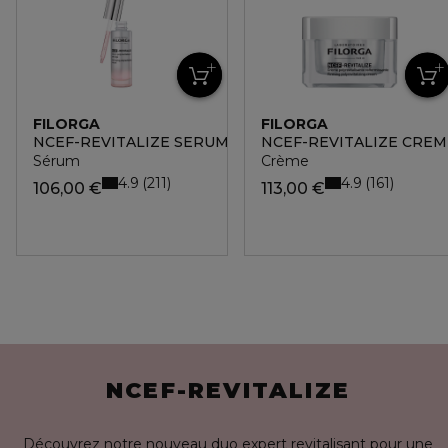
FILORGA
FILORGA
NCEF-REVITALIZE SERUM
NCEF-REVITALIZE CREM
Sérum
Crème
4.9
4.9
211
161
106,00 €
113,00 €
NCEF-REVITALIZE
Découvrez notre nouveau duo expert revitalisant pour une