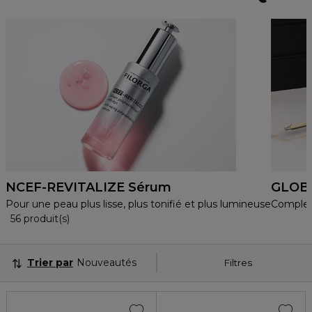
NCEF-REVITALIZE Sérum
GLOB
Pour une peau plus lisse, plus tonifié et plus lumineuse
Complexe
36 Produits Affichés
56 produit(s)
Trier par
Nouveautés
Filtres