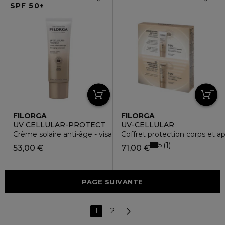
SPF 50+
FILORGA
FILORGA
UV CELLULAR-PROTECT
UV-CELLULAR
Crème solaire anti-âge - visage et corps
Coffret protection corps et apr
5
1
53,00 €
71,00 €
PAGE SUIVANTE
1
2