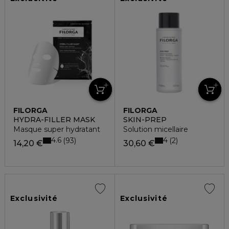
FILORGA
FILORGA
HYDRA-FILLER MASK
SKIN-PREP
Masque super hydratant
Solution micellaire
4.6
4
93
2
14,20 €
30,60 €
Exclusivité
Exclusivité