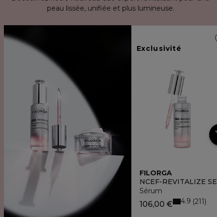
peau lissée, unifiée et plus lumineuse.
Exclusivité
FILORGA
NCEF-REVITALIZE S
Sérum
4.9
211
106,00 €