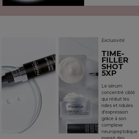
Exclusivité
TIME-
FILLER
SHOT
5XP
Le sérum
concentré ciblé
qui réduit les
rides et ridules
d'expression
grâce à son
complexe
neuropeptidique
inspiré des