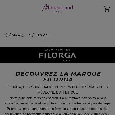
MARQUES
Filorga
DÉCOUVREZ LA MARQUE
FILORGA
FILORGA, DES SOINS HAUTE PERFORMANCE INSPIRÉS DE LA
MÉDECINE ESTHETIQUE
Notre principale mission est d’offrir aux femmes des soins alliant
efficacité, sensorialité et sécurité afin de combattre les signes de l’âge.
Pour cela, nous concevons des formules audacieuses inspirées des
techniques de médecine esthétique à l’efficacité anti-âge visible dès 7