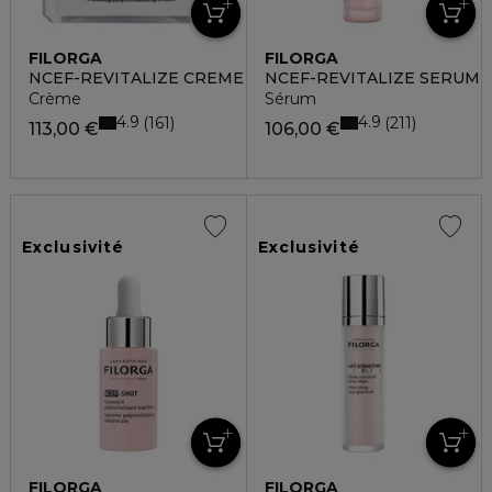
FILORGA
FILORGA
NCEF-REVITALIZE CREME
NCEF-REVITALIZE SERUM
Crème
Sérum
4.9
4.9
161
211
113,00 €
106,00 €
Exclusivité
Exclusivité
FILORGA
FILORGA