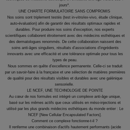
jours*.
UNE CHARTE FORMULATOIRE SANS COMPROMIS
Nos soins sont triplement testés (test in-vitro/ex-vivo, étude clinique,
auto-évaluation) afin de garantir des résultats optimaux rapides et
durables. Pour produire nos soins d’exception, nos experts
scientifiques collaborent étroitement avec des médecins esthétiques et
des dermatologues renommés. De cette collaboration naissent des
soins anti-âges singuliers, résultats d’associations d’ingrédients
innovants avec une efficacité et une tolérance optimale pour tous les
types de peau.
Nous sommes en quête d’excellence permanente. Celle-ci se traduit
par un savoir-faire à la française et une sélection de matières premières
de qualité pour des résultats visibles et durables avec une galénique
sensorielle.
LE NCEF, UNE TECHNOLOGIE DE POINTE
Au cœur de nos formules est intégré un complexe anti-âge unique,
basé sur les mêmes actifs que ceux utilisés en méso-injections et
utilisé par les plus grands médecins esthétiques du monde entier : Le
NCEF [New Cellular Encapsulated Factors].
Comment ce complexe fonctionne-t-il ?
Il renferme une combinaison d'actifs hautement performants (acide