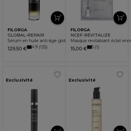
FILORGA
FILORGA
GLOBAL-REPAIR
NCEF-REVITALIZE
Sérum en huile anti-âge global peaux matures
Masque revitalisant éclat enr
4.9
5
135
1
129,50 €
15,00 €
Exclusivité
Exclusivité