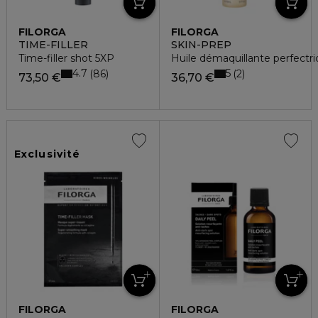
FILORGA
FILORGA
TIME-FILLER
SKIN-PREP
Time-filler shot 5XP
Huile démaquillante perfectri
4.7
5
86
2
73,50 €
36,70 €
Exclusivité
FILORGA
FILORGA