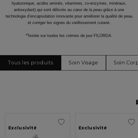
hyaluronique, acides aminés, vitamines, co-enzymes, minéraux,
antioxydant) qui sont délivrés au cœur de la peau grâce à une
technologie d’encapsulation innovante pour améliorer la qualité de peau
et corriger les signes du vieillissement cutané.
*Testée sur toutes les crèmes de jour FILORGA.
Tous les produits
Soin Visage
Soin Cor
Exclusivité
Exclusivité