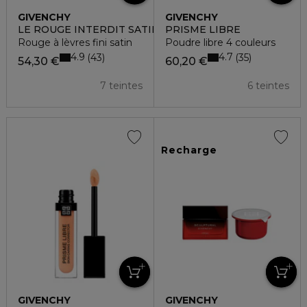
GIVENCHY
GIVENCHY
LE ROUGE INTERDIT SATIN
PRISME LIBRE
Rouge à lèvres fini satin
Poudre libre 4 couleurs
4.9
4.7
43
35
54,30 €
60,20 €
7 teintes
6 teintes
Recharge
GIVENCHY
GIVENCHY