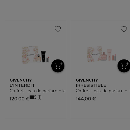
GIVENCHY
GIVENCHY
L'INTERDIT
IRRESISTIBLE
Coffret - eau de parfum + lait corps + mini le rouge interdit 
Coffret - eau de parfum + l
5
1
120,00 €
144,00 €