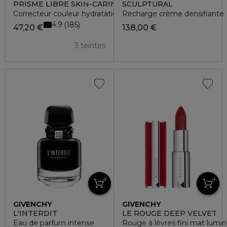
PRISME LIBRE SKIN-CARING CORRECTOR
SCULPTURAL
Correcteur couleur hydratation 24h
Recharge crème densifiante
4.9
185
47,20 €
138,00 €
3 teintes
GIVENCHY
GIVENCHY
L'INTERDIT
LE ROUGE DEEP VELVET
Eau de parfum intense
Rouge à lèvres fini mat lumine