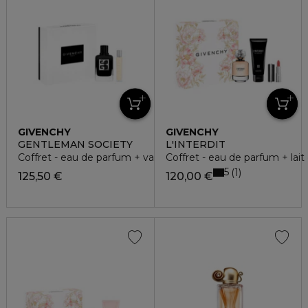
GIVENCHY
GIVENCHY
GENTLEMAN SOCIETY
L'INTERDIT
Coffret - eau de parfum + vaporisateur de voyage
Coffret - eau de parfum + lait 
5
1
125,50 €
120,00 €