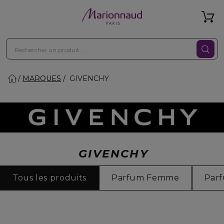
MARQUES
GIVENCHY
GIVENCHY
Tous les produits
Parfum Femme
Par