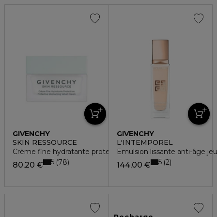
GIVENCHY
GIVENCHY
SKIN RESSOURCE
L'INTEMPOREL
Crème fine hydratante protectrice - rechargeable
Emulsion lissante anti-âge je
5
5
78
2
80,20 €
144,00 €
Recharge