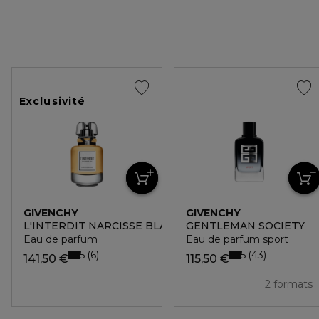
Exclusivité
GIVENCHY
GIVENCHY
L'INTERDIT NARCISSE BLANC
GENTLEMAN SOCIETY
Eau de parfum
Eau de parfum sport
5
5
6
43
141,50 €
115,50 €
2 formats