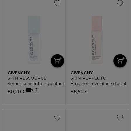
GIVENCHY
GIVENCHY
SKIN RESSOURCE
SKIN PERFECTO
Sérum concentré hydratant
Émulsion révélatrice d'éclat
4
1
80,20 €
88,50 €