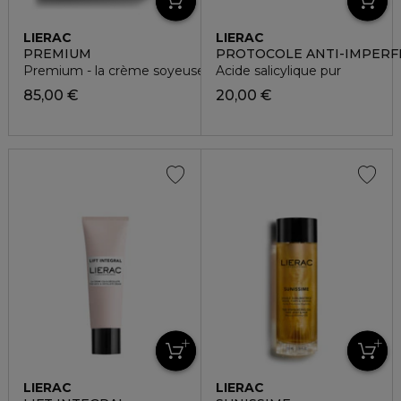
LIERAC
LIERAC
PREMIUM
PROTOCOLE ANTI-IMPERF
Premium - la crème soyeuse - 50ml
Acide salicylique pur
85,00 €
20,00 €
LIERAC
LIERAC