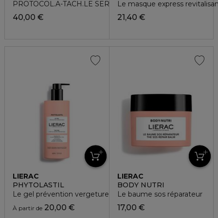
PROTOCOL.A-TACH.LE SER.30ML FL
Le masque express revitalisa
40,00 €
21,40 €
LIERAC
LIERAC
PHYTOLASTIL
BODY NUTRI
Le gel prévention vergetures
Le baume sos réparateur
20,00 €
17,00 €
À partir de