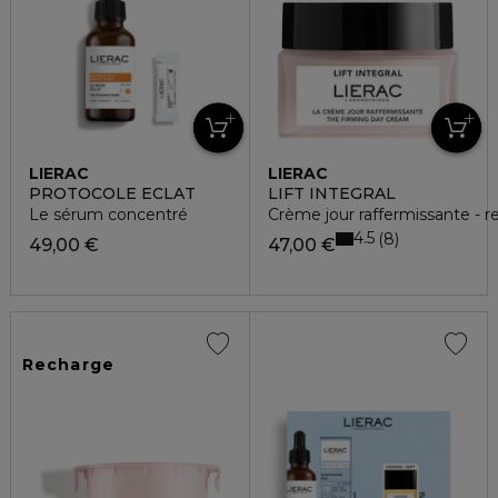
LIERAC
LIERAC
PROTOCOLE ECLAT
LIFT INTEGRAL
Le sérum concentré
Crème jour raffermissante - 
4.5
8
49,00 €
47,00 €
Recharge