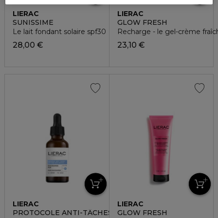
LIERAC
LIERAC
SUNISSIME
GLOW FRESH
Le lait fondant solaire spf30
Recharge - le gel-crème fraîc
28,00 €
23,10 €
LIERAC
LIERAC
PROTOCOLE ANTI-TÂCHES
GLOW FRESH