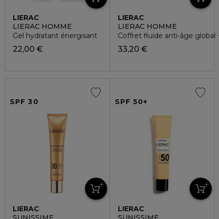
LIERAC
LIERAC
LIERAC HOMME
LIERAC HOMME
Gel hydratant énergisant
Coffret fluide anti-âge global
22,00 €
33,20 €
SPF 30
SPF 50+
LIERAC
LIERAC
SUNISSIME
SUNISSIME