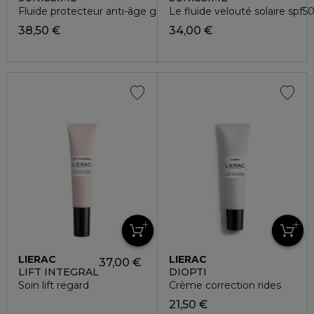
Fluide protecteur anti-âge global SPF30
Le fluide velouté solaire spf5
38,50 €
34,00 €
LIERAC
LIERAC
37,00 €
LIFT INTEGRAL
DIOPTI
Soin lift regard
Crème correction rides
21,50 €