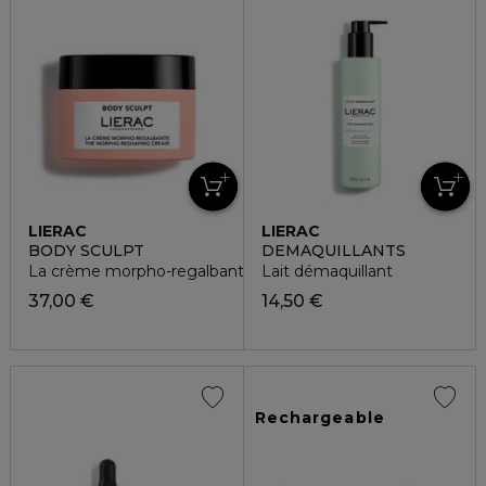
LIERAC
LIERAC
BODY SCULPT
DEMAQUILLANTS
La crème morpho-regalbante
Lait démaquillant
37,00 €
14,50 €
Rechargeable