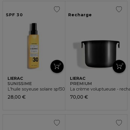
SPF 30
Recharge
LIERAC
LIERAC
SUNISSIME
PREMIUM
L'huile soyeuse solaire spf30
La crème voluptueuse - rech
28,00 €
70,00 €