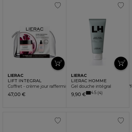
LIERAC
LIERAC
LIFT INTEGRAL
LIERAC HOMME
Coffret - crème jour raffermissante + sérum tenseur 15ml off
Gel douche intégral
4.5
4
47,00 €
9,90 €