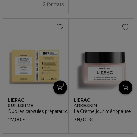
2 formats
LIERAC
LIERAC
SUNISSIME
ARKESKIN
Duo les capsules préparatrices
La Crème jour ménopause
27,00 €
38,00 €