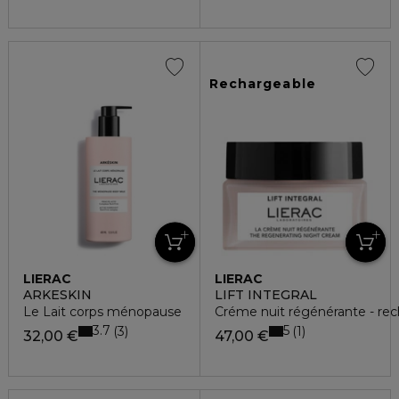
Rechargeable
LIERAC
LIERAC
ARKESKIN
LIFT INTEGRAL
Le Lait corps ménopause
Créme nuit régénérante - re
3.7
5
3
1
32,00 €
47,00 €