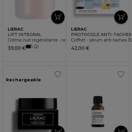
LIERAC
LIERAC
LIFT INTEGRAL
PROTOCOLE ANTI-TACHES
Créme nuit régénérante - recharge
Coffret - sérum anti-taches 3
5
2
39,00 €
42,00 €
Rechargeable