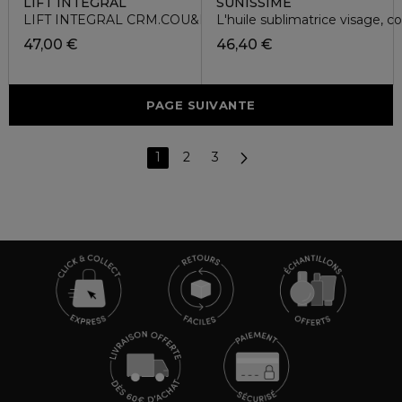
LIFT INTEGRAL
SUNISSIME
LIFT INTEGRAL CRM.COU&DECOLL.50ML TBE
L'huile sublimatrice visage, 
47,00 €
46,40 €
PAGE SUIVANTE
1
2
3