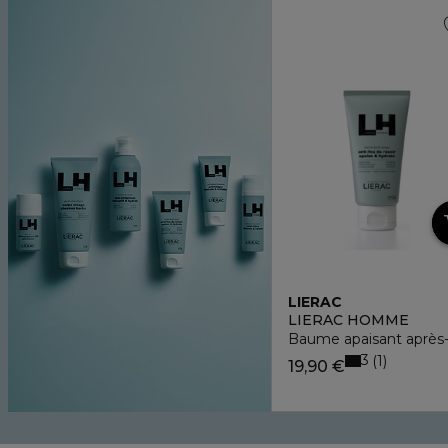
LIERAC
LIERAC HOMME
Baume apaisant après
3
1
19,90 €