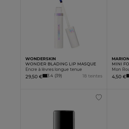
WONDERSKIN
MARIO
WONDER BLADING LIP MASQUE
MINI F
Encre à lèvres longue tenue
Mon Ro
3.4
39
18 teintes
29,50 €
4,50 €