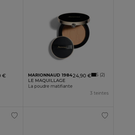
5
2
MARIONNAUD 1984
0 €
24,90 €
LE MAQUILLAGE
La poudre matifiante
3 teintes