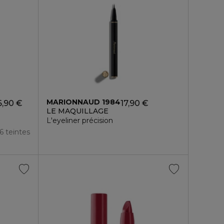
MARIONNAUD 1984
6,90 €
17,90 €
LE MAQUILLAGE
L'eyeliner précision
6 teintes