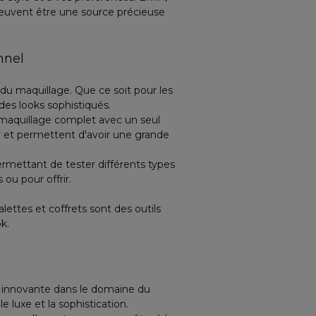
peuvent être une source précieuse
nnel
 du maquillage. Que ce soit pour les
 des looks sophistiqués.
maquillage complet avec un seul
ter et permettent d'avoir une grande
ermettant de tester différents types
ou pour offrir.
ttes et coffrets sont des outils
k.
et innovante dans le domaine du
 luxe et la sophistication.