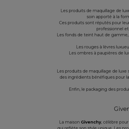
Les produits de maquillage de lux
soin apporté à la for
Ces produits sont réputés pour leu
professionnel et
Les fonds de teint haut de gamme, pa
Les rouges à lèvres luxueu
Les ombres à paupières de lux
Les produits de maquillage de luxe
des ingrédients bénéfiques pour l
Enfin, le packaging des produ
Give
La maison
Givenchy
, célèbre po
qui reflète son style unique. Les pro