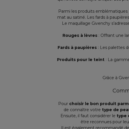
Parmi les produits emblématiques de 
mat au satiné. Les fards à paupières
Le maquillage Givenchy s’adresse 
Rouges à lèvres
: Offrant une la
Fards à paupières
: Les palettes d
Produits pour le teint
: La gamme 
Grâce à Given
Commen
Pour
choisir le bon produit parm
de connaître votre
type de pea
Ensuite, il faut considérer le
type 
être reconnues pour leu
Il est également recommandé de 