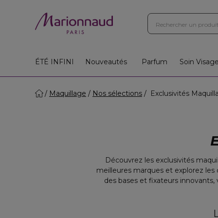
ÉTÉ INFINI
Nouveautés
Parfum
Soin Visag
Maquillage
Nos sélections
Exclusivités Maquill
Découvrez les exclusivités maquil
meilleures marques et explorez les d
des bases et fixateurs innovants