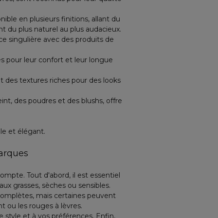
.
ble en plusieurs finitions, allant du
nt du plus naturel au plus audacieux.
ce singulière avec des produits de
s pour leur confort et leur longue
t des textures riches pour des looks
nt, des poudres et des blushs, offre
le et élégant.
marques
compte. Tout d'abord, il est essentiel
aux grasses, sèches ou sensibles.
mplètes, mais certaines peuvent
 ou les rouges à lèvres.
 style et à vos préférences. Enfin,