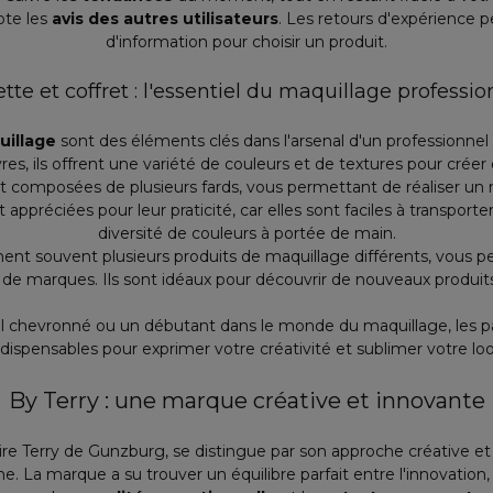
pte les
avis des autres utilisateurs
. Les retours d'expérience 
d'information pour choisir un produit.
ette et coffret : l'essentiel du maquillage professio
uillage
sont des éléments clés dans l'arsenal d'un professionnel
èvres, ils offrent une variété de couleurs et de textures pour créer
composées de plusieurs fards, vous permettant de réaliser un 
t appréciées pour leur praticité, car elles sont faciles à transpor
diversité de couleurs à portée de main.
nent souvent plusieurs produits de maquillage différents, vous p
 de marques. Ils sont idéaux pour découvrir de nouveaux produits 
 chevronné ou un débutant dans le monde du maquillage, les pale
ndispensables pour exprimer votre créativité et sublimer votre loo
By Terry : une marque créative et innovante
naire Terry de Gunzburg, se distingue par son approche créative 
La marque a su trouver un équilibre parfait entre l'innovation, le