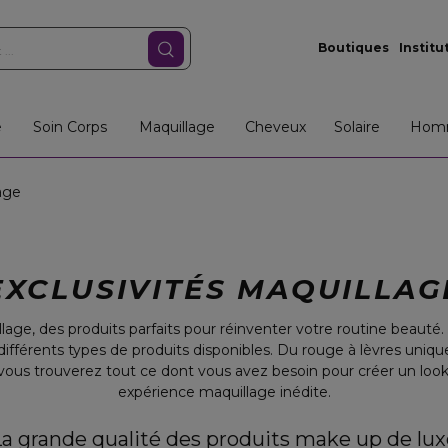
Boutiques
Institu
e
Soin Corps
Maquillage
Cheveux
Solaire
Hom
age
EXCLUSIVITÉS MAQUILLAG
lage, des produits parfaits pour réinventer votre routine beaut
ifférents types de produits disponibles. Du rouge à lèvres uniqu
, vous trouverez tout ce dont vous avez besoin pour créer un loo
expérience maquillage inédite.
La grande qualité des produits make up de lux