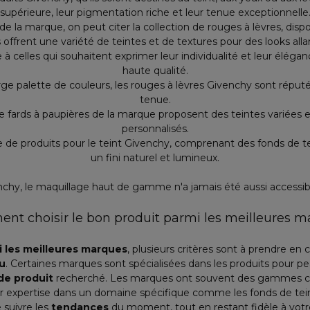
supérieure, leur pigmentation riche et leur tenue exceptionnelle
la marque, on peut citer la collection de rouges à lèvres, disponi
 offrent une variété de teintes et de textures pour des looks alla
à celles qui souhaitent exprimer leur individualité et leur élégan
haute qualité.
rge palette de couleurs, les rouges à lèvres Givenchy sont réputé
tenue.
e fards à paupières de la marque proposent des teintes variées e
personnalisés.
de produits pour le teint Givenchy, comprenant des fonds de tei
un fini naturel et lumineux.
chy, le maquillage haut de gamme n'a jamais été aussi accessib
t choisir le bon produit parmi les meilleures 
i les meilleures marques
, plusieurs critères sont à prendre en 
u
. Certaines marques sont spécialisées dans les produits pour pe
de produit
recherché. Les marques ont souvent des gammes co
r expertise dans un domaine spécifique comme les fonds de teint
suivre les
tendances
du moment, tout en restant fidèle à votre