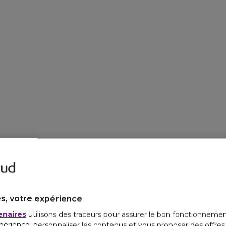
s, votre expérience
enaires
utilisons des traceurs pour assurer le bon fonctionnemen
périence, personnaliser les contenus et vous proposer des offre