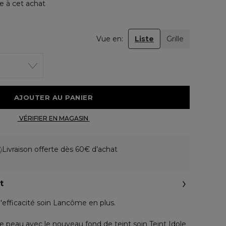
e à cet achat
Vue en:
Liste
Grille
 AJOUTER AU PANIER 
 VÉRIFIER EN MAGASIN 
Livraison offerte dès 60€ d’achat
t
'efficacité soin Lancôme en plus.
re peau avec le nouveau fond de teint soin Teint Idole