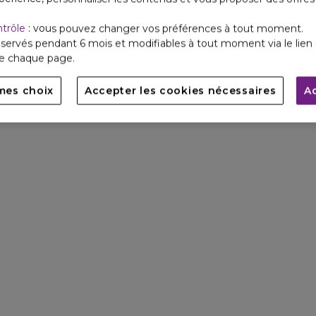
ntrôle
: vous pouvez changer vos préférences à tout moment.
servés pendant 6 mois et modifiables à tout moment via le lien 
de chaque page.
mes choix
Accepter les cookies nécessaires
A