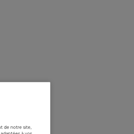
t de notre site,
s adaptées à vos