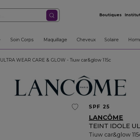
Boutiques
Institu
e
Soin Corps
Maquillage
Cheveux
Solaire
Hom
ULTRA WEAR CARE & GLOW - Tiuw car&glow 115c
SPF 25
LANCÔME
TEINT IDOLE 
Tiuw car&glow 115