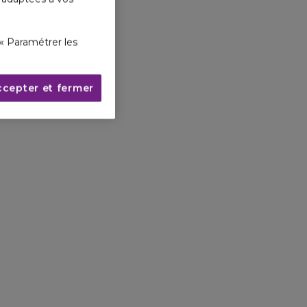
« Paramétrer les
ccepter et fermer