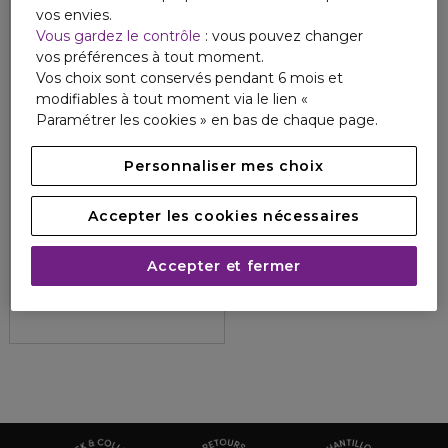
vos envies.
Vous gardez le contrôle
: vous pouvez changer
vos préférences à tout moment.
Vos choix sont conservés pendant 6 mois et
modifiables à tout moment via le lien «
Paramétrer les cookies » en bas de chaque page.
Personnaliser mes choix
Accepter les cookies nécessaires
MARGOT & TITA
M&T BODY MIST DESIR COSMIQUE
Accepter et fermer
Bume parfumée 150ML
3
1
22,90 €