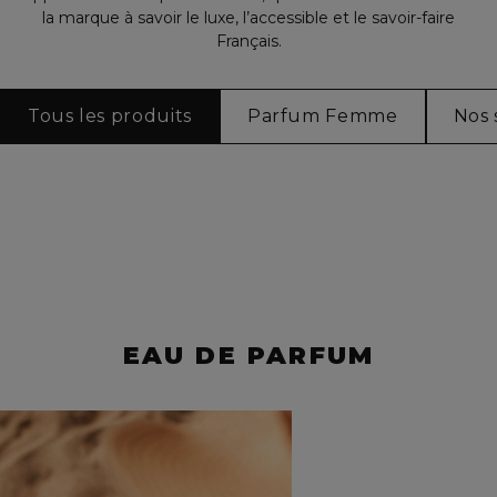
la marque à savoir le luxe, l’accessible et le savoir-faire
Français.
Tous les produits
Parfum Femme
Nos 
EAU DE PARFUM