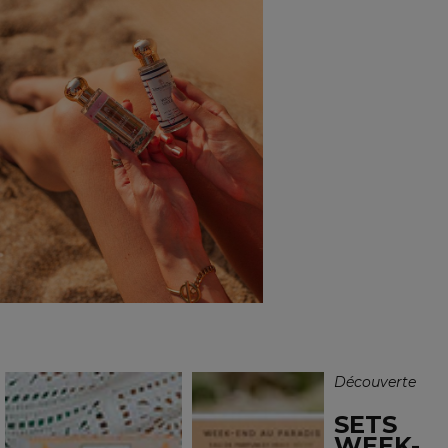
Découverte
SETS
WEEK-