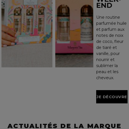
END
Une routine
parfumée huile
et parfum aux
notes de noix
de coco, fleur
de tiaré et
vanille, pour
nourrir et
sublimer la
peau et les
cheveux.
JE DÉCOUVRE
ACTUALITÉS DE LA MARQUE