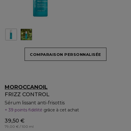
COMPARAISON PERSONNALISÉE
MOROCCANOIL
FRIZZ CONTROL
Sérum lissant anti-frisottis
39 points fidélité
grâce à cet achat
39,50 €
79,00 € / 100 ml