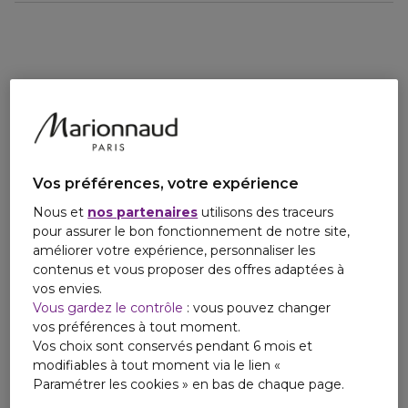
Idéal pour les cheveux très indisciplinés, dont les cheveux
épais, bouclés, frisés et texturés
*Sur la base d’une étude en laboratoire indépendante.
Vos préférences, votre expérience
Nous et
nos partenaires
utilisons des traceurs
pour assurer le bon fonctionnement de notre site,
améliorer votre expérience, personnaliser les
contenus et vous proposer des offres adaptées à
vos envies.
Vous gardez le contrôle
: vous pouvez changer
vos préférences à tout moment.
Vos choix sont conservés pendant 6 mois et
modifiables à tout moment via le lien «
Paramétrer les cookies » en bas de chaque page.