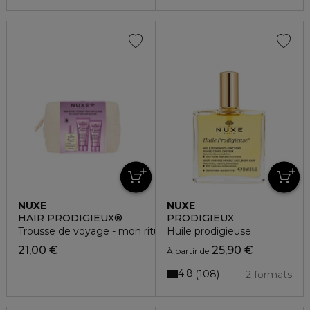
NUXE
NUXE
HAIR PRODIGIEUX®
PRODIGIEUX
Trousse de voyage - mon rituel d'exception capillaire
Huile prodigieuse
21,00 €
25,90 €
À partir de
4.8
108
2 formats