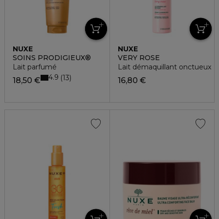
NUXE
NUXE
SOINS PRODIGIEUX®
VERY ROSE
Lait parfumé
Lait démaquillant onctueux
4.9
13
18,50 €
16,80 €