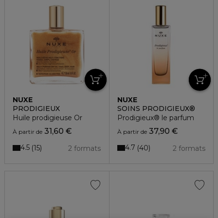
NUXE
NUXE
PRODIGIEUX
SOINS PRODIGIEUX®
Huile prodigieuse Or
Prodigieux® le parfum
31,60 €
37,90 €
À partir de
À partir de
4.5
4.7
15
40
2 formats
2 formats