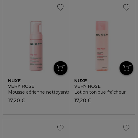
NUXE
NUXE
VERY ROSE
VERY ROSE
Mousse aérienne nettoyante
Lotion tonique fraîcheur
17,20 €
17,20 €