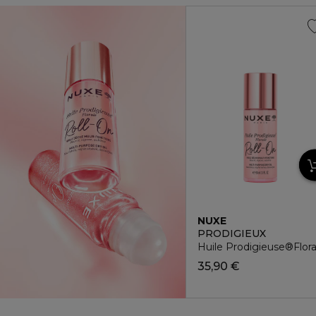
NUXE
PRODIGIEUX
Huile Prodigieuse®Floral
35,90 €