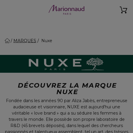
MARQUES
Nuxe
DÉCOUVREZ LA MARQUE
NUXE
Fondée dans les années 90 par Aliza Jabès, entrepreneuse
audacieuse et visionnaire, NUXE est aujourd’hui une
véritable « love brand » qui a su séduire les femmes à
travers le monde. Elle possède son propre laboratoire de
R&D (45 brevets déposés), dans lequel des chercheurs
passionnés et talentueux assemblent, tel un art, des trésors