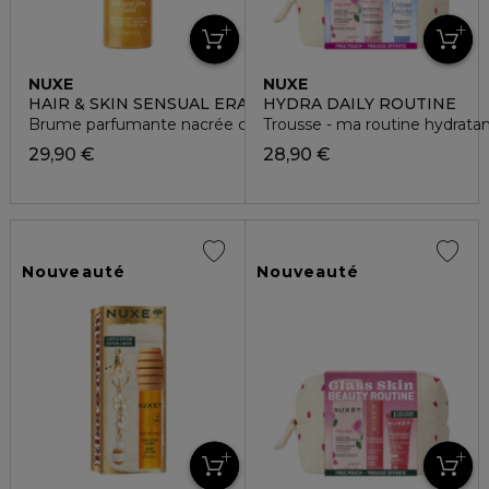
NUXE
NUXE
HAIR & SKIN SENSUAL ERA GOLD
HYDRA DAILY ROUTINE
Brume parfumante nacrée corps et cheveux
Trousse - ma routine hydrata
29,90 €
28,90 €
Nouveauté
Nouveauté