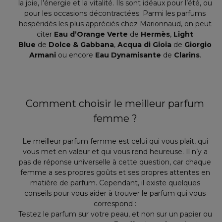
la joie, l’énergie et la vitalité. Ils sont idéaux pour l’été, ou
pour les occasions décontractées. Parmi les parfums
hespéridés les plus appréciés chez Marionnaud, on peut
citer
Eau d’Orange Verte
de
Hermès
,
Light
Blue
de
Dolce & Gabbana
,
Acqua di Gioia
de
Giorgio
Armani
ou encore
Eau Dynamisante
de
Clarins
.
Comment choisir le meilleur parfum
femme ?
Le meilleur parfum femme est celui qui vous plaît, qui
vous met en valeur et qui vous rend heureuse. Il n’y a
pas de réponse universelle à cette question, car chaque
femme a ses propres goûts et ses propres attentes en
matière de parfum. Cependant, il existe quelques
conseils pour vous aider à trouver le parfum qui vous
correspond :
Testez le parfum sur votre peau, et non sur un papier ou