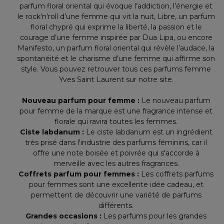
parfum floral oriental qui évoque l’addiction, l’énergie et
le rock’n’roll d’une femme qui vit la nuit, Libre, un parfum
floral chypré qui exprime la liberté, la passion et le
courage d’une femme inspirée par Dua Lipa, ou encore
Manifesto, un parfum floral oriental qui révèle l’audace, la
spontanéité et le charisme d’une femme qui affirme son
style. Vous pouvez retrouver tous ces parfums femme
Yves Saint Laurent sur notre site.
Nouveau parfum pour femme :
Le nouveau parfum
pour femme de la marque est une fragrance intense et
florale qui ravira toutes les femmes.
Ciste labdanum :
Le ciste labdanum est un ingrédient
très prisé dans l'industrie des parfums féminins, car il
offre une note boisée et poivrée qui s'accorde à
merveille avec les autres fragrances.
Coffrets parfum pour femmes :
Les coffrets parfums
pour femmes sont une excellente idée cadeau, et
permettent de découvrir une variété de parfums
différents.
Grandes occasions :
Les parfums pour les grandes