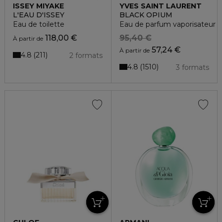
ISSEY MIYAKE
YVES SAINT LAURENT
L'EAU D'ISSEY
BLACK OPIUM
Eau de toilette
Eau de parfum vaporisateur
118,00 €
95,40 €
À partir de
57,24 €
À partir de
4.8
211
2 formats
4.8
1510
3 formats