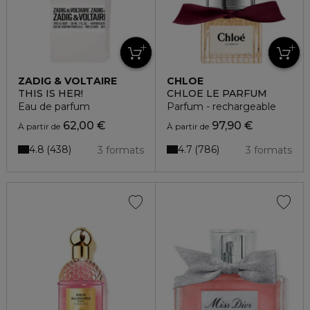
ZADIG & VOLTAIRE
CHLOE
THIS IS HER!
CHLOE LE PARFUM
Eau de parfum
Parfum - rechargeable
62,00 €
97,90 €
À partir de
À partir de
4.8
4.7
438
786
3 formats
3 formats