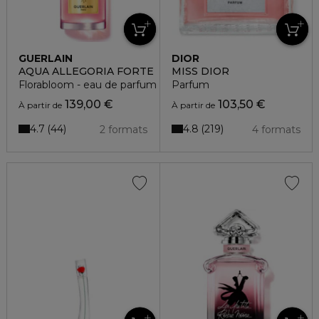
GUERLAIN
DIOR
AQUA ALLEGORIA FORTE
MISS DIOR
Florabloom - eau de parfum
Parfum
139,00 €
103,50 €
À partir de
À partir de
4.7
4.8
44
219
2 formats
4 formats