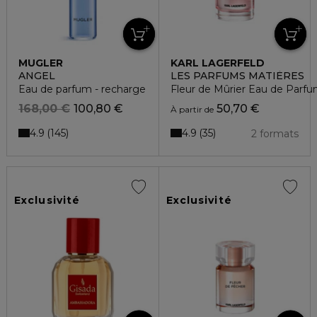
MUGLER
KARL LAGERFELD
ANGEL
LES PARFUMS MATIÈRES
Eau de parfum - recharge
Fleur de Mûrier Eau de Parf
168,00 €
100,80 €
50,70 €
À partir de
4.9
4.9
145
35
2 formats
Exclusivité
Exclusivité