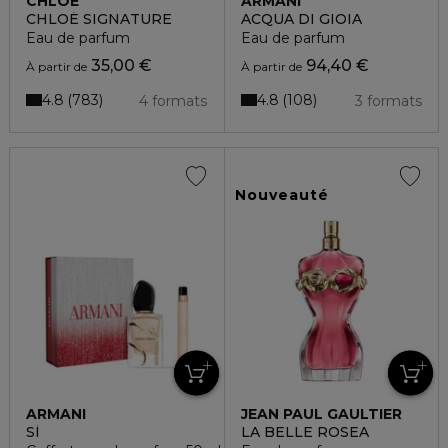
CHLOE
ARMANI
CHLOÉ SIGNATURE
ACQUA DI GIOIA
Eau de parfum
Eau de parfum
35,00 €
94,40 €
À partir de
À partir de
4.8
4.8
783
108
4 formats
3 formats
Nouveauté
ARMANI
JEAN PAUL GAULTIER
SÌ
LA BELLE ROSEA