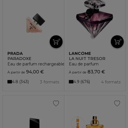
PRADA
LANCÔME
PARADOXE
LA NUIT TRESOR
Eau de parfum rechargeable
Eau de parfum
94,00 €
83,70 €
À partir de
À partir de
4.8
4.9
343
676
3 formats
4 formats