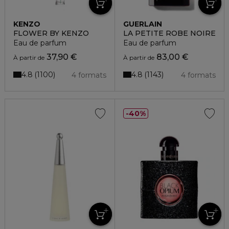
KENZO
GUERLAIN
FLOWER BY KENZO
LA PETITE ROBE NOIRE
Eau de parfum
Eau de parfum
37,90 €
83,00 €
À partir de
À partir de
4.8
4.8
1100
1143
4 formats
4 formats
40%