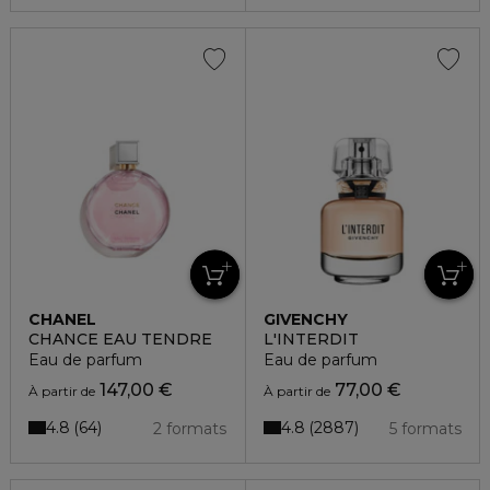
CHANEL
GIVENCHY
CHANCE EAU TENDRE
L'INTERDIT
Eau de parfum
Eau de parfum
147,00 €
77,00 €
À partir de
À partir de
4.8
4.8
64
2887
2 formats
5 formats