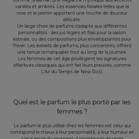
comme Shalimar, une fragrance mythique aux accents
vanillés et ambrés. Les essences florales telles que la
rose et le jasmin apportent une touche de douceur
délicate.
Un large choix de parfums s'adapte aux différentes
personnalités : des jus légers et frais pour la saison
estivale, ou des compositions plus enveloppantes pour
l'hiver. Les extraits de parfums, plus concentrés, offrent
une tenue remarquable tout au long de la journée.
Les femmes de cet âge privilégient les signatures
olfactives classiques qui ont fait leurs preuves, comme
L'Air du Temps de Nina Ricci.
Quel est le parfum le plus porté par les
femmes ?
Le parfum le plus utilisé chez les femmes est celui qui
correspond le mieux à leur personnalité, à leur humeur et
à leur envie du moment. Il n’existe pas de règle