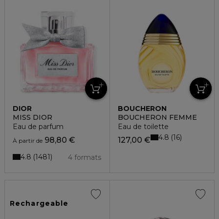
DIOR
BOUCHERON
MISS DIOR
BOUCHERON FEMME
Eau de parfum
Eau de toilette
4.8
16
98,80 €
127,00 €
À partir de
4.8
1481
4 formats
Rechargeable