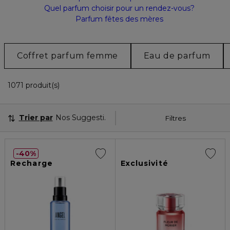
Quel parfum choisir pour un rendez-vous?
Parfum fêtes des mères
Coffret parfum femme
Eau de parfum
36 Produits Affichés
1071 produit(s)
Trier par
Nos Suggestions
Filtres
40%
Recharge
Exclusivité