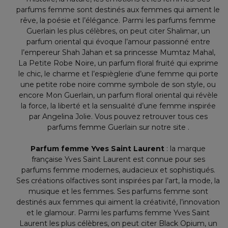
parfums femme sont destinés aux femmes qui aiment le
rêve, la poésie et l’élégance. Parmi les parfums femme
Guerlain les plus célèbres, on peut citer Shalimar, un
parfum oriental qui évoque l’amour passionné entre
l’empereur Shah Jahan et sa princesse Mumtaz Mahal,
La Petite Robe Noire, un parfum floral fruité qui exprime
le chic, le charme et l’espièglerie d’une femme qui porte
une petite robe noire comme symbole de son style, ou
encore Mon Guerlain, un parfum floral oriental qui révèle
la force, la liberté et la sensualité d’une femme inspirée
par Angelina Jolie. Vous pouvez retrouver tous ces
parfums femme Guerlain sur notre site .
Parfum femme Yves Saint Laurent
: la marque
française Yves Saint Laurent est connue pour ses
parfums femme modernes, audacieux et sophistiqués.
Ses créations olfactives sont inspirées par l’art, la mode, la
musique et les femmes. Ses parfums femme sont
destinés aux femmes qui aiment la créativité, l’innovation
et le glamour. Parmi les parfums femme Yves Saint
Laurent les plus célèbres, on peut citer Black Opium, un