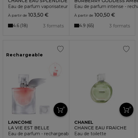
CHANCE EAU SPLENDIDE
BURBERRY GODDESS AMBE
Eau de parfum vaporisateur
Eau de parfum intense - rech
103,50 €
100,50 €
À partir de
À partir de
4.6
4.9
18
65
3 formats
3 formats
Rechargeable
LANCÔME
CHANEL
LA VIE EST BELLE
CHANCE EAU FRAÎCHE
Eau de parfum - rechargeable
Eau de toilette