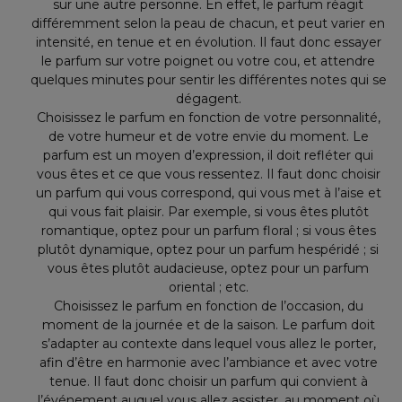
sur une autre personne. En effet, le parfum réagit
différemment selon la peau de chacun, et peut varier en
intensité, en tenue et en évolution. Il faut donc essayer
le parfum sur votre poignet ou votre cou, et attendre
quelques minutes pour sentir les différentes notes qui se
dégagent.
Choisissez le parfum en fonction de votre personnalité,
de votre humeur et de votre envie du moment. Le
parfum est un moyen d’expression, il doit refléter qui
vous êtes et ce que vous ressentez. Il faut donc choisir
un parfum qui vous correspond, qui vous met à l’aise et
qui vous fait plaisir. Par exemple, si vous êtes plutôt
romantique, optez pour un parfum floral ; si vous êtes
plutôt dynamique, optez pour un parfum hespéridé ; si
vous êtes plutôt audacieuse, optez pour un parfum
oriental ; etc.
Choisissez le parfum en fonction de l’occasion, du
moment de la journée et de la saison. Le parfum doit
s’adapter au contexte dans lequel vous allez le porter,
afin d’être en harmonie avec l’ambiance et avec votre
tenue. Il faut donc choisir un parfum qui convient à
l’événement auquel vous allez assister, au moment où