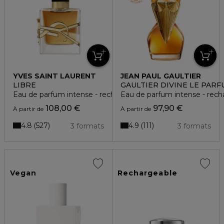
YVES SAINT LAURENT
JEAN PAUL GAULTIER
LIBRE
GAULTIER DIVINE LE PAR
Eau de parfum intense - rechargeable
Eau de parfum intense - rech
108,00 €
97,90 €
À partir de
À partir de
4.8
4.9
527
111
3 formats
3 formats
Vegan
Rechargeable