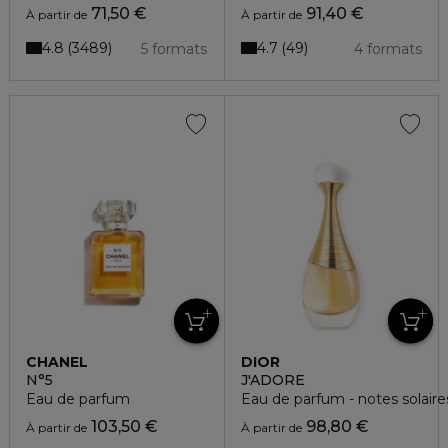
71,50 €
91,40 €
À partir de
À partir de
4.8
4.7
3489
49
5 formats
4 formats
CHANEL
DIOR
N°5
J'ADORE
Eau de parfum
Eau de parfum - notes solaires
103,50 €
98,80 €
À partir de
À partir de