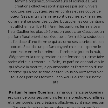
femme originaux, provocateurs et iconiques. Ses
créations olfactives sont inspirées par son univers
couture, ses voyages, ses rencontres et ses coups de
cœur. Ses parfums femme sont destinés aux femmes
qui aiment se jouer des codes, bousculer les conventions
et afficher leur liberté. Parmi les parfums femme Jean
Paul Gaultier les plus célèbres, on peut citer Classique, un
parfum floral oriental qui évoque la féminité, la séduction
et l’audace d’une femme qui assume ses courbes et son
corset, Scandal, un parfum chypré miel qui exprime le
contraste entre la lumière et l’ombre, le jour et la nuit,
l’élégance et la transgression d’une femme qui aime faire
parler d’elle, ou encore La Belle, un parfum oriental vanille
qui révèle la beauté, la gourmandise et l’attraction d’une
femme qui aime se faire désirer. Vous pouvez retrouver
tous ces parfums femme Jean Paul Gaultier sur notre
site.
Parfum femme Guerlain
: la marque française Guerlain
est connue pour ses parfums femme prestigieux, raffinés
et intemporels. Ses créations olfactives sont inspirées par
l’histoire, la nature, les émotions et les femmes. Ses