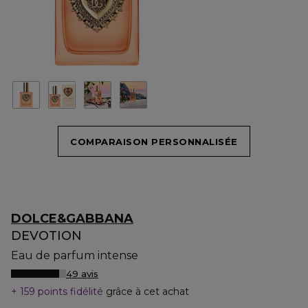
COMPARAISON PERSONNALISÉE
DOLCE&GABBANA
DEVOTION
Eau de parfum intense
49 avis
159 points fidélité
grâce à cet achat