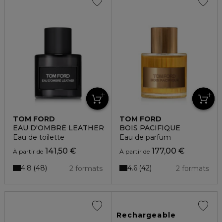
TOM FORD
TOM FORD
EAU D'OMBRÉ LEATHER
BOIS PACIFIQUE
Eau de toilette
Eau de parfum
141,50 €
177,00 €
À partir de
À partir de
4.8
4.6
48
42
2 formats
2 formats
Rechargeable