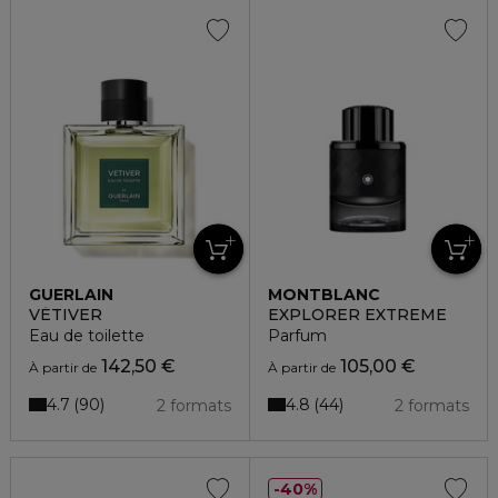
GUERLAIN
MONTBLANC
VÉTIVER
EXPLORER EXTREME
Eau de toilette
Parfum
142,50 €
105,00 €
À partir de
À partir de
4.7
4.8
90
44
2 formats
2 formats
40%