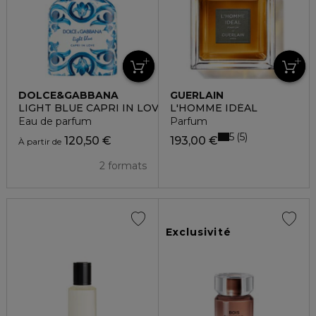
DOLCE&GABBANA
GUERLAIN
LIGHT BLUE CAPRI IN LOVE HOMME
L'HOMME IDÉAL
Eau de parfum
Parfum
5
5
120,50 €
193,00 €
À partir de
2 formats
Exclusivité