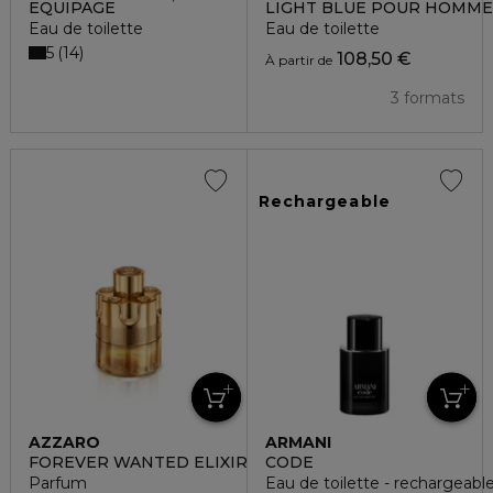
EQUIPAGE
LIGHT BLUE POUR HOMME
Eau de toilette
Eau de toilette
5
14
108,50 €
À partir de
3 formats
Rechargeable
AZZARO
ARMANI
FOREVER WANTED ELIXIR
CODE
Parfum
Eau de toilette - rechargeabl