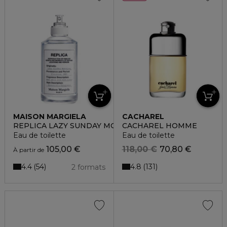
MAISON MARGIELA
CACHAREL
REPLICA LAZY SUNDAY MORNING
CACHAREL HOMME
Eau de toilette
Eau de toilette
105,00 €
118,00 €
70,80 €
À partir de
4.4
4.8
54
131
2 formats