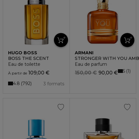
HUGO BOSS
ARMANI
BOSS THE SCENT
STRONGER WITH YOU AM
Eau de toilette
Eau de parfum
5
1
109,00 €
150,00 €
90,00 €
À partir de
4.8
792
3 formats