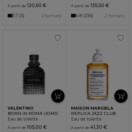
120,50 €
135,50 €
À partir de
À partir de
3.7
4.8
3
236
2 formats
2 formats
VALENTINO
MAISON MARGIELA
BORN IN ROMA UOMO
REPLICA JAZZ CLUB
Eau de toilette
Eau de toilette
105,00 €
41,30 €
À partir de
À partir de