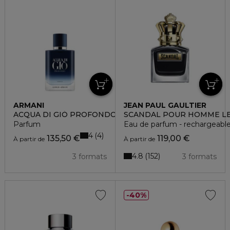
ARMANI
JEAN PAUL GAULTIER
ACQUA DI GIÒ PROFONDO
SCANDAL POUR HOMME L
Parfum
Eau de parfum - rechargeabl
4
4
135,50 €
119,00 €
À partir de
À partir de
4.8
152
3 formats
3 formats
40%