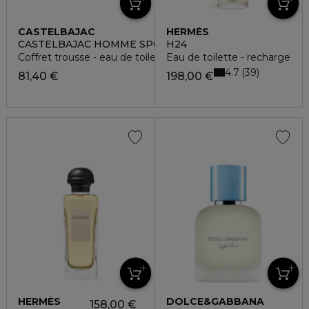
CASTELBAJAC
HERMÈS
CASTELBAJAC HOMME SPORT
H24
Coffret trousse - eau de toilette
Eau de toilette - recharge
4.7
39
81,40 €
198,00 €
HERMÈS
DOLCE&GABBANA
158,00 €