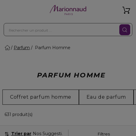
Parfum
Parfum Homme
PARFUM HOMME
Coffret parfum homme
Eau de parfum
36 Produits Affichés
631 produit(s)
Trier par
Nos Suggestions
Filtres