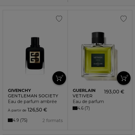
GIVENCHY
GUERLAIN
193,00 €
GENTLEMAN SOCIETY
VETIVER
Eau de parfum ambrée
Eau de parfum
4.6
7
126,50 €
À partir de
4.9
75
2 formats