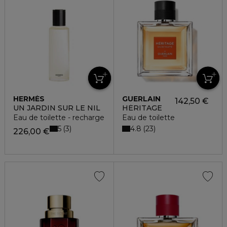
HERMÈS
GUERLAIN
142,50 €
UN JARDIN SUR LE NIL
HÉRITAGE
Eau de toilette - recharge
Eau de toilette
5
4.8
3
23
226,00 €