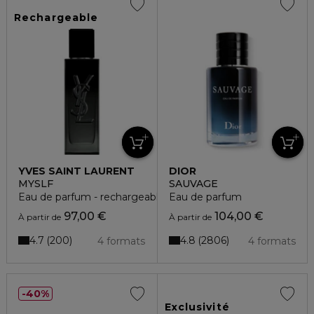
Rechargeable
YVES SAINT LAURENT
DIOR
MYSLF
SAUVAGE
Eau de parfum - rechargeable
Eau de parfum
97,00 €
104,00 €
À partir de
À partir de
4.7
4.8
200
2806
4 formats
4 formats
40%
Exclusivité