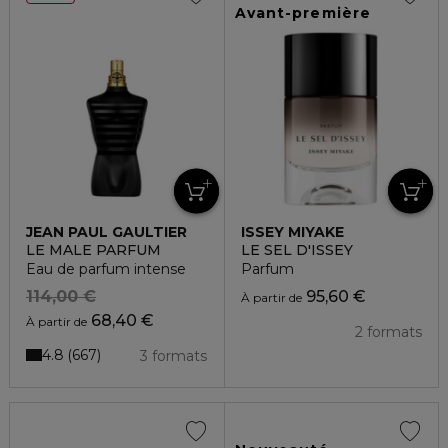
Avant-première
JEAN PAUL GAULTIER
ISSEY MIYAKE
LE MALE PARFUM
LE SEL D'ISSEY
Eau de parfum intense
Parfum
114,00 €
95,60 €
À partir de
68,40 €
À partir de
2 formats
4.8
667
3 formats