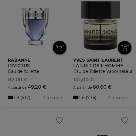
RABANNE
YVES SAINT LAURENT
INVICTUS
LA NUIT DE L'HOMME
Eau de toilette
Eau de Toilette Vaporisateur
82,00 €
101,00 €
49,20 €
60,60 €
À partir de
À partir de
4.8
4.8
917
776
3 formats
3 formats