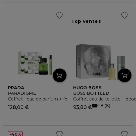
Top ventes
PRADA
HUGO BOSS
PARADIGME
BOSS BOTTLED
Coffret - eau de parfum + format voyage
Coffret eau de toilette + déo
4.8
8
128,00 €
93,80 €
40%