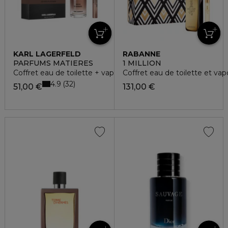
KARL LAGERFELD
RABANNE
PARFUMS MATIERES
1 MILLION
Coffret eau de toilette + vaporisateur
Coffret eau de toilette et va
4.9
32
51,00 €
131,00 €