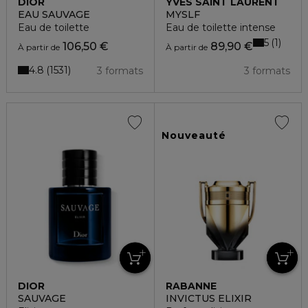
DIOR
YVES SAINT LAURENT
EAU SAUVAGE
MYSLF
Eau de toilette
Eau de toilette intense
5
1
106,50 €
89,90 €
À partir de
À partir de
4.8
1531
3 formats
3 formats
Nouveauté
DIOR
RABANNE
SAUVAGE
INVICTUS ELIXIR