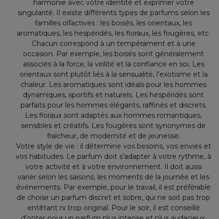
harmonie avec votre identité et exprimer votre
singularité. Il existe différents types de parfums selon les
familles olfactives : les boisés, les orientaux, les
aromatiques, les hespéridés, les floraux, les fougères, etc.
Chacun correspond à un tempérament et à une
occasion. Par exemple, les boisés sont généralement
associés à la force, la virilité et la confiance en soi. Les
orientaux sont plutôt liés à la sensualité, l’exotisme et la
chaleur. Les aromatiques sont idéals pour les hommes
dynamiques, sportifs et naturels. Les hespéridés sont
parfaits pour les hommes élégants, raffinés et discrets.
Les floraux sont adaptés aux hommes romantiques,
sensibles et créatifs. Les fougères sont synonymes de
fraîcheur, de modernité et de jeunesse.
Votre style de vie : il détermine vos besoins, vos envies et
vos habitudes. Le parfum doit s’adapter à votre rythme, à
votre activité et à votre environnement. Il doit aussi
varier selon les saisons, les moments de la journée et les
événements. Par exemple, pour le travail, il est préférable
de choisir un parfum discret et sobre, qui ne soit pas trop
entêtant ni trop original. Pour le soir, il est conseillé
d’opter pour un parfum plus intense et plus audacieux,