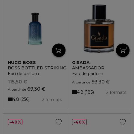
HUGO BOSS
GISADA
BOSS BOTTLED STRIKING LAVENDER
AMBASSADOR
Eau de parfum
Eau de parfum
115,50 €
93,30 €
À partir de
69,30 €
À partir de
4.8
185
2 formats
4.8
256
2 formats
40%
40%