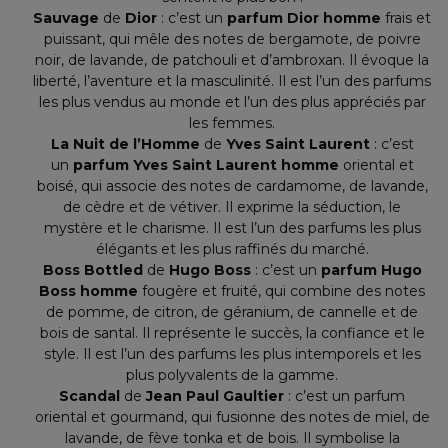
Sauvage
de
Dior
: c’est un
parfum Dior homme
frais et
puissant, qui mêle des notes de bergamote, de poivre
noir, de lavande, de patchouli et d’ambroxan. Il évoque la
liberté, l’aventure et la masculinité. Il est l’un des parfums
les plus vendus au monde et l’un des plus appréciés par
les femmes.
La Nuit de l’Homme
de
Yves Saint Laurent
: c’est
un
parfum Yves Saint Laurent homme
oriental et
boisé, qui associe des notes de cardamome, de lavande,
de cèdre et de vétiver. Il exprime la séduction, le
mystère et le charisme. Il est l’un des parfums les plus
élégants et les plus raffinés du marché.
Boss Bottled
de
Hugo Boss
: c’est un
parfum Hugo
Boss homme
fougère et fruité, qui combine des notes
de pomme, de citron, de géranium, de cannelle et de
bois de santal. Il représente le succès, la confiance et le
style. Il est l’un des parfums les plus intemporels et les
plus polyvalents de la gamme.
Scandal
de
Jean Paul Gaultier
: c’est un parfum
oriental et gourmand, qui fusionne des notes de miel, de
lavande, de fève tonka et de bois. Il symbolise la