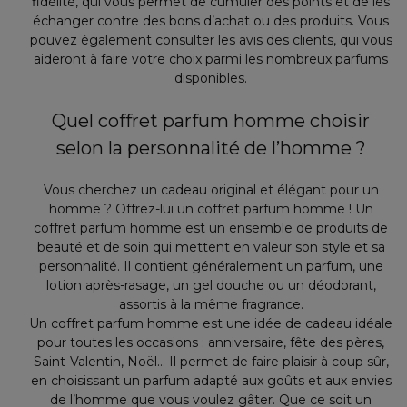
fidélité, qui vous permet de cumuler des points et de les
échanger contre des bons d’achat ou des produits. Vous
pouvez également consulter les avis des clients, qui vous
aideront à faire votre choix parmi les nombreux parfums
disponibles.
Quel coffret parfum homme choisir
selon la personnalité de l’homme ?
Vous cherchez un cadeau original et élégant pour un
homme ? Offrez-lui un coffret parfum homme ! Un
coffret parfum homme est un ensemble de produits de
beauté et de soin qui mettent en valeur son style et sa
personnalité. Il contient généralement un parfum, une
lotion après-rasage, un gel douche ou un déodorant,
assortis à la même fragrance.
Un coffret parfum homme est une idée de cadeau idéale
pour toutes les occasions : anniversaire, fête des pères,
Saint-Valentin, Noël… Il permet de faire plaisir à coup sûr,
en choisissant un parfum adapté aux goûts et aux envies
de l’homme que vous voulez gâter. Que ce soit un