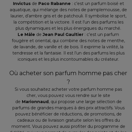
Invictus
de
Paco Rabanne
: c’est un parfum boisé et
aquatique, qui mélange des notes de pamplemousse, de
laurier, d’ambre gris et de patchouli. Il symbolise le sport,
la compétition et la victoire. Il est l’un des parfums les
plus dynamiques et les plus énergiques du marché.
Le Mâle
de
Jean Paul Gaultier
: c’est un parfum
fougère et oriental, qui combine des notes de menthe,
de lavande, de vanille et de bois. Il exprime la virilité, la
tendresse et la fantaisie. Il est l’un des parfums les plus
iconiques et les plus incontournables du créateur.
Où acheter son parfum homme pas cher
?
Si vous souhaitez acheter votre parfum homme pas
cher, vous pouvez vous rendre sur le site
de
Marionnaud
, qui propose une large sélection de
parfums de grandes marques à des prix attractifs. Vous
pouvez bénéficier de réductions, de promotions, de
cadeaux ou de livraison gratuite selon les offres du
moment. Vous pouvez aussi profiter du programme de