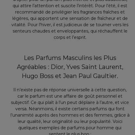
qui attire l’attention et suscite l’intérêt. Pour l’été, il est
recommandé de privilégier les fragrances fraîches et
légères, qui apportent une sensation de fraîcheur et de
vitalité. Pour l’hiver, il est judicieux de se tourner vers les
senteurs chaudes et enveloppantes, qui réchauffent le
corps et l’esprit.
Les Parfums Masculins les Plus
Agréables : Dior, Yves Saint Laurent,
Hugo Boss et Jean Paul Gaultier.
Il n’existe pas de réponse universelle à cette question,
car le parfum est une affaire de goût personnel et
subjectif. Ce qui plaît à l’un peut déplaire à l’autre, et vice
versa. Néanmoins, il existe certains parfums qui font
l’unanimité auprès des hommes et des femmes, grâce à
leur qualité, leur originalité ou leur popularité. Voici
quelques exemples de parfums pour homme qui
sentent le plus bon :