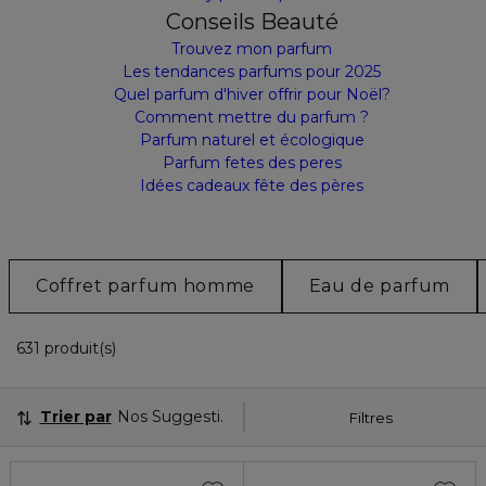
Conseils Beauté
Trouvez mon parfum
Les tendances parfums pour 2025
Quel parfum d'hiver offrir pour Noël?
Comment mettre du parfum ?
Parfum naturel et écologique
Parfum fetes des peres
Idées cadeaux fête des pères
Coffret parfum homme
Eau de parfum
36 Produits Affichés
631 produit(s)
Trier par
Nos Suggestions
Filtres