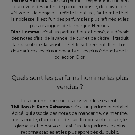
Terre d’Hermès
: c’est un parfum hespéridé et minéral,
qui révèle des notes de pamplemousse, de poivre, de
vétiver et de benjoin. Il reflète la nature, l’authenticité et
la noblesse. Il est l’un des parfums les plus raffinés et les
plus distingués de la marque Hermès.
Dior Homme
: c’est un parfum floral et boisé, qui dévoile
des notes d’iris, de lavande, de cuir et de cèdre. Il traduit
la masculinité, la sensibilité et le raffinement. Il est l’un
des parfums les plus innovants et les plus élégants de la
collection Dior.
Quels sont les parfums homme les plus
vendus ?
Les parfums homme les plus vendus seraient :
1 Million
de
Paco Rabanne
: c’est un parfum oriental et
épicé, qui associe des notes de mandarine, de menthe,
de cannelle, d’ambre et de cuir. Il représente le luxe, le
glamour et le pouvoir. Il est l’un des parfums les plus
reconnaissables et les plus appréciés du public.