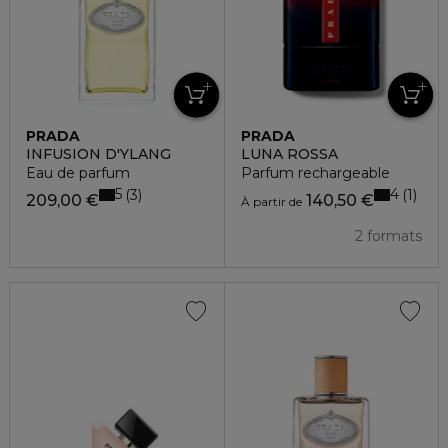
PRADA
PRADA
INFUSION D'YLANG
LUNA ROSSA
Eau de parfum
Parfum rechargeable
5
4
3
1
209,00 €
140,50 €
À partir de
2 formats