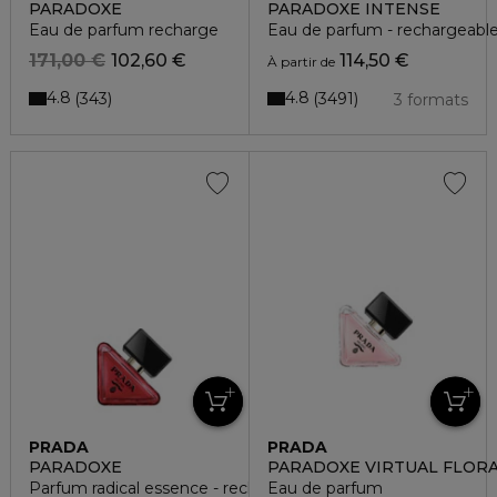
PARADOXE
PARADOXE INTENSE
Eau de parfum recharge
Eau de parfum - rechargeabl
171,00 €
102,60 €
114,50 €
À partir de
4.8
4.8
343
3491
3 formats
PRADA
PRADA
PARADOXE
PARADOXE VIRTUAL FLOR
Parfum radical essence - rechargeable
Eau de parfum