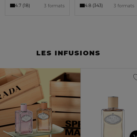
4.7
4.8
18
343
3 formats
3 formats
LES INFUSIONS