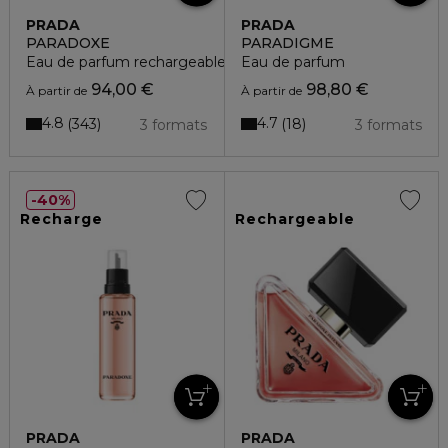
PRADA
PRADA
PARADOXE
PARADIGME
Eau de parfum rechargeable
Eau de parfum
94,00 €
98,80 €
À partir de
À partir de
4.8
4.7
343
18
3 formats
3 formats
40%
Recharge
Rechargeable
PRADA
PRADA