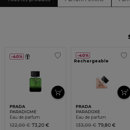
40%
40%
Rechargeable
PRADA
PRADA
PARADIGME
PARADOXE
Eau de parfum
Eau de parfum
122,00 €
73,20 €
133,00 €
79,80 €