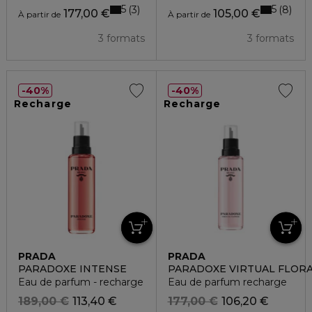
5
5
3
8
177,00 €
105,00 €
À partir de
À partir de
3 formats
3 formats
40%
40%
Recharge
Recharge
PRADA
PRADA
PARADOXE INTENSE
PARADOXE VIRTUAL FLOR
Eau de parfum - recharge
Eau de parfum recharge
189,00 €
113,40 €
177,00 €
106,20 €