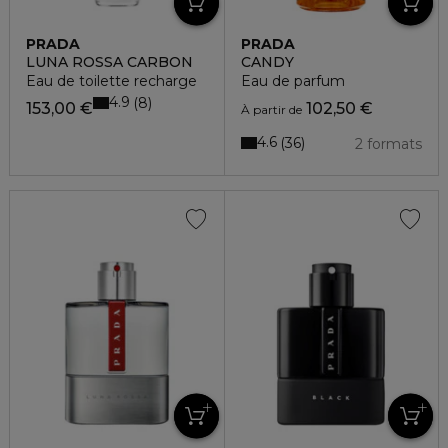
PRADA
PRADA
LUNA ROSSA CARBON
CANDY
Eau de toilette recharge
Eau de parfum
4.9
8
153,00 €
102,50 €
À partir de
4.6
36
2 formats