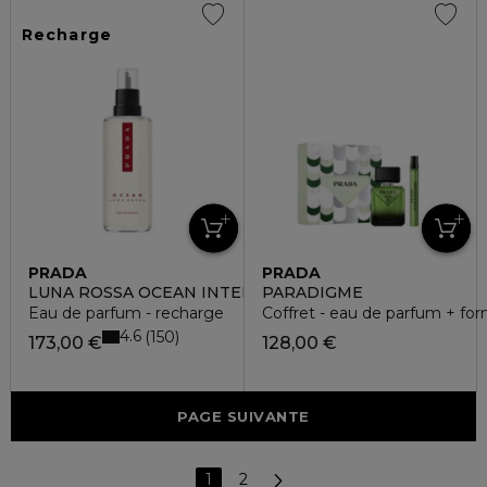
Recharge
PRADA
PRADA
LUNA ROSSA OCEAN INTENSE
PARADIGME
Eau de parfum - recharge
Coffret - eau de parfum + fo
4.6
150
173,00 €
128,00 €
PAGE SUIVANTE
1
2