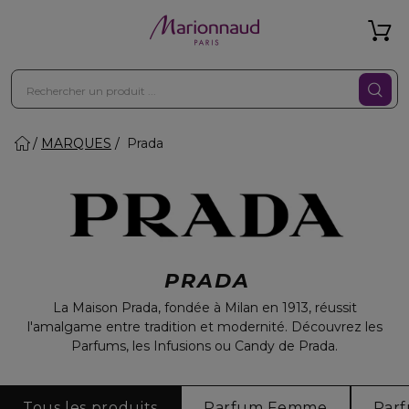
MARQUES
Prada
PRADA
La Maison Prada, fondée à Milan en 1913, réussit
l'amalgame entre tradition et modernité. Découvrez les
Parfums, les Infusions ou Candy de Prada.
Tous les produits
Parfum Femme
Par