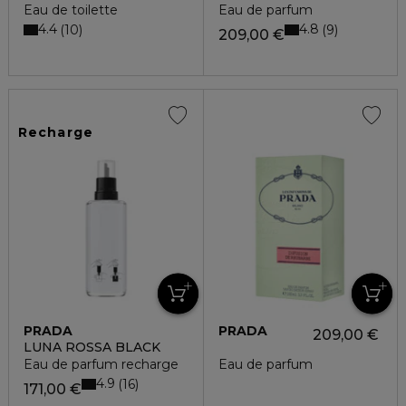
Eau de toilette
Eau de parfum
4.4
4.8
10
9
209,00 €
Recharge
PRADA
PRADA
209,00 €
LUNA ROSSA BLACK
Eau de parfum recharge
Eau de parfum
4.9
16
171,00 €