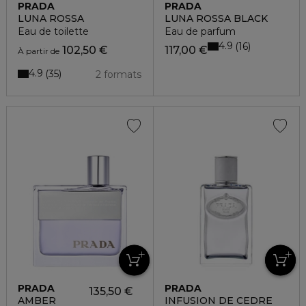
PRADA
PRADA
LUNA ROSSA
LUNA ROSSA BLACK
Eau de toilette
Eau de parfum
4.9
16
102,50 €
117,00 €
À partir de
4.9
35
2 formats
PRADA
PRADA
135,50 €
AMBER
INFUSION DE CEDRE