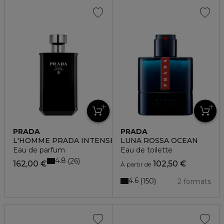
PRADA
PRADA
L'HOMME PRADA INTENSE
LUNA ROSSA OCEAN
Eau de parfum
Eau de toilette
4.8
26
162,00 €
102,50 €
À partir de
4.6
150
2 formats