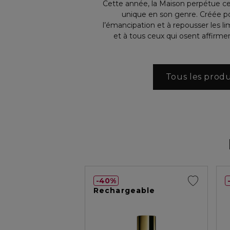
Cette année, la Maison perpétue ce
unique en son genre. Créée pou
l’émancipation et à repousser les li
et à tous ceux qui osent affirmer
Tous les produ
40%
Rechargeable