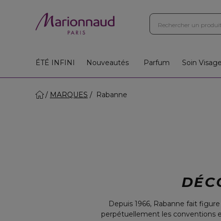
ÉTÉ INFINI
Nouveautés
Parfum
Soin Visag
MARQUES
Rabanne
DÉC
Depuis 1966, Rabanne fait figur
perpétuellement les conventions et 