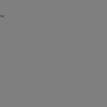
ne.
Nouve