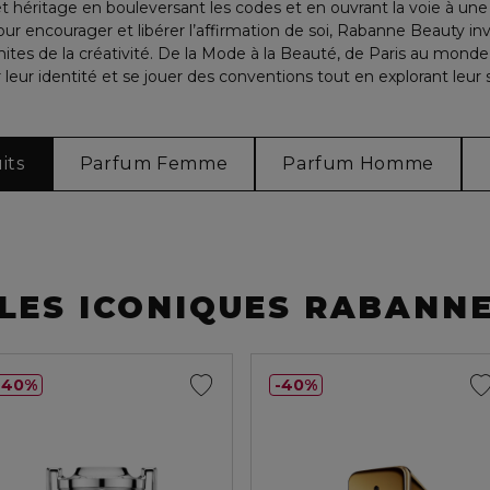
t héritage en bouleversant les codes et en ouvrant la voie à une
r encourager et libérer l’affirmation de soi, Rabanne Beauty inv
mites de la créativité. De la Mode à la Beauté, de Paris au monde e
 leur identité et se jouer des conventions tout en explorant leur
its
Parfum Femme
Parfum Homme
LES ICONIQUES RABANN
40%
40%