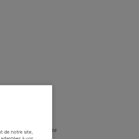
RABAN
INVICT
Parfum e
Nouveauté
t de notre site,
s adaptées à vos