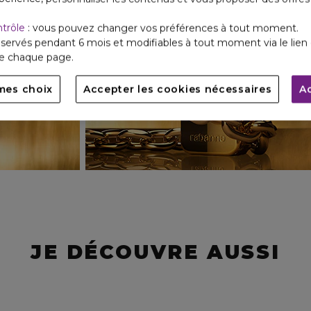
ntrôle
: vous pouvez changer vos préférences à tout moment.
servés pendant 6 mois et modifiables à tout moment via le lien 
de chaque page.
mes choix
Accepter les cookies nécessaires
A
JE DÉCOUVRE AUSSI