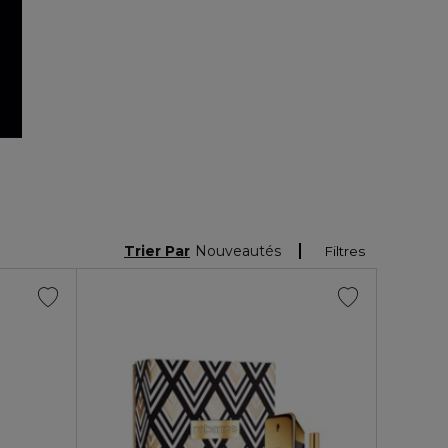
Trier Par
Nouveautés
Filtres