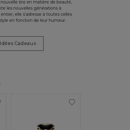
 nouvelle ère en matière de beauté,
ite les nouvelles générations à
ntier, elle s’adresse à toutes celles
 style en fonction de leur humeur.
Idées Cadeaux
E