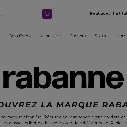
Boutiques
Institu
e
Soin Corps
Maquillage
Cheveux
Solaire
Hom
OUVREZ LA MARQUE RAB
e de marque pionnière. Réputée pour sa mode avant-gardiste et s
repousse les limites de l’expression de soi. Visionnaire. Radicale.