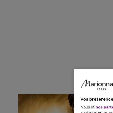
Vos préférence
Nous et
nos part
améliorer votre ex