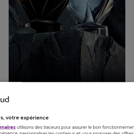
s, votre expérience
enaires
utilisons des traceurs pour assurer le bon fonctionnemen
périence, personnaliser les contenus et vous proposer des offre