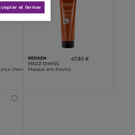
ccepter et fermer
REDKEN
47,80 €
FRIZZ DIMISS
nt pour cheveux longs
Masque anti-frisottis