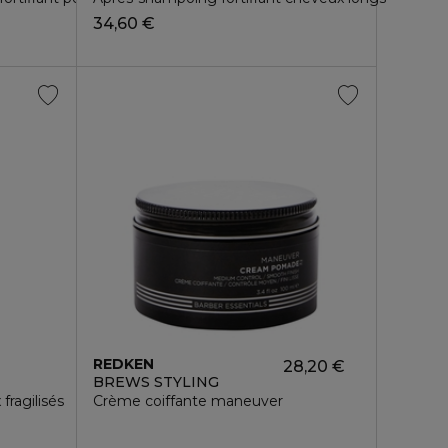
34,60 €
REDKEN
28,20 €
BREWS STYLING
fragilisés
Crème coiffante maneuver