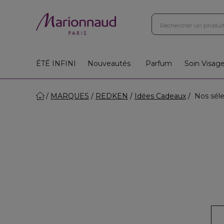
ÉTÉ INFINI
Nouveautés
Parfum
Soin Visag
MARQUES
REDKEN
Idées Cadeaux
Nos séle