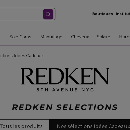
Boutiques
Institu
e
Soin Corps
Maquillage
Cheveux
Solaire
Hom
ctions Idées Cadeaux
REDKEN SELECTIONS
Tous les produits
Nos sélections Idées Cadeau