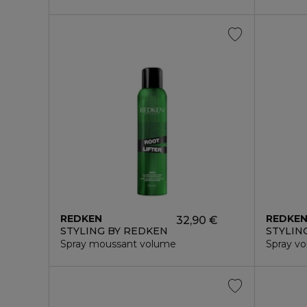
REDKEN
REDKE
32,90 €
STYLING BY REDKEN
STYLIN
Spray moussant volume
Spray vo