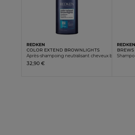
REDKEN
REDKE
COLOR EXTEND BROWNLIGHTS
BREWS
Après-shampoing neutralisant cheveux bruns
Shampoo
32,90 €