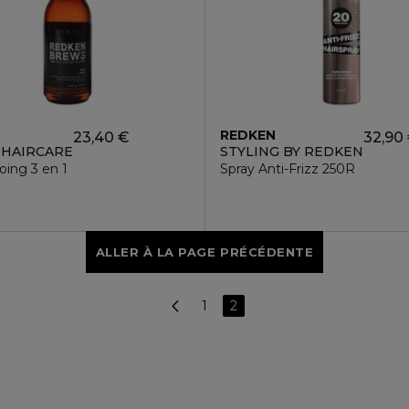
N
REDKEN
23,40 €
32,90
 HAIRCARE
STYLING BY REDKEN
ing 3 en 1
Spray Anti-Frizz 250R
ALLER À LA PAGE PRÉCÉDENTE
1
2