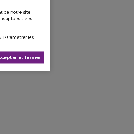
t de notre site,
s adaptées à vos
« Paramétrer les
ccepter et fermer