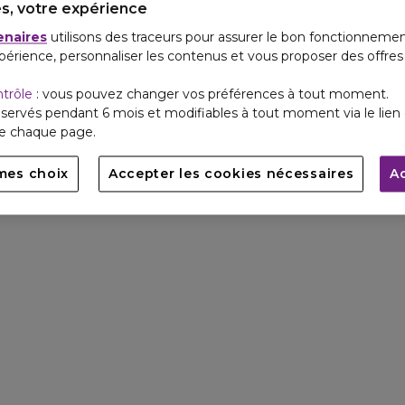
s, votre expérience
enaires
utilisons des traceurs pour assurer le bon fonctionnemen
périence, personnaliser les contenus et vous proposer des offre
ntrôle
: vous pouvez changer vos préférences à tout moment.
servés pendant 6 mois et modifiables à tout moment via le lien 
de chaque page.
mes choix
Accepter les cookies nécessaires
A