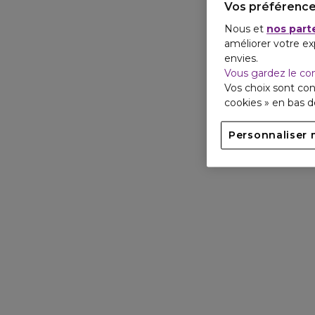
Vos préférence
Nous et
nos part
améliorer votre ex
envies.
Vous gardez le co
Vos choix sont con
cookies » en bas 
Personnaliser 