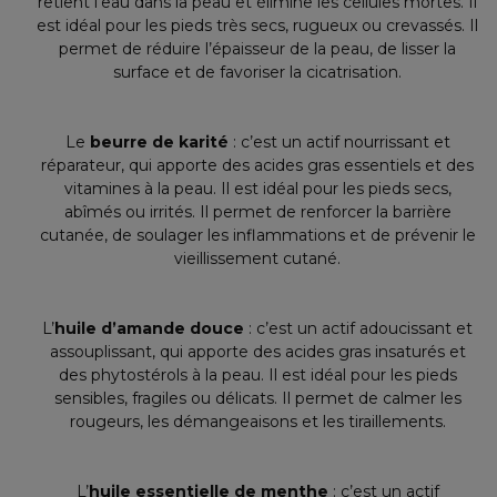
retient l’eau dans la peau et élimine les cellules mortes. Il
est idéal pour les pieds très secs, rugueux ou crevassés. Il
permet de réduire l’épaisseur de la peau, de lisser la
surface et de favoriser la cicatrisation.
Le
beurre de karité
: c’est un actif nourrissant et
réparateur, qui apporte des acides gras essentiels et des
vitamines à la peau. Il est idéal pour les pieds secs,
abîmés ou irrités. Il permet de renforcer la barrière
cutanée, de soulager les inflammations et de prévenir le
vieillissement cutané.
L’
huile d’amande douce
: c’est un actif adoucissant et
assouplissant, qui apporte des acides gras insaturés et
des phytostérols à la peau. Il est idéal pour les pieds
sensibles, fragiles ou délicats. Il permet de calmer les
rougeurs, les démangeaisons et les tiraillements.
L’
huile essentielle de menthe
: c’est un actif