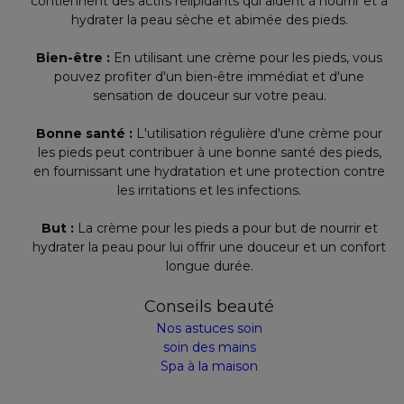
contiennent des actifs relipidants qui aident à nourrir et à
hydrater la peau sèche et abimée des pieds.
Bien-être :
En utilisant une crème pour les pieds, vous
pouvez profiter d'un bien-être immédiat et d'une
sensation de douceur sur votre peau.
Bonne santé :
L'utilisation régulière d'une crème pour
les pieds peut contribuer à une bonne santé des pieds,
en fournissant une hydratation et une protection contre
les irritations et les infections.
But :
La crème pour les pieds a pour but de nourrir et
hydrater la peau pour lui offrir une douceur et un confort
longue durée.
Conseils beauté
Nos astuces soin
soin des mains
Spa à la maison