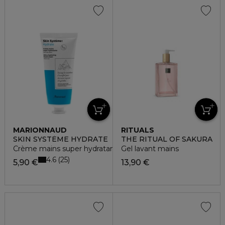
MARIONNAUD
RITUALS
SKIN SYSTÈME HYDRATE
THE RITUAL OF SAKURA
Crème mains super hydratante
Gel lavant mains
4.6
25
5,90 €
13,90 €