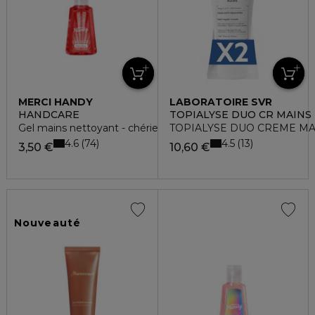
MERCI HANDY
LABORATOIRE SVR
HANDCARE
TOPIALYSE DUO CR MAINS
Gel mains nettoyant - chérie cherry
TOPIALYSE DUO CREME MA
4.6
4.5
74
13
3,50 €
10,60 €
Nouveauté