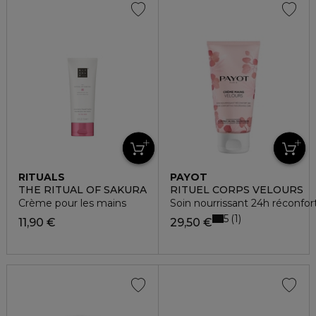
RITUALS
PAYOT
THE RITUAL OF SAKURA
RITUEL CORPS VELOURS
Crème pour les mains
Soin nourrissant 24h réconfor
5
1
11,90 €
29,50 €