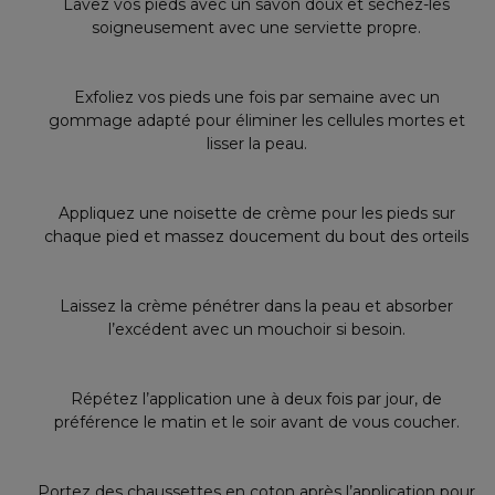
Lavez vos pieds avec un savon doux et séchez-les
soigneusement avec une serviette propre.
Exfoliez vos pieds une fois par semaine avec un
gommage adapté pour éliminer les cellules mortes et
lisser la peau.
Appliquez une noisette de crème pour les pieds sur
chaque pied et massez doucement du bout des orteils
Laissez la crème pénétrer dans la peau et absorber
l’excédent avec un mouchoir si besoin.
Répétez l’application une à deux fois par jour, de
préférence le matin et le soir avant de vous coucher.
Portez des chaussettes en coton après l’application pour