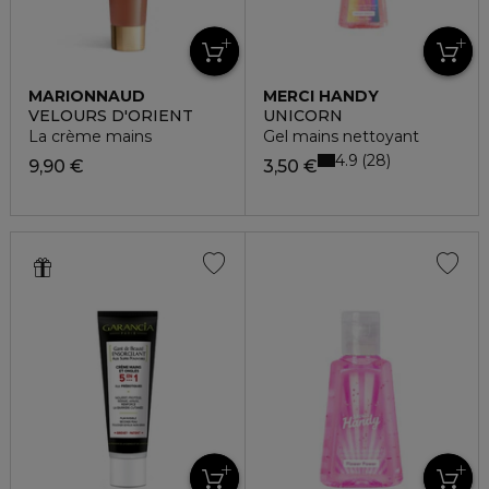
MARIONNAUD
MERCI HANDY
VELOURS D'ORIENT
UNICORN
La crème mains
Gel mains nettoyant
4.9
28
9,90 €
3,50 €