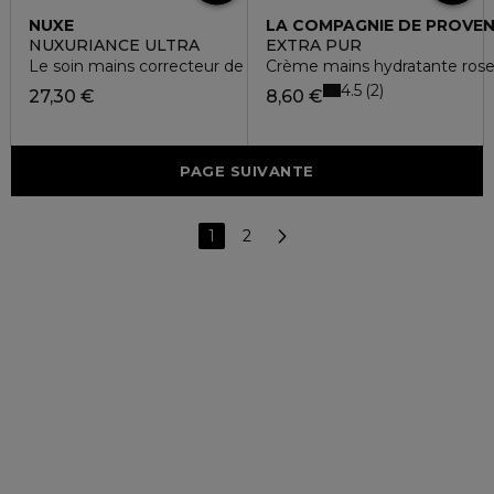
NUXE
LA COMPAGNIE DE PROVE
NUXURIANCE ULTRA
EXTRA PUR
Le soin mains correcteur de taches
Crème mains hydratante ros
4.5
2
27,30 €
8,60 €
PAGE SUIVANTE
1
2