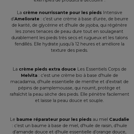
exemples de produits à découvrir :
La
crème nourrissante pour les pieds
Intensive
d’
Ameliorate
: c’est une crème à base d’urée, de beurre
de karité, de glycérine et d’huile de jojoba, qui régénère
les zones tenaces de peau dure tout en soulageant
durablement les pieds très secs et rugueux et les talons
fendillés. Elle hydrate jusqu’à 12 heures et améliore la
texture des pieds.
La
crème pieds extra douce
Les Essentiels Corps de
Melvita
: c’est une crème bio à base d’huile de
macadamia, d’huile essentielle de menthe et d’extrait de
pépins de pamplemousse, qui nourrit, protège et
rafraîchit la peau sèche des pieds. Elle pénètre facilement
et laisse la peau douce et souple.
Le
baume réparateur pour les pieds
au miel
Caudalie
: c’est un baume à base de miel, d’huile de raisin, d’huile
d’amande douce et d’huile essentielle d’orange douce,