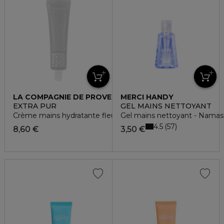
LA COMPAGNIE DE PROVENCE
MERCI HANDY
EXTRA PUR
GEL MAINS NETTOYANT
Crème mains hydratante fleur de coton
Gel mains nettoyant - Namas
4.5
57
8,60 €
3,50 €