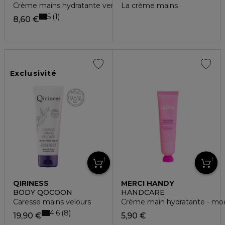
Crème mains hydratante verveine fraîche
La crème mains
5
1
8,60 €
Exclusivité
QIRINESS
MERCI HANDY
BODY QOCOON
HANDCARE
Caresse mains velours
Crème main hydratante - mo
4.6
8
19,90 €
5,90 €