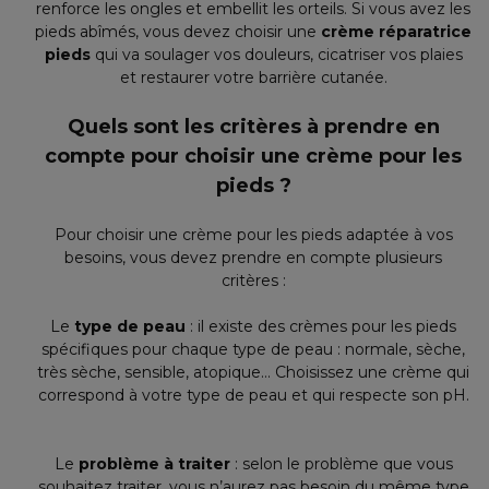
renforce les ongles et embellit les orteils. Si vous avez les
pieds abîmés, vous devez choisir une
crème réparatrice
pieds
qui va soulager vos douleurs, cicatriser vos plaies
et restaurer votre barrière cutanée.
Quels sont les critères à prendre en
compte pour choisir une crème pour les
pieds ?
Pour choisir une crème pour les pieds adaptée à vos
besoins, vous devez prendre en compte plusieurs
critères :
Le
type de peau
: il existe des crèmes pour les pieds
spécifiques pour chaque type de peau : normale, sèche,
très sèche, sensible, atopique… Choisissez une crème qui
correspond à votre type de peau et qui respecte son pH.
Le
problème à traiter
: selon le problème que vous
souhaitez traiter, vous n’aurez pas besoin du même type