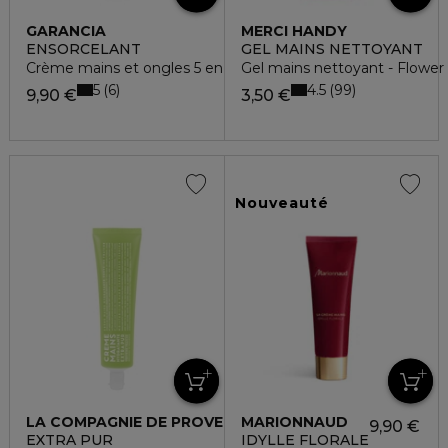
GARANCIA
MERCI HANDY
ENSORCELANT
GEL MAINS NETTOYANT
Crème mains et ongles 5 en 1
Gel mains nettoyant - Flower
5
4.5
6
99
9,90 €
3,50 €
Nouveauté
LA COMPAGNIE DE PROVENCE
MARIONNAUD
9,90 €
EXTRA PUR
IDYLLE FLORALE