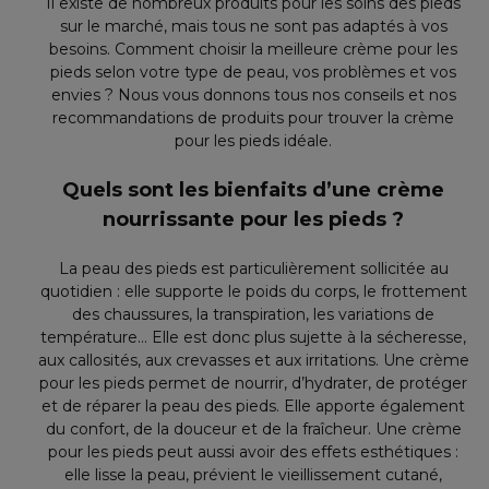
Il existe de nombreux produits pour les soins des pieds
sur le marché, mais tous ne sont pas adaptés à vos
besoins. Comment choisir la meilleure crème pour les
pieds selon votre type de peau, vos problèmes et vos
envies ? Nous vous donnons tous nos conseils et nos
recommandations de produits pour trouver la crème
pour les pieds idéale.
Quels sont les bienfaits d’une crème
nourrissante pour les pieds ?
La peau des pieds est particulièrement sollicitée au
quotidien : elle supporte le poids du corps, le frottement
des chaussures, la transpiration, les variations de
température… Elle est donc plus sujette à la sécheresse,
aux callosités, aux crevasses et aux irritations. Une crème
pour les pieds permet de nourrir, d’hydrater, de protéger
et de réparer la peau des pieds. Elle apporte également
du confort, de la douceur et de la fraîcheur. Une crème
pour les pieds peut aussi avoir des effets esthétiques :
elle lisse la peau, prévient le vieillissement cutané,