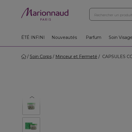
ÉTÉ INFINI
Nouveautés
Parfum
Soin Visag
Soin Corps
Minceur et Fermeté
CAPSULES CORP