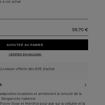
e à cet achat
59,70 €
 AJOUTER AU PANIER 
 VÉRIFIER EN MAGASIN 
Livraison offerte dès 60€ d’achat
t
s adiposités localisées et améliorent la tonicité de la
de Bergamote Italienne
 Poivre Rose et Menthol pour agir sur la cellulite et la