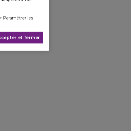
« Paramétrer les
ccepter et fermer