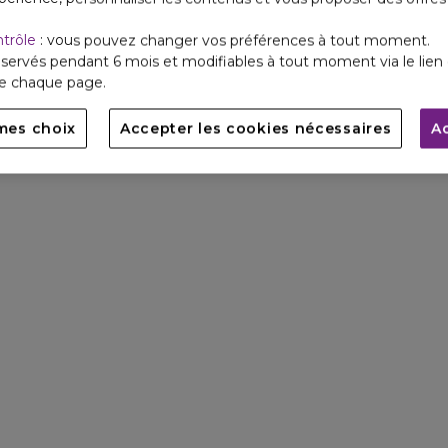
ntrôle
: vous pouvez changer vos préférences à tout moment.
servés pendant 6 mois et modifiables à tout moment via le lien 
de chaque page.
mes choix
Accepter les cookies nécessaires
A