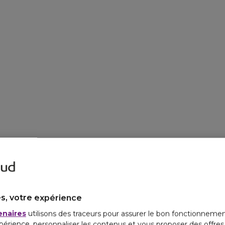
s, votre expérience
enaires
utilisons des traceurs pour assurer le bon fonctionnemen
périence, personnaliser les contenus et vous proposer des offre