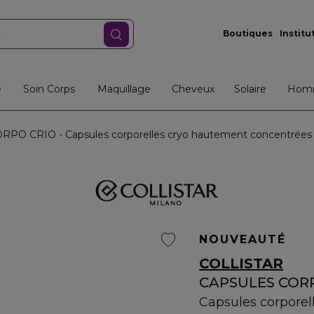
Boutiques
Institu
e
Soin Corps
Maquillage
Cheveux
Solaire
Hom
O CRIO - Capsules corporelles cryo hautement concentrées
NOUVEAUTÉ
COLLISTAR
CAPSULES COR
Capsules corporel