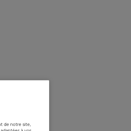
t de notre site,
s adaptées à vos