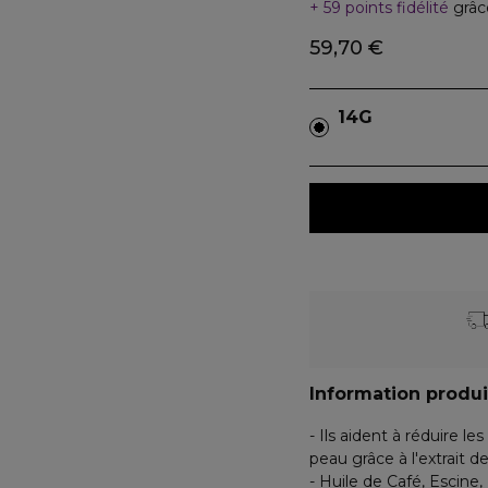
59 points fidélité
grâc
59,70 €
14G
Information produi
- Ils aident à réduire le
peau grâce à l'extrait 
- Huile de Café, Escine,