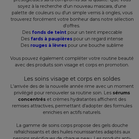
soyez à la recherche d'un nouveau mascara, d'une
palette de couleurs ou d'un simple vernis à ongles, vous
trouverez forcément votre bonheur dans notre sélection
d'offres.
Des
fonds de teint
pour un teint impeccable
Des
fards à paupières
pour un regard intense
Des
rouges à lèvres
pour une bouche sublime
Vous pouvez également compléter votre routine beauté
avec des produits soin visage et corps en promotion.
Les soins visage et corps en soldes
L'arrivée des de la nouvelle année rime avec un moment
privilégié pour renouveler sa routine soin. Les
sérums
concentrés
et crèmes hydratantes affichent des
remises attractives, permettant d'adopter des formules
enrichies en actifs naturels.
La gamme de soins corps propose des gels douche
rafraîchissants et des huiles nourrissantes adaptés aux
pesoins spécifiques de chaque peau. Les produits anti-