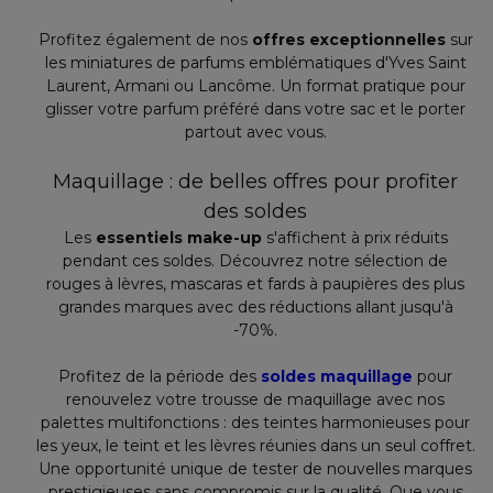
Profitez également de nos
offres exceptionnelles
sur
les miniatures de parfums emblématiques d'Yves Saint
Laurent, Armani ou Lancôme. Un format pratique pour
glisser votre parfum préféré dans votre sac et le porter
partout avec vous.
Maquillage : de belles offres pour profiter
des soldes
Les
essentiels make-up
s'affichent à prix réduits
pendant ces soldes. Découvrez notre sélection de
rouges à lèvres, mascaras et fards à paupières des plus
grandes marques avec des réductions allant jusqu'à
-70%.
Profitez de la période des
soldes maquillage
pour
renouvelez votre trousse de maquillage avec nos
palettes multifonctions : des teintes harmonieuses pour
les yeux, le teint et les lèvres réunies dans un seul coffret.
Une opportunité unique de tester de nouvelles marques
prestigieuses sans compromis sur la qualité. Que vous