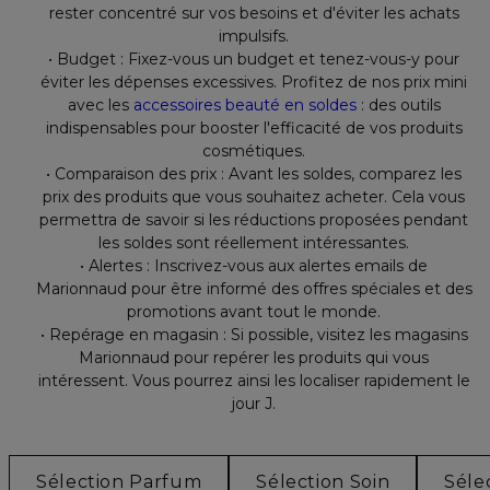
rester concentré sur vos besoins et d'éviter les achats
impulsifs.
• Budget : Fixez-vous un budget et tenez-vous-y pour
éviter les dépenses excessives.
Profitez de nos prix mini
avec les
accessoires beauté en soldes
: des outils
indispensables pour booster l'efficacité de vos produits
cosmétiques.
• Comparaison des prix : Avant les soldes, comparez les
prix des produits que vous souhaitez acheter. Cela vous
permettra de savoir si les réductions proposées pendant
les soldes sont réellement intéressantes.
• Alertes : Inscrivez-vous aux alertes emails de
Marionnaud pour être informé des offres spéciales et des
promotions avant tout le monde.
• Repérage en magasin : Si possible, visitez les magasins
Marionnaud pour repérer les produits qui vous
intéressent. Vous pourrez ainsi les localiser rapidement le
jour J.
Sélection Parfum
Sélection Soin
Séle