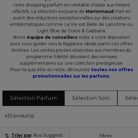
votre shopping parfum en véritable chasse aux trésors
olfactifs. La sélection exclusive de
Marionnaud
met en
avant des réductions exceptionnelles sur des créations
emblématiques comme La Vie est Belle de Lancôme ou
Light Blue de Dolce & Gabbana.
Notre
équipe de conseillers
reste à votre disposition
pour vous guider vers la fragrance idéale parmi ces offres
limitées. Les ventes privées réservées aux membres du
programme fidélité dévoilent des remises
supplémentaires sur une collection prestigieuse.
Pour ne pas être en reste, découvrez
toutes nos offres
promotionnelles sur les parfums
.
Sélection Parfum
Sélection Soin
Séle
36 Produits Affichés
433 produit(s)
Trier par
Nos Suggestions
Filtres