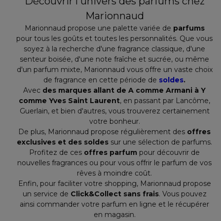
Découvrir l'univers des parfums chez
Marionnaud
Marionnaud propose une palette variée de
parfums
pour tous les goûts et toutes les personnalités. Que vous
soyez à la recherche d'une fragrance classique, d'une
senteur boisée, d'une note fraîche et sucrée, ou même
d'un parfum mixte, Marionnaud vous offre un vaste choix
de fragrance en cette période de
soldes
.
Avec
des marques allant de A comme Armani à Y
comme Yves Saint Laurent
, en passant par Lancôme,
Guerlain, et bien d'autres, vous trouverez certainement
votre bonheur.
De plus, Marionnaud propose régulièrement des
offres
exclusives et des soldes
sur une sélection de parfums.
Profitez de ces
offres parfum
pour découvrir de
nouvelles fragrances ou pour vous offrir le parfum de vos
rêves à moindre coût.
Enfin, pour faciliter votre shopping, Marionnaud propose
un service de
Click&Collect sans frais
. Vous pouvez
ainsi commander votre parfum en ligne et le récupérer
en magasin.