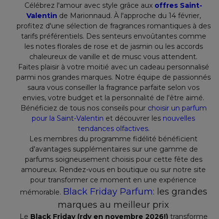
Célébrez l'amour avec style grâce aux
offres Saint-
Valentin
de Marionnaud. À l'approche du 14 février,
profitez d'une sélection de fragrances romantiques à des
tarifs préférentiels. Des senteurs envoûtantes comme
les notes florales de rose et de jasmin ou les accords
chaleureux de vanille et de musc vous attendent.
Faites plaisir à votre moitié avec un cadeau personnalisé
parmi nos grandes marques. Notre équipe de passionnés
saura vous conseiller la fragrance parfaite selon vos
envies, votre budget et la personnalité de l'être aimé.
Bénéficiez de tous nos conseils pour
choisir un parfum
pour la Saint-Valentin
et découvrer les
nouvelles
tendances olfactives
.
Les membres du programme fidélité bénéficient
d'avantages supplémentaires sur une gamme de
parfums soigneusement choisis pour cette fête des
amoureux. Rendez-vous en boutique ou sur notre site
pour transformer ce moment en une expérience
Black Friday Parfum
: les grandes
mémorable.
marques au meilleur prix
Le
Black Friday (rdv en novembre 2026!)
transforme