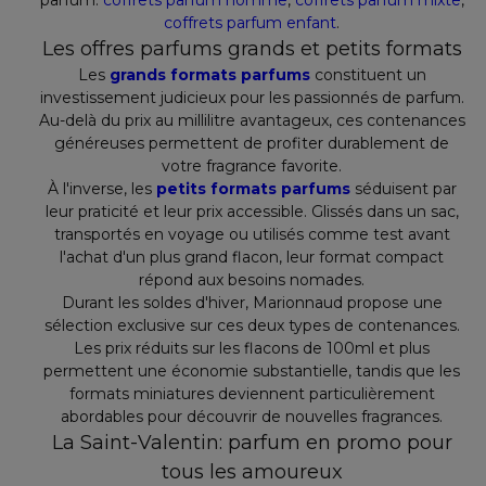
parfum:
coffrets parfum homme
,
coffrets parfum mixte
,
coffrets parfum enfant
.
Les offres parfums grands et petits formats
Les
grands formats parfums
constituent un
investissement judicieux pour les passionnés de parfum.
Au-delà du prix au millilitre avantageux, ces contenances
généreuses permettent de profiter durablement de
votre fragrance favorite.
À l'inverse, les
petits formats parfums
séduisent par
leur praticité et leur prix accessible. Glissés dans un sac,
transportés en voyage ou utilisés comme test avant
l'achat d'un plus grand flacon, leur format compact
répond aux besoins nomades.
Durant les soldes d'hiver, Marionnaud propose une
sélection exclusive sur ces deux types de contenances.
Les prix réduits sur les flacons de 100ml et plus
permettent une économie substantielle, tandis que les
formats miniatures deviennent particulièrement
abordables pour découvrir de nouvelles fragrances.
La Saint-Valentin: parfum en promo pour
tous les amoureux