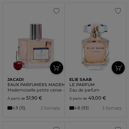
JACADI
ELIE SAAB
EAUX PARFUMEES MADEMOISELLE
LE PARFUM
Mademoiselle petite cerise - eau de toilette
Eau de parfum
51,90 €
49,00 €
À partir de
À partir de
4.9
4.8
15
93
2 formats
3 formats