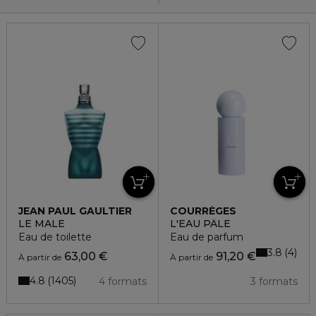
JEAN PAUL GAULTIER
COURRÈGES
LE MALE
L'EAU PÂLE
Eau de toilette
Eau de parfum
3.8
4
63,00 €
91,20 €
À partir de
À partir de
4.8
1405
4 formats
3 formats