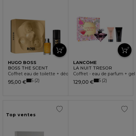
HUGO BOSS
LANCÔME
BOSS THE SCENT
LA NUIT TRESOR
Coffret eau de toilette + déodorant vaporisateur
Coffret - eau de parfum + gel
5
5
2
2
95,00 €
129,00 €
Top ventes