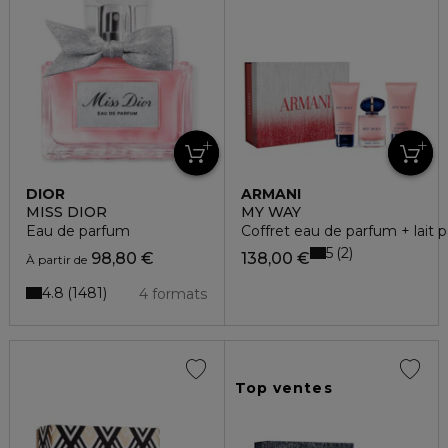
DIOR
ARMANI
MISS DIOR
MY WAY
Eau de parfum
Coffret eau de parfum + lait
5
2
98,80 €
138,00 €
À partir de
4.8
1481
4 formats
Top ventes