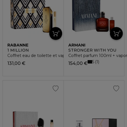
RABANNE
ARMANI
1 MILLION
STRONGER WITH YOU
Coffret eau de toilette et vaporisateur de voyage
Coffret parfum 100ml + vapor
5
1
131,00 €
154,00 €