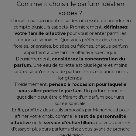
Comment choisir le parfum idéal en
soldes ?
Choisir le parfum idéal en soldes nécessite de prendre en
compte plusieurs aspects. Premièrement,
définissez
votre famille olfactive
pour vous orienter parmi les
options disponibles. Que vous préfériez des notes
florales, orientales, boisées ou fraîches, chaque parfum
appartient à une famille olfactive spécifique.
Deuxièmement,
considérez la concentration du
parfum
. Une eau de toilette est plus légère et moins
coûteuse qu'une eau de parfum, mais elle dure moins
longtemps.
Troisièmement,
pensez à l'occasion pour laquelle
vous allez porter le parfum
. Un parfum pour le
quotidien peut être différent d'un parfum pour une
soirée spéciale.
Enfin, profitez des outils proposés par Marionnaud pour
affiner votre choix, comme le
test de personnalité
olfactive
ou le
service d'échantillons
qui vous permet
d'essayer plusieurs parfums chez vous avant de prendre
une décision.