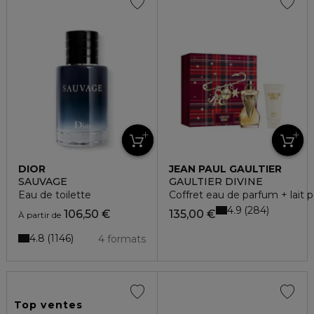
DIOR
JEAN PAUL GAULTIER
SAUVAGE
GAULTIER DIVINE
Eau de toilette
Coffret eau de parfum + lait p
4.9
284
106,50 €
135,00 €
À partir de
4.8
1146
4 formats
Top ventes