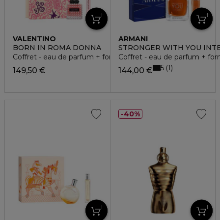
VALENTINO
ARMANI
BORN IN ROMA DONNA
STRONGER WITH YOU INT
Coffret - eau de parfum + format voyage
Coffret - eau de parfum + fo
5
1
149,50 €
144,00 €
40%