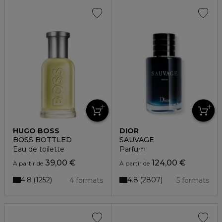
HUGO BOSS
DIOR
BOSS BOTTLED
SAUVAGE
Eau de toilette
Parfum
39,00 €
124,00 €
À partir de
À partir de
4.8
4.8
1252
2807
4 formats
5 formats