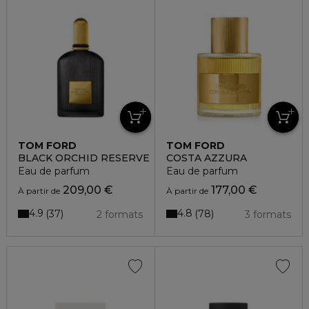
TOM FORD
TOM FORD
BLACK ORCHID RESERVE
COSTA AZZURA
Eau de parfum
Eau de parfum
209,00 €
177,00 €
À partir de
À partir de
4.9
4.8
37
78
2 formats
3 formats