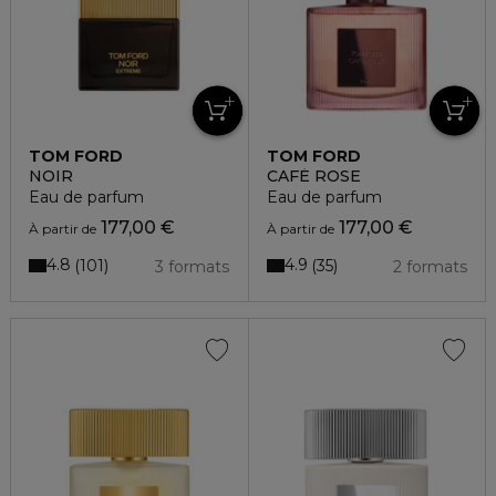
TOM FORD
TOM FORD
NOIR
CAFÉ ROSE
Eau de parfum
Eau de parfum
177,00 €
177,00 €
À partir de
À partir de
4.8
4.9
101
35
3 formats
2 formats