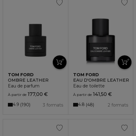
TOM FORD
TOM FORD
OMBRÉ LEATHER
EAU D'OMBRÉ LEATHER
Eau de parfum
Eau de toilette
177,00 €
141,50 €
À partir de
À partir de
4.9
4.8
190
48
3 formats
2 formats