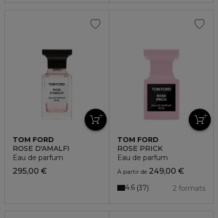
TOM FORD
TOM FORD
ROSE D'AMALFI
ROSE PRICK
Eau de parfum
Eau de parfum
295,00 €
249,00 €
À partir de
4.6
37
2 formats