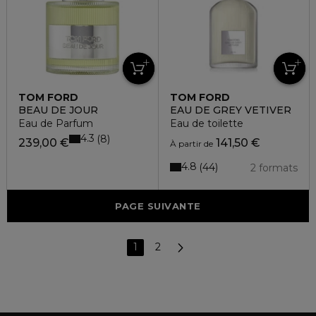
TOM FORD
TOM FORD
BEAU DE JOUR
EAU DE GREY VETIVER
Eau de Parfum
Eau de toilette
4.3
8
239,00 €
141,50 €
À partir de
4.8
44
2 formats
PAGE SUIVANTE
1
2