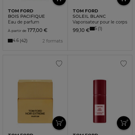
TOM FORD
TOM FORD
BOIS PACIFIQUE
SOLEIL BLANC
Eau de parfum
Vaporisateur pour le corps
5
1
177,00 €
99,10 €
À partir de
4.6
42
2 formats