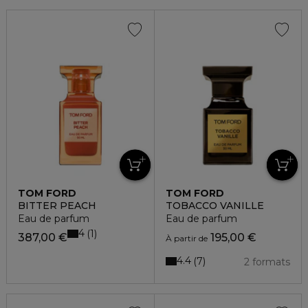
TOM FORD
TOM FORD
BITTER PEACH
TOBACCO VANILLE
Eau de parfum
Eau de parfum
4
1
387,00 €
195,00 €
À partir de
4.4
7
2 formats