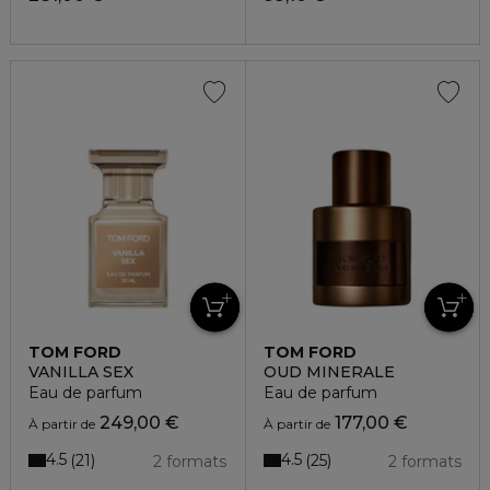
TOM FORD
TOM FORD
VANILLA SEX
OUD MINERALE
Eau de parfum
Eau de parfum
249,00 €
177,00 €
À partir de
À partir de
4.5
4.5
21
25
2 formats
2 formats