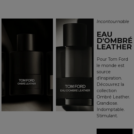
Incontournable
EAU
D'OMBRÉ
LEATHER
Pour Tom Ford
le monde est
source
d’inspiration.
Découvrez la
collection
Ombré Leather.
Grandiose.
Indomptable.
Stimulant.