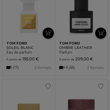
TOM FORD
TOM FORD
SOLEIL BLANC
OMBRE LEATHER
Eau de parfum
Parfum
195,00 €
209,00 €
À partir de
À partir de
5
4.6
17
65
2 formats
2 formats