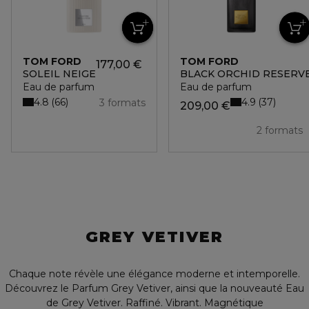
TOM FORD
TOM FORD
177,00 €
SOLEIL NEIGE
BLACK ORCHID RESERV
Eau de parfum
Eau de parfum
4.8
4.9
66
37
3 formats
209,00 €
2 formats
GREY VETIVER
Chaque note révèle une élégance moderne et intemporelle.
Découvrez le Parfum Grey Vetiver, ainsi que la nouveauté Eau
de Grey Vetiver. Raffiné. Vibrant. Magnétique