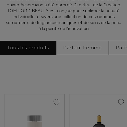
Haider Ackermann a été nommé Directeur de la Création.
TOM FORD BEAUTY est conçue pour sublimer la beauté
individuelle à travers une collection de cosmétiques
somptueux, de fragrances iconiques et de soins de la peau
à la pointe de l’innovation
Tous les produits
Parfum Femme
Par