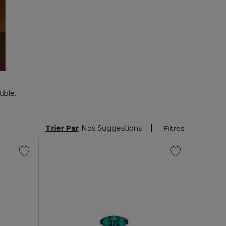
ible.
Trier Par
Nos Suggestions
Filtres