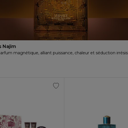
s Najim
arfum magnétique, alliant puissance, chaleur et séduction irrésist