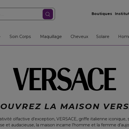
Boutiques
Institu
e
Soin Corps
Maquillage
Cheveux
Solaire
Hom
OUVREZ LA MAISON VER
ivité olfactive d’exception, VERSACE, griffe italienne iconique, séd
nse et audacieuse, la maison incarne l’homme et la femme d’aujo