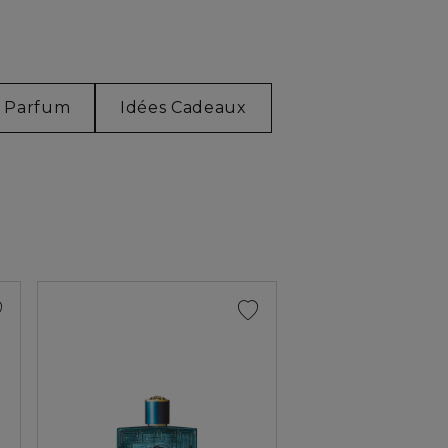
s Parfum
Idées Cadeaux