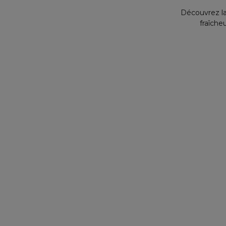
Découvrez la
fraîche