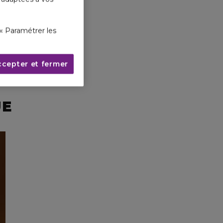
Nouveautés
« Paramétrer les
ccepter et fermer
UE