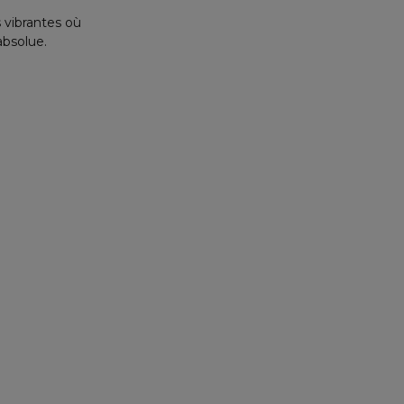
 vibrantes où
absolue.