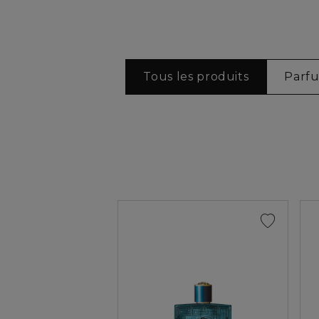
Tous les produits
Parf