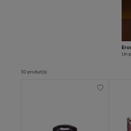
Ero
Un p
30 Produits Affichés
30 produit(s)