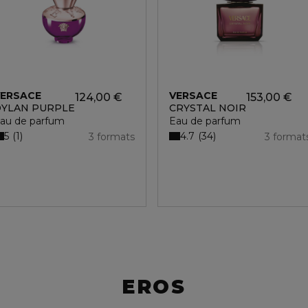
ERSACE
VERSACE
124,00 €
153,00 €
YLAN PURPLE
CRYSTAL NOIR
au de parfum
Eau de parfum
5
4.7
1
34
3 formats
3 format
EROS