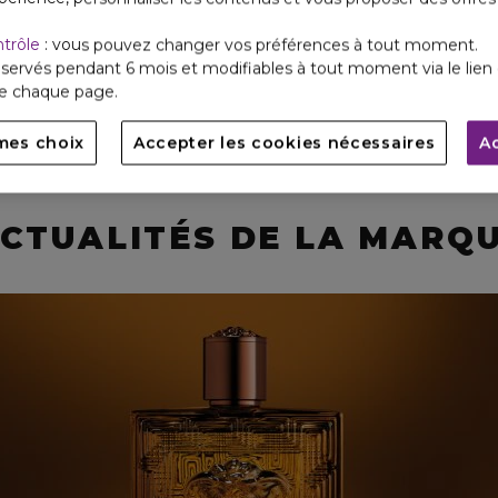
e
Parfums Homme
Idées Cadeaux
ntrôle
: vous pouvez changer vos préférences à tout moment.
servés pendant 6 mois et modifiables à tout moment via le lien 
de chaque page.
mes choix
Accepter les cookies nécessaires
A
CTUALITÉS DE LA MARQ