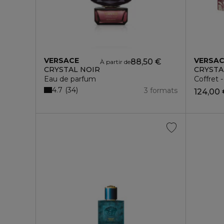
VERSACE
VERSA
88,50 €
À partir de
CRYSTAL NOIR
CRYSTA
Eau de parfum
Coffret 
4.7
34
3 formats
124,00