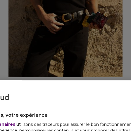
JE DÉCOUVRE AUSSI
s, votre expérience
enaires
utilisons des traceurs pour assurer le bon fonctionnemen
périence, personnaliser les contenus et vous proposer des offre