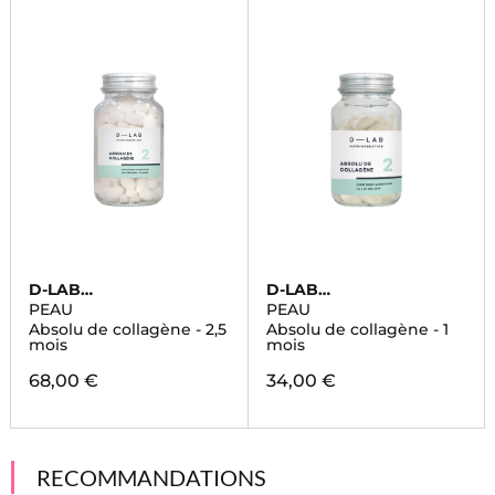
D-LAB
D-LAB
NUTRICOSMETICS
NUTRICOSMETICS
PEAU
PEAU
Absolu de collagène - 2,5
Absolu de collagène - 1
mois
mois
68,00 €
34,00 €
RECOMMANDATIONS