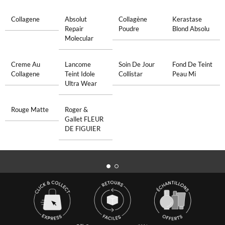
Collagene
Absolut
Collagène
Kerastase
Repair
Poudre
Blond Absolu
Molecular
Creme Au
Lancome
Soin De Jour
Fond De Teint
Collagene
Teint Idole
Collistar
Peau Mi
Ultra Wear
Rouge Matte
Roger &
Gallet FLEUR
DE FIGUIER