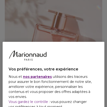
Vos préférences, votre expérience
Nous et
nos partenaires
utilisons des traceurs
pour assurer le bon fonctionnement de notre site,
PARFUM
améliorer votre expérience, personnaliser les
Je découvre
contenus et vous proposer des offres adaptées à
vos envies.
Vous gardez le contrôle
: vous pouvez changer
vos préférences à tout moment.