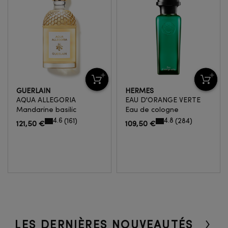
GUERLAIN
HERMÈS
AQUA ALLEGORIA
EAU D'ORANGE VERTE
Mandarine basilic
Eau de cologne
4.6
4.8
161
284
121,50 €
109,50 €
LES DERNIÈRES NOUVEAUTÉS