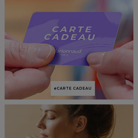
e
CARTE CADEAU