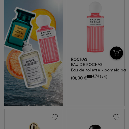
ROCHAS
EAU DE ROCHAS
Eau de toilette - pomelo pas
4.74
54
101,00 €