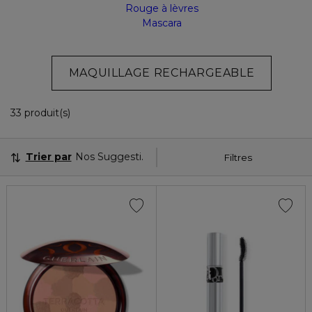
Rouge à lèvres
Mascara
MAQUILLAGE RECHARGEABLE
33 Produits Affichés
33 produit(s)
Trier par
Nos Suggestions
Filtres