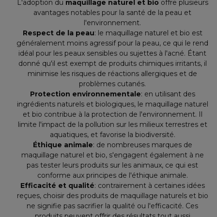
L'adoption du
maquillage naturel et bio
offre plusieurs
avantages notables pour la santé de la peau et
l'environnement.
Respect de la peau
: le maquillage naturel et bio est
généralement moins agressif pour la peau, ce qui le rend
idéal pour les peaux sensibles ou sujettes à l'acné. Étant
donné qu'il est exempt de produits chimiques irritants, il
minimise les risques de réactions allergiques et de
problèmes cutanés.
Protection environnementale
: en utilisant des
ingrédients naturels et biologiques, le maquillage naturel
et bio contribue à la protection de l'environnement. Il
limite l'impact de la pollution sur les milieux terrestres et
aquatiques, et favorise la biodiversité.
Éthique animale
: de nombreuses marques de
maquillage naturel et bio, s'engagent également à ne
pas tester leurs produits sur les animaux, ce qui est
conforme aux principes de l'éthique animale.
Efficacité et qualité
: contrairement à certaines idées
reçues, choisir des produits de maquillage naturels et bio
ne signifie pas sacrifier la qualité ou l'efficacité. Ces
produits peuvent offrir des résultats tout aussi