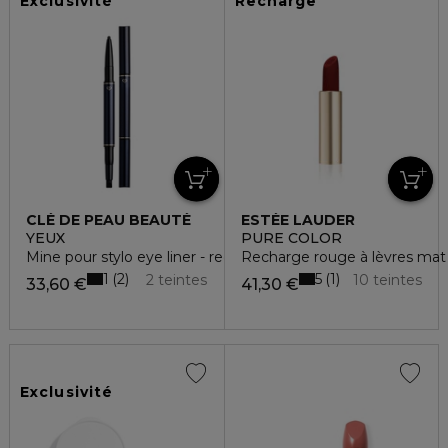
Exclusivité
Recharge
CLÉ DE PEAU BEAUTÉ
ESTÉE LAUDER
YEUX
PURE COLOR
Mine pour stylo eye liner - recharge
Recharge rouge à lèvres mat
1
5
2
1
2 teintes
10 teintes
33,60 €
41,30 €
Exclusivité