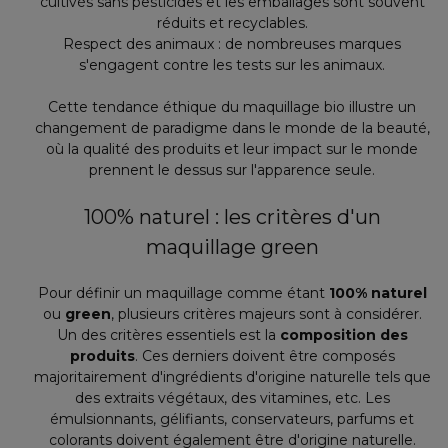
cultivés sans pesticides et les emballages sont souvent
réduits et recyclables.
Respect des animaux : de nombreuses marques
s'engagent contre les tests sur les animaux.
Cette tendance éthique du maquillage bio illustre un
changement de paradigme dans le monde de la beauté,
où la qualité des produits et leur impact sur le monde
prennent le dessus sur l'apparence seule.
100% naturel : les critères d'un
maquillage green
Pour définir un maquillage comme étant
100% naturel
ou
green
, plusieurs critères majeurs sont à considérer.
Un des critères essentiels est la
composition des
produits
. Ces derniers doivent être composés
majoritairement d'ingrédients d'origine naturelle tels que
des extraits végétaux, des vitamines, etc. Les
émulsionnants, gélifiants, conservateurs, parfums et
colorants doivent également être d'origine naturelle.