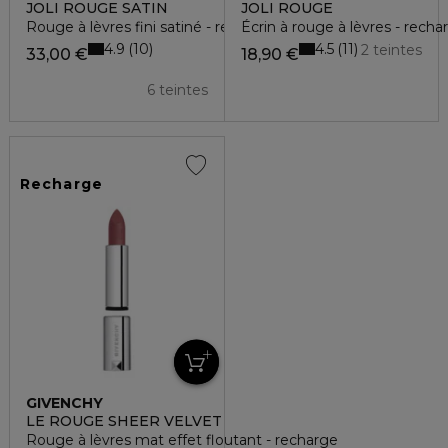
JOLI ROUGE SATIN
JOLI ROUGE
Rouge à lèvres fini satiné - recharge
Écrin à rouge à lèvres - recha
4.9
4.5
10
11
2 teintes
33,00 €
18,90 €
6 teintes
Recharge
GIVENCHY
LE ROUGE SHEER VELVET
Rouge à lèvres mat effet floutant - recharge