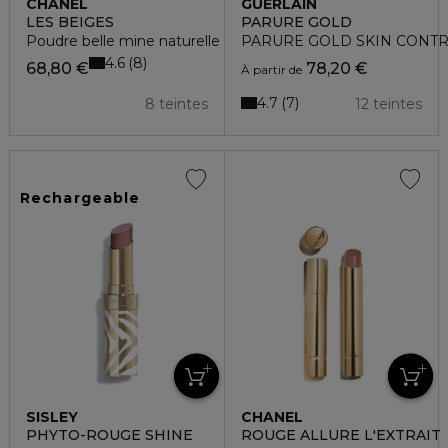
CHANEL
GUERLAIN
LES BEIGES
PARURE GOLD
Poudre belle mine naturelle - rechargeable
PARURE GOLD SKIN CONTROL 
4.6
8
68,80 €
78,20 €
À partir de
4.7
7
8 teintes
12 teintes
Rechargeable
SISLEY
CHANEL
PHYTO-ROUGE SHINE
ROUGE ALLURE L'EXTRAIT