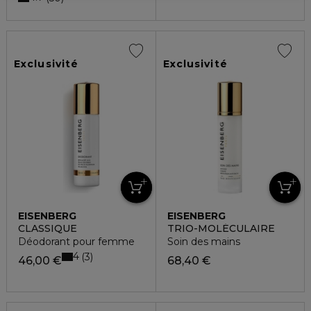
Exclusivité
Exclusivité
EISENBERG
EISENBERG
CLASSIQUE
TRIO-MOLÉCULAIRE
Déodorant pour femme
Soin des mains
4
3
46,00 €
68,40 €