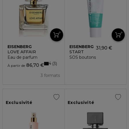
EISENBERG
EISENBERG
31,90 €
LOVE AFFAIR
START
Eau de parfum
SOS boutons
4
3
86,70 €
À partir de
3 formats
Exclusivité
Exclusivité