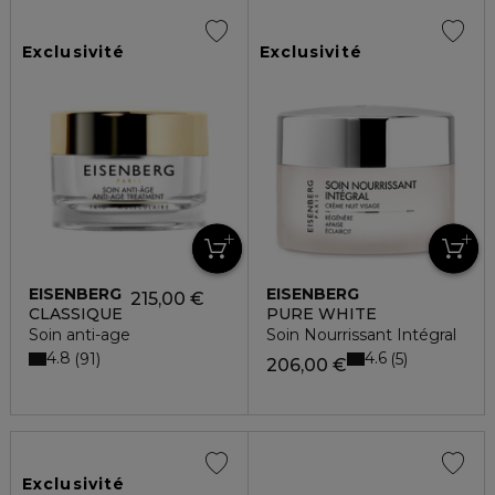
Exclusivité
Exclusivité
EISENBERG
EISENBERG
215,00 €
CLASSIQUE
PURE WHITE
Soin anti-age
Soin Nourrissant Intégral
4.8
4.6
91
5
206,00 €
Exclusivité