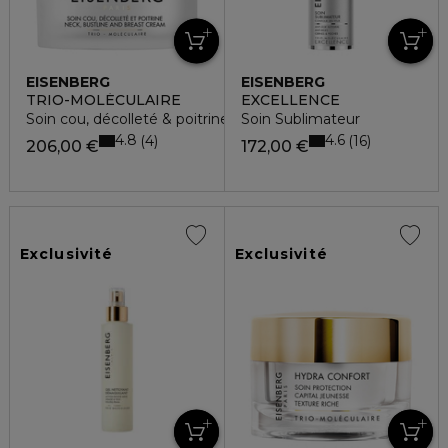
EISENBERG
EISENBERG
TRIO-MOLÉCULAIRE
EXCELLENCE
Soin cou, décolleté & poitrine
Soin Sublimateur
4.8
4.6
4
16
206,00 €
172,00 €
Exclusivité
Exclusivité