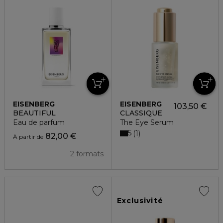
EISENBERG
EISENBERG
103,50 €
BEAUTIFUL
CLASSIQUE
Eau de parfum
The Eye Serum
5
1
82,00 €
À partir de
2 formats
Exclusivité