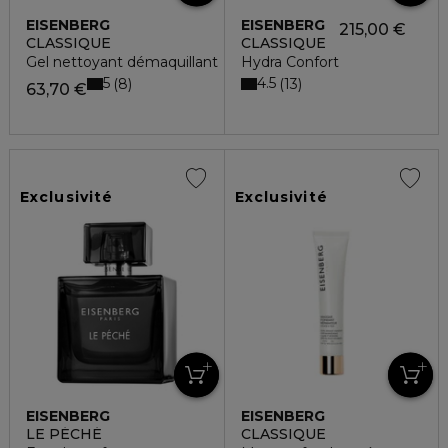
EISENBERG
EISENBERG
215,00 €
CLASSIQUE
CLASSIQUE
Gel nettoyant démaquillant
Hydra Confort
5
4.5
8
13
63,70 €
Exclusivité
Exclusivité
EISENBERG
EISENBERG
LE PÉCHÉ
CLASSIQUE