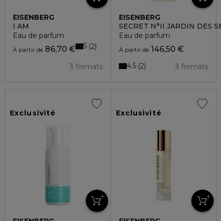
EISENBERG
EISENBERG
I AM
SECRET N°II JARDIN DES S
Eau de parfum
Eau de parfum
5
2
86,70 €
146,50 €
À partir de
À partir de
4.5
2
3 formats
3 formats
Exclusivité
Exclusivité
EISENBERG
EISENBERG