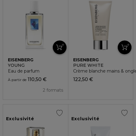
EISENBERG
EISENBERG
YOUNG
PURE WHITE
Eau de parfum
Crème blanche mains & ongl
110,50 €
122,50 €
À partir de
2 formats
Exclusivité
Exclusivité