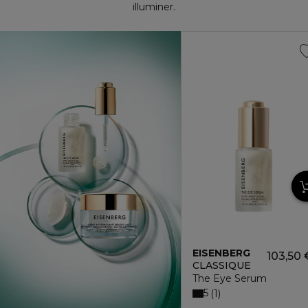
illuminer.
EISENBERG
103,50 
CLASSIQUE
The Eye Serum
5
1