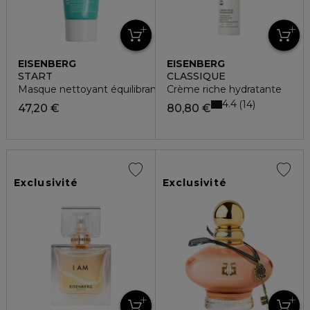
EISENBERG
EISENBERG
START
CLASSIQUE
Masque nettoyant équilibrant
Crème riche hydratante
4.4
14
47,20 €
80,80 €
Exclusivité
Exclusivité