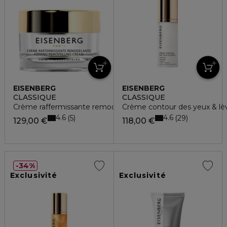
EISENBERG
EISENBERG
CLASSIQUE
CLASSIQUE
Crème raffermissante remodelante
Crème contour des yeux & lè
4.6
4.6
5
29
129,00 €
118,00 €
34%
Exclusivité
Exclusivité