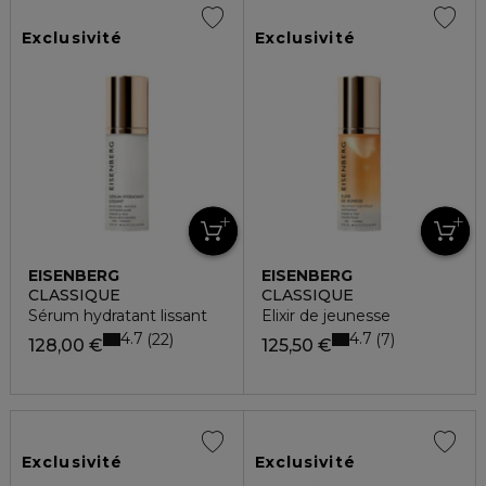
Exclusivité
Exclusivité
EISENBERG
EISENBERG
CLASSIQUE
CLASSIQUE
Sérum hydratant lissant
Elixir de jeunesse
4.7
4.7
22
7
128,00 €
125,50 €
Exclusivité
Exclusivité