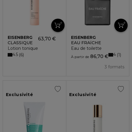
EISENBERG
EISENBERG
63,70 €
CLASSIQUE
EAU FRAÎCHE
Lotion tonique
Eau de toilette
4.5
4
6
1
86,70 €
À partir de
3 formats
Exclusivité
Exclusivité