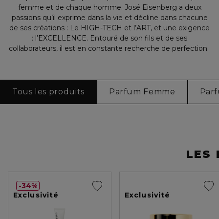
femme et de chaque homme. José Eisenberg a deux
passions qu’il exprime dans la vie et décline dans chacune
de ses créations : Le HIGH-TECH et l’ART, et une exigence
: l’EXCELLENCE. Entouré de son fils et de ses
collaborateurs, il est en constante recherche de perfection.
Tous les produits
Parfum Femme
Par
LES
34%
Exclusivité
Exclusivité