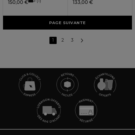
3
1
150,00 €
133,00 €
PAGE SUIVANTE
1
2
3