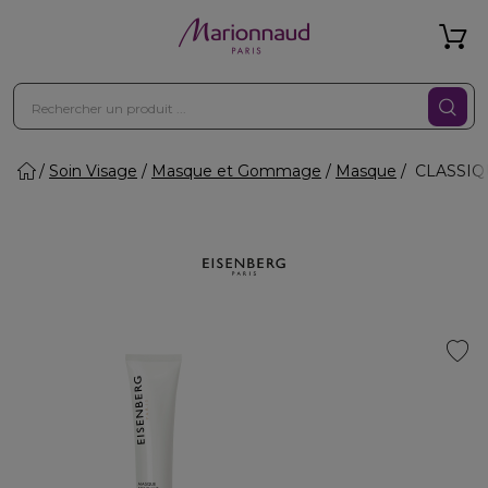
Soin Visage
Masque et Gommage
Masque
CLASSIQU