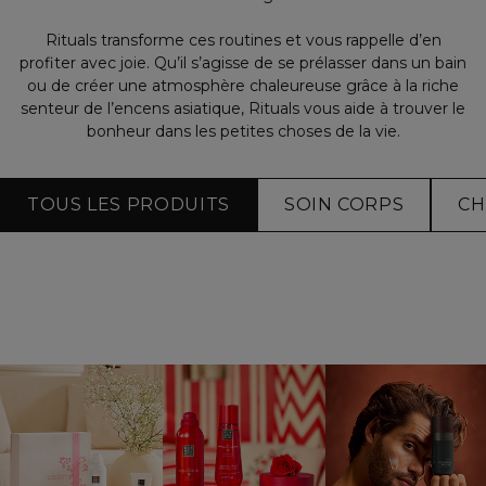
Rituals transforme ces routines et vous rappelle d’en
profiter avec joie. Qu’il s’agisse de se prélasser dans un bain
ou de créer une atmosphère chaleureuse grâce à la riche
senteur de l’encens asiatique, Rituals vous aide à trouver le
bonheur dans les petites choses de la vie.
TOUS LES PRODUITS
SOIN CORPS
CH