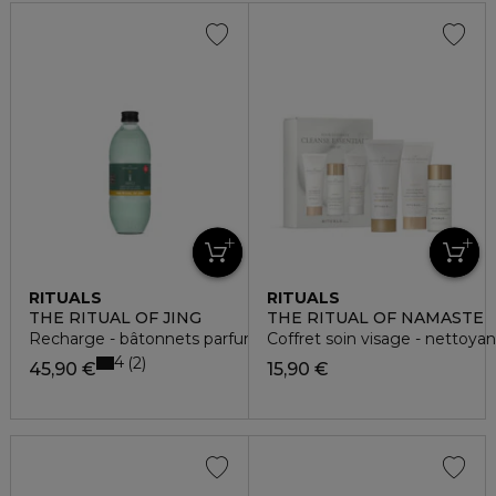
RITUALS
RITUALS
THE RITUAL OF JING
THE RITUAL OF NAMASTE
Recharge - bâtonnets parfumés
Coffret soin visage - nettoyant
4
2
45,90 €
15,90 €