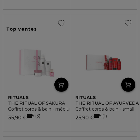
Top ventes
RITUALS
RITUALS
THE RITUAL OF SAKURA
THE RITUAL OF AYURVEDA
Coffret corps & bain - médium
Coffret corps & bain - small
5
5
3
1
35,90 €
25,90 €