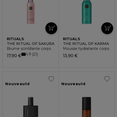
RITUALS
RITUALS
THE RITUAL OF SAKURA
THE RITUAL OF KARMA
Brume scintillante corps
Mousse hydratante corps
4.9
21
17,90 €
13,90 €
Nouveauté
Nouveauté