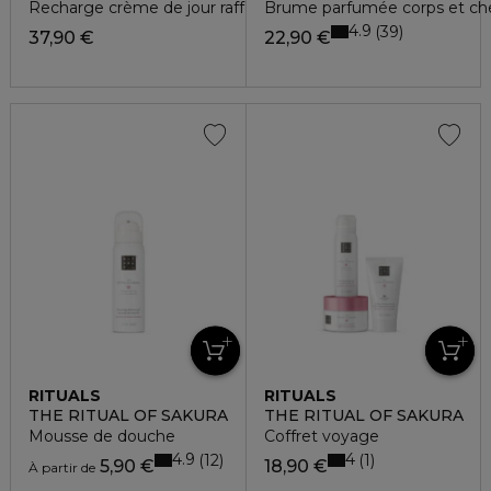
Recharge crème de jour raffermissante
Brume parfumée corps et chev
4.9
39
37,90 €
22,90 €
RITUALS
RITUALS
THE RITUAL OF SAKURA
THE RITUAL OF SAKURA
Mousse de douche
Coffret voyage
4.9
4
12
1
5,90 €
18,90 €
À partir de