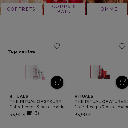
CORPS &
COFFRETS
HOMME
BAIN
Top ventes
RITUALS
RITUALS
THE RITUAL OF SAKURA
THE RITUAL OF AYURVE
Coffret corps & bain - médium
Coffret corps & bain - mé
5
3
35,90 €
35,90 €