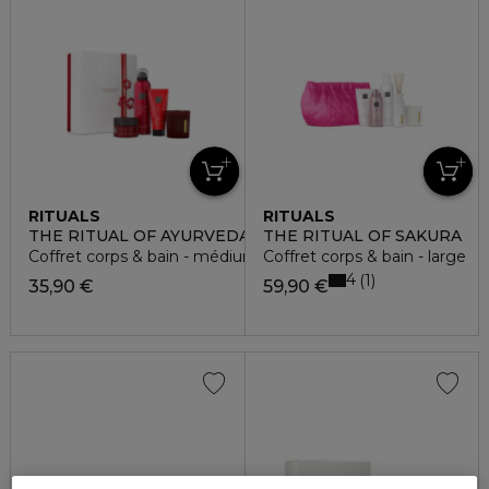
RITUALS
RITUALS
THE RITUAL OF AYURVEDA
THE RITUAL OF SAKURA
Coffret corps & bain - médium
Coffret corps & bain - large
4
1
35,90 €
59,90 €