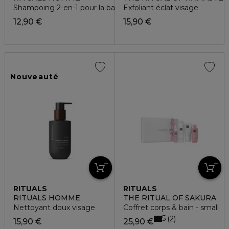
Shampoing 2-en-1 pour la barbe
Exfoliant éclat visage
12,90 €
15,90 €
Nouveauté
RITUALS
RITUALS
RITUALS HOMME
THE RITUAL OF SAKURA
Nettoyant doux visage
Coffret corps & bain - small
5
2
15,90 €
25,90 €