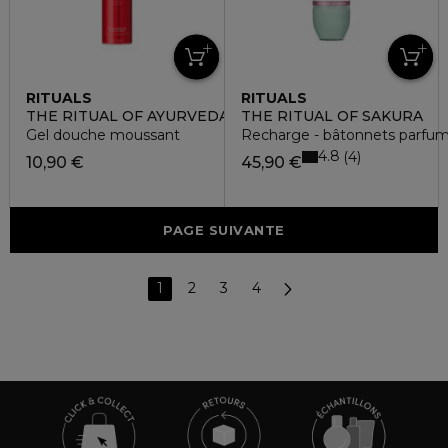
RITUALS
RITUALS
THE RITUAL OF AYURVEDA
THE RITUAL OF SAKURA
Gel douche moussant
Recharge - bâtonnets parfu
4.8
4
10,90 €
45,90 €
PAGE SUIVANTE
1
2
3
4