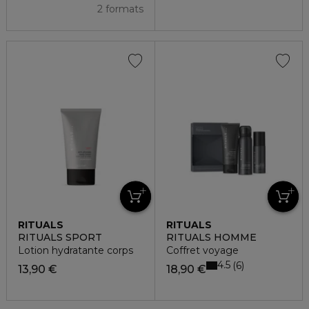
2 formats
RITUALS
RITUALS
RITUALS SPORT
RITUALS HOMME
Lotion hydratante corps
Coffret voyage
4.5
6
13,90 €
18,90 €