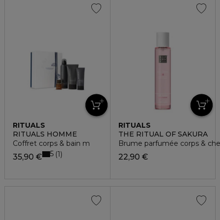
RITUALS
RITUALS
RITUALS HOMME
THE RITUAL OF SAKURA
Coffret corps & bain m
Brume parfumée corps & ch
5
1
35,90 €
22,90 €