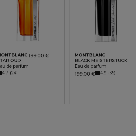
MONTBLANC
MONTBLANC
199,00 €
TAR OUD
BLACK MEISTERSTUCK
au de parfum
Eau de parfum
4.7
4.9
24
35
199,00 €