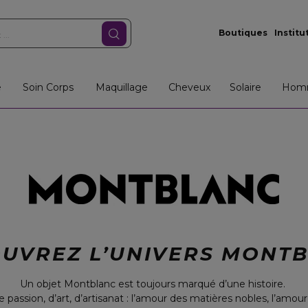
Boutiques
Institu
e
Soin Corps
Maquillage
Cheveux
Solaire
Hom
UVREZ L’UNIVERS MONT
Un objet Montblanc est toujours marqué d’une histoire.
de passion, d’art, d’artisanat : l’amour des matières nobles, l’am