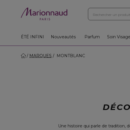
ÉTÉ INFINI
Nouveautés
Parfum
Soin Visag
MARQUES
MONTBLANC
DÉCO
Une histoire qui parle de tradition, 