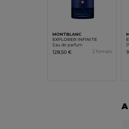
MONTBLANC
EXPLORER INFINITE
Eau de parfum
P
2 formats
128,50 €
1
A