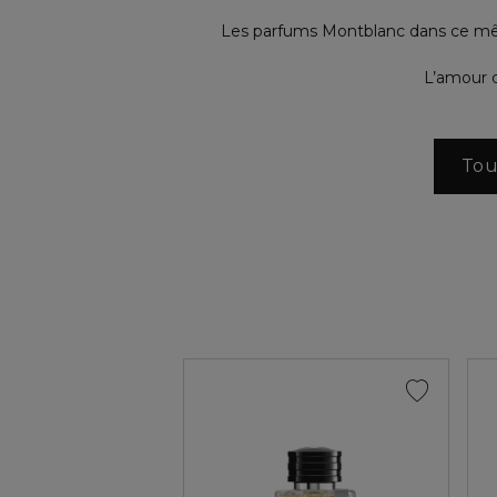
Les parfums Montblanc dans ce même 
L’amour 
Tou