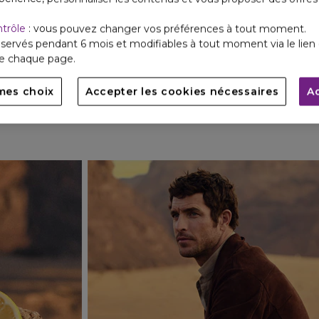
ntrôle
: vous pouvez changer vos préférences à tout moment.
EXPLORER
LEGEND
LA COLLECTION
servés pendant 6 mois et modifiables à tout moment via le lien 
de chaque page.
mes choix
Accepter les cookies nécessaires
A