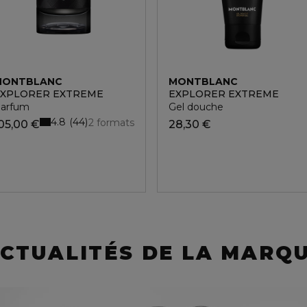
MONTBLANC
MONTBLANC
EXPLORER EXTREME
EXPLORER EXTREME
arfum
Gel douche
4.8
44
2 formats
05,00 €
28,30 €
CTUALITÉS DE LA MARQ