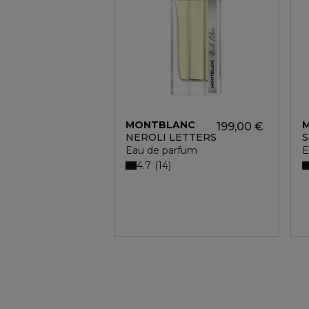
MONTBLANC
199,00 €
NEROLI LETTERS
S
Eau de parfum
E
4.7
14