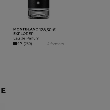
MONTBLANC
128,50 €
EXPLORER
Eau de Parfum
4.7
250
4 formats
UE