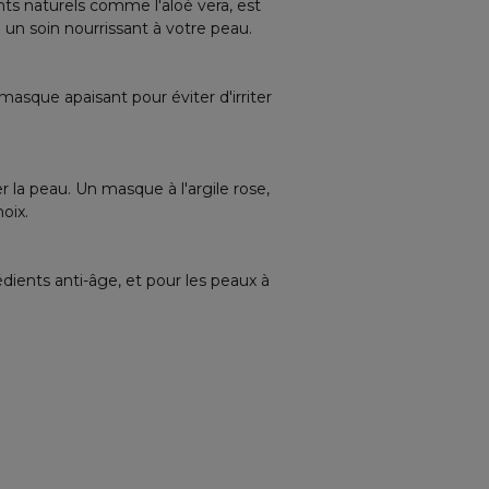
ts naturels comme l'aloé vera, est
n soin nourrissant à votre peau.
sque apaisant pour éviter d'irriter
r la peau. Un masque à l'argile rose,
oix.
ients anti-âge, et pour les peaux à