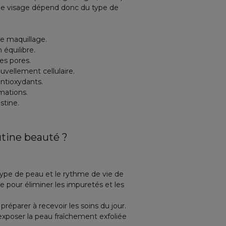
sque visage dépend donc du type de
de maquillage.
 équilibre.
es pores.
ouvellement cellulaire.
antioxydants.
mmations.
stine.
tine beauté ?
?
ype de peau et le rythme de vie de
 pour éliminer les impuretés et les
réparer à recevoir les soins du jour.
'exposer la peau fraîchement exfoliée