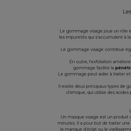
Le
Le gommage visage joue un rôle e
les impuretés qui s'accumulent à l
Le gommage visage contribue éga
En outre, l'exfoliation améliore
gommage facilite la
pénétr
Le gommage peut aider à traiter e
Il existe deux principaux types de
chimique
, qui utilise des acid
Un masque visage est un produit 
minutes. Il a pour but de traiter u
le manque d’éclat ou le vieillisseme