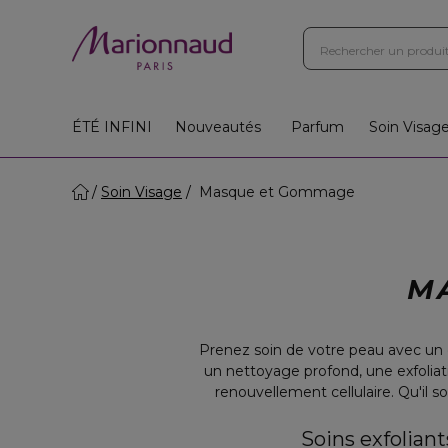
ÉTÉ INFINI
Nouveautés
Parfum
Soin Visag
Soin Visage
Masque et Gommage
M
Prenez soin de votre peau avec un 
un nettoyage profond, une exfoliati
renouvellement cellulaire. Qu'il s
Soins exfolian