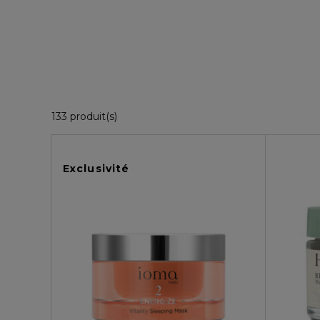
36 Produits Affichés
133 produit(s)
Exclusivité