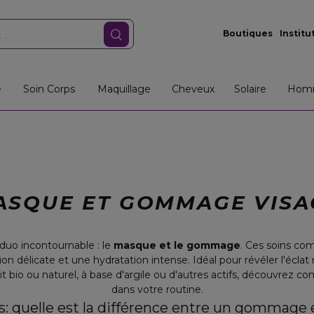
Boutiques
Institu
e
Soin Corps
Maquillage
Cheveux
Solaire
Hom
ASQUE ET GOMMAGE VISA
duo incontournable : le
masque et le gommage
. Ces soins co
on délicate et une hydratation intense. Idéal pour révéler l'éclat 
oit bio ou naturel, à base d'argile ou d'autres actifs, découvrez 
dans votre routine.
ts: quelle est la différence entre un gommage