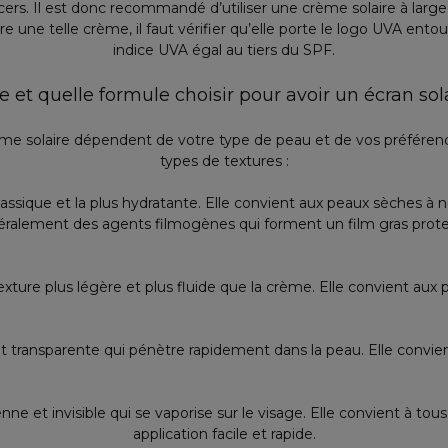
ers. Il est donc recommandé d’utiliser une crème solaire à large 
e une telle crème, il faut vérifier qu’elle porte le logo UVA entou
indice UVA égal au tiers du SPF.
e et quelle formule choisir pour avoir un écran sola
ème solaire dépendent de votre type de peau et de vos préférences
types de textures :
 classique et la plus hydratante. Elle convient aux peaux sèches à 
ralement des agents filmogènes qui forment un film gras protec
texture plus légère et plus fluide que la crème. Elle convient aux
 et transparente qui pénètre rapidement dans la peau. Elle convi
enne et invisible qui se vaporise sur le visage. Elle convient à t
application facile et rapide.