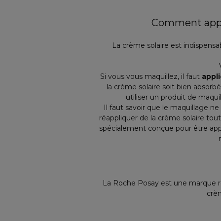
Comment appliq
La crème solaire est indispensa
Si vous vous maquillez, il faut
appli
la crème solaire soit bien absorb
utiliser un produit de maq
Il faut savoir que le maquillage ne
réappliquer de la crème solaire tout
spécialement conçue pour être appliq
La Roche Posay est une marque re
crèm