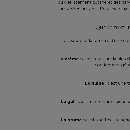
du vieillissement cutané et des canc
les UVA et les UVB. Pour reconnaîtr
Quelle textur
La texture et la formule d’une cr
La crème
: c’est la texture la plus
contiennent géné
Le fluide
: c’est une 
Le gel
: c’est une texture fraîche
La brume
: c’est une texture aéri