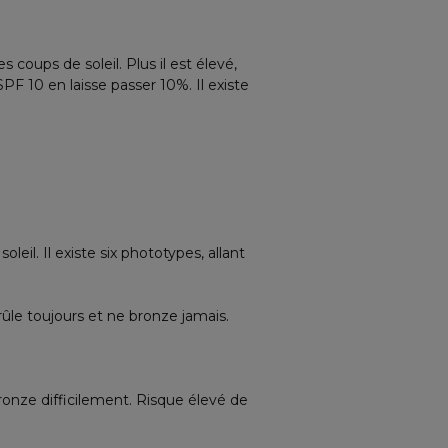
 coups de soleil. Plus il est élevé,
PF 10 en laisse passer 10%. Il existe
eil. Il existe six phototypes, allant
rûle toujours et ne bronze jamais.
bronze difficilement. Risque élevé de