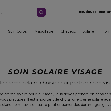
Boutiques
Institu
e
Soin Corps
Maquillage
Cheveux
Solaire
Hom
SOIN SOLAIRE VISAGE
le crème solaire choisir pour protéger son vis
e crème solaire pour le visage, vous devez prendre en considéra
 vous pratiquez. Il est important de choisir une crème solaire ad
solaire de mauvaise qualité peut entraîner des dommages grave