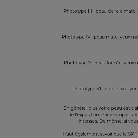
Phototype III : peau claire à mate
Phototype IV : peau mate, yeux mar
Phototype V : peau foncée, yeux noi
Phototype VI : peau noire, yeux
En général, plus votre peau est cla
de l’exposition. Par exemple, si
intenses. De même, si vous 
Il faut également savoir que le SP