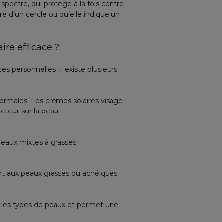
spectre, qui protège à la fois contre
ré d’un cercle ou qu’elle indique un
ire efficace ?
 personnelles. Il existe plusieurs
normales.
Les crèmes solaires visage
teur sur la peau.
 peaux mixtes à grasses.
ent aux peaux grasses ou acnéiques.
ous les types de peaux et permet une