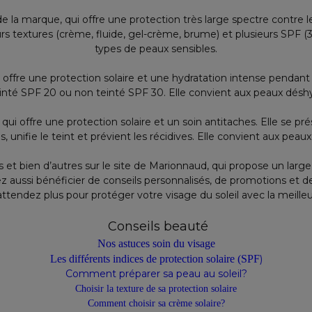
e la marque, qui offre une protection très large spectre contre le
eurs textures (crème, fluide, gel-crème, brume) et plusieurs SPF (30
types de peaux sensibles.
offre une protection solaire et une hydratation intense pendant
einté SPF 20 ou non teinté SPF 30. Elle convient aux peaux désh
qui offre une protection solaire et un soin antitaches. Elle se
s, unifie le teint et prévient les récidives. Elle convient aux pea
 et bien d’autres sur le site de Marionnaud, qui propose un larg
aussi bénéficier de conseils personnalisés, de promotions et de l
attendez plus pour protéger votre visage du soleil avec la meilleu
Conseils beauté
Nos astuces soin du visage
Les différents indices de protection solaire (SPF
)
Comment préparer sa peau au soleil?
Choisir la texture de sa protection solaire
Comment choisir sa crème solaire?