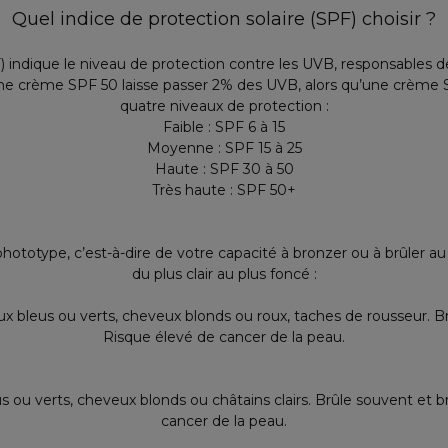
Quel indice de protection solaire (SPF) choisir ?
) indique le niveau de protection contre les UVB, responsables des
 une crème SPF 50 laisse passer 2% des UVB, alors qu’une crème S
quatre niveaux de protection :
Faible : SPF 6 à 15
Moyenne : SPF 15 à 25
Haute : SPF 30 à 50
Très haute : SPF 50+
otype, c’est-à-dire de votre capacité à bronzer ou à brûler au sol
du plus clair au plus foncé :
eux bleus ou verts, cheveux blonds ou roux, taches de rousseur. B
Risque élevé de cancer de la peau.
us ou verts, cheveux blonds ou châtains clairs. Brûle souvent et 
cancer de la peau.