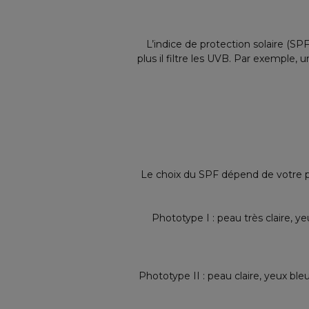
L’indice de protection solaire (SPF
plus il filtre les UVB. Par exemple,
Le choix du SPF dépend de votre phot
Phototype I : peau très claire, y
Phototype II : peau claire, yeux ble