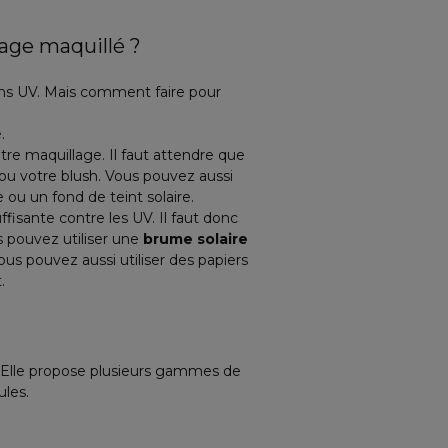
sage maquillé ?
yons UV. Mais comment faire pour
.
tre maquillage. Il faut attendre que
 ou votre blush. Vous pouvez aussi
u un fond de teint solaire.
ffisante contre les UV. Il faut donc
s pouvez utiliser une
brume solaire
ous pouvez aussi utiliser des papiers
.
 Elle propose plusieurs gammes de
ules.