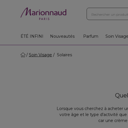
ÉTÉ INFINI
Nouveautés
Parfum
Soin Visag
Soin Visage
Solaires
Quel
Lorsque vous cherchez à acheter un
votre âge et le type d'activité que
car une crème 