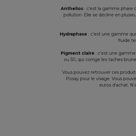
Anthelios
: c’est la gamme phare d
pollution. Elle se décline en plusi
Hydraphase
: c’est une gamme qui 
fluide t
Pigment claire
: c’est une gamme 
ou 50, qui corrige les taches brune
Vous pouvez retrouver ces produits
Posay pour le visage. Vous pouvez 
euros d’achat. N’