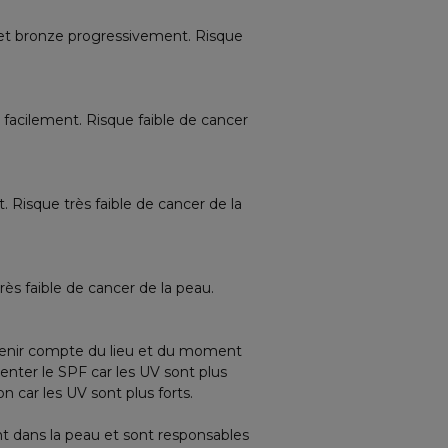
s et bronze progressivement. Risque
facilement. Risque faible de cancer
. Risque très faible de cancer de la
rès faible de cancer de la peau.
si tenir compte du lieu et du moment
enter le SPF car les UV sont plus
 car les UV sont plus forts.
t dans la peau et sont responsables