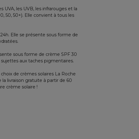
s UVA, les UVB, les infrarouges et la
, 50, 50+). Elle convient à tous les
 24h. Elle se présente sous forme de
ydratées.
 présente sous forme de crème SPF 30
ux sujettes aux taches pigmentaires.
e choix de crèmes solaires La Roche
a livraison gratuite à partir de 60
re crème solaire !