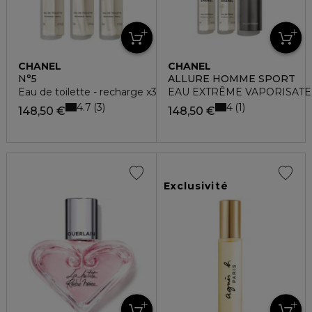
CHANEL
CHANEL
N°5
ALLURE HOMME SPORT
Eau de toilette - recharge x3
EAU EXTRÊME VAPORISAT
4.7
4
3
1
148,50 €
148,50 €
Exclusivité