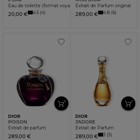
Eau de toilette (format voyage)
Extrait de Parfum original
4.5
4.8
4
6
20,00 €
289,00 €
DIOR
DIOR
POISON
J'ADORE
Extrait de parfum
Extrait de Parfum
3
3
289,00 €
289,00 €