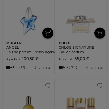
MUGLER
CHLOE
ANGEL
CHLOÉ SIGNATURE
Eau de parfum - ressourçable
Eau de parfum
100,50 €
35,00 €
À partir de
À partir de
4.8
4.8
609
785
3 formats
4 formats