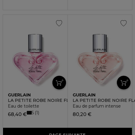
GUERLAIN
GUERLAIN
LA PETITE ROBE NOIRE FLACON CŒUR
LA PETITE ROBE NOIRE F
Eau de toilette
Eau de parfum intense
5
1
68,40 €
80,20 €
PAGE SUIVANTE