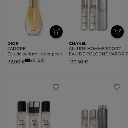
DIOR
CHANEL
J'ADORE
ALLURE HOMME SPORT
Eau de parfum - roller-pearl
EAU DE COLOGNE VAPORI
4.6
89
72,00 €
130,50 €