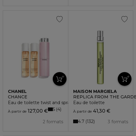
CHANEL
MAISON MARGIELA
CHANCE
REPLICA FROM THE GARD
Eau de toilette twist and spray
Eau de toilette
5
4
127,00 €
41,30 €
À partir de
À partir de
4.7
132
2 formats
3 formats