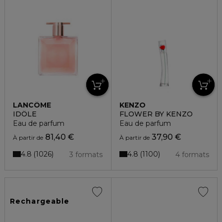
LANCÔME
KENZO
IDÔLE
FLOWER BY KENZO
Eau de parfum
Eau de parfum
81,40 €
37,90 €
À partir de
À partir de
4.8
4.8
1026
1100
3 formats
4 formats
Rechargeable