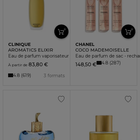
CLINIQUE
CHANEL
AROMATICS ELIXIR
COCO MADEMOISELLE
Eau de parfum vaporisateur
Eau de parfum de sac - recha
4.8
287
83,80 €
148,50 €
À partir de
4.8
619
3 formats