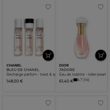
CHANEL
DIOR
BLEU DE CHANEL
J'ADORE
Recharge parfum - twist & spray
Eau de toilette - roller-pearl
4.7
14
148,50 €
61,40 €