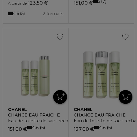
5
7
123,50 €
151,00 €
À partir de
4.6
5
2 formats
CHANEL
CHANEL
CHANCE EAU FRAÎCHE
CHANCE EAU FRAÎCHE
Eau de toilette de sac - recharge x3
Eau de toilette de sac - recha
4.8
4.8
6
6
151,00 €
127,00 €