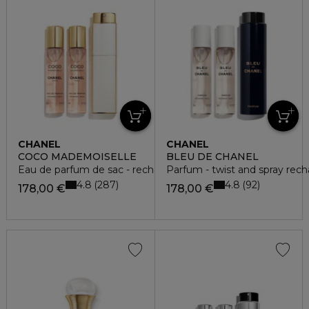
CHANEL
CHANEL
COCO MADEMOISELLE
BLEU DE CHANEL
Eau de parfum de sac - recharge x3
Parfum - twist and spray rec
4.8
4.8
287
92
178,00 €
178,00 €