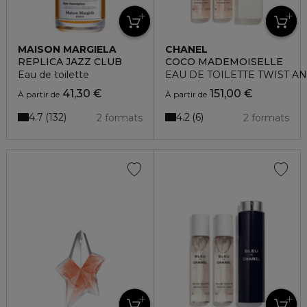
MAISON MARGIELA
CHANEL
REPLICA JAZZ CLUB
COCO MADEMOISELLE
Eau de toilette
EAU DE TOILETTE TWIST A
41,30 €
151,00 €
À partir de
À partir de
4.7
4.2
132
6
2 formats
2 formats