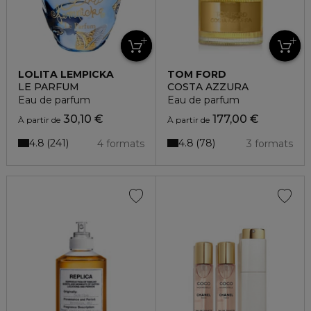
LOLITA LEMPICKA
TOM FORD
LE PARFUM
COSTA AZZURA
Eau de parfum
Eau de parfum
30,10 €
177,00 €
À partir de
À partir de
4.8
4.8
241
78
4 formats
3 formats