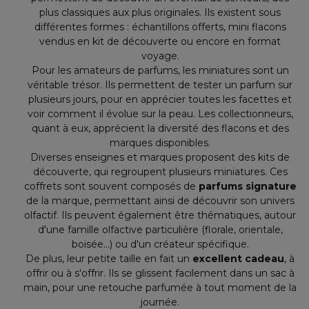
plus classiques aux plus originales. Ils existent sous
différentes formes : échantillons offerts, mini flacons
vendus en kit de découverte ou encore en format
voyage.
Pour les amateurs de parfums, les miniatures sont un
véritable trésor. Ils permettent de tester un parfum sur
plusieurs jours, pour en apprécier toutes les facettes et
voir comment il évolue sur la peau. Les collectionneurs,
quant à eux, apprécient la diversité des flacons et des
marques disponibles.
Diverses enseignes et marques proposent des kits de
découverte, qui regroupent plusieurs miniatures. Ces
coffrets sont souvent composés de
parfums signature
de la marque, permettant ainsi de découvrir son univers
olfactif. Ils peuvent également être thématiques, autour
d'une famille olfactive particulière (florale, orientale,
boisée...) ou d'un créateur spécifique.
De plus, leur petite taille en fait un
excellent cadeau
, à
offrir ou à s'offrir. Ils se glissent facilement dans un sac à
main, pour une retouche parfumée à tout moment de la
journée.