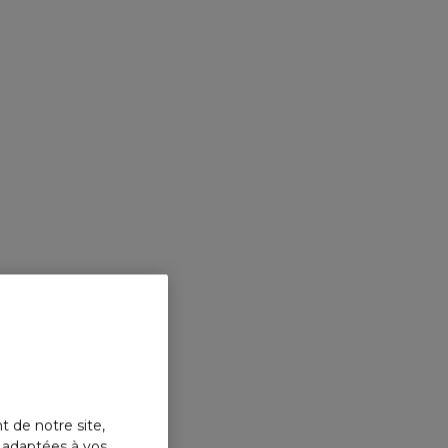
t de notre site,
s adaptées à vos