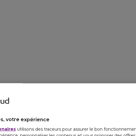
s, votre expérience
enaires
utilisons des traceurs pour assurer le bon fonctionnemen
périence, personnaliser les contenus et vous proposer des offre