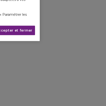
« Paramétrer les
ccepter et fermer