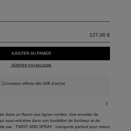
127,00 €
 AJOUTER AU PANIER 
 VÉRIFIER EN MAGASIN 
Livraison offerte dès 60€ d’achat
itée dans un flacon aux lignes rondes. Une envolée de
ui vous entraîne dans son tourbillon de bonheur et de
ur de sac ' TWIST AND SPRAY ' s'emporte partout pour mieux