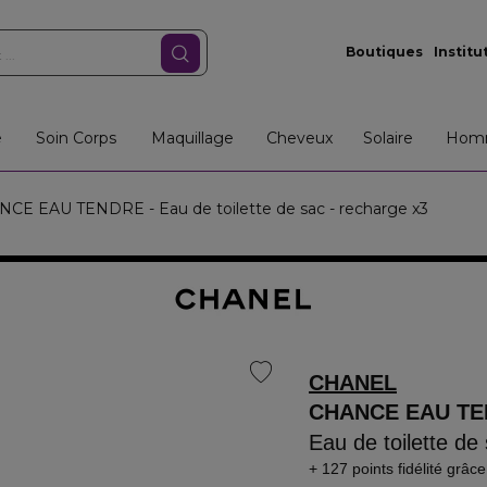
Boutiques
Institu
e
Soin Corps
Maquillage
Cheveux
Solaire
Hom
CE EAU TENDRE - Eau de toilette de sac - recharge x3
CHANEL
CHANCE EAU T
Eau de toilette de
127 points fidélité
grâce