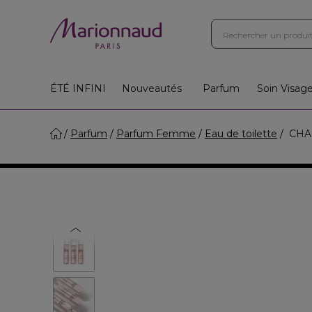
ÉTÉ INFINI
Nouveautés
Parfum
Soin Visag
Parfum
Parfum Femme
Eau de toilette
CHAN