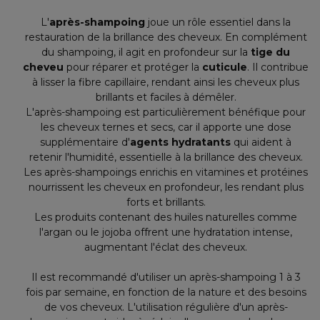
L'
après-shampoing
joue un rôle essentiel dans la
restauration de la brillance des cheveux. En complément
du shampoing, il agit en profondeur sur la
tige du
cheveu
pour réparer et protéger la
cuticule
. Il contribue
à lisser la fibre capillaire, rendant ainsi les cheveux plus
brillants et faciles à démêler.
L'après-shampoing est particulièrement bénéfique pour
les cheveux ternes et secs, car il apporte une dose
supplémentaire d'
agents hydratants
qui aident à
retenir l'humidité, essentielle à la brillance des cheveux.
Les après-shampoings enrichis en vitamines et protéines
nourrissent les cheveux en profondeur, les rendant plus
forts et brillants.
Les produits contenant des huiles naturelles comme
l'argan ou le jojoba offrent une hydratation intense,
augmentant l'éclat des cheveux.
Il est recommandé d'utiliser un après-shampoing 1 à 3
fois par semaine, en fonction de la nature et des besoins
de vos cheveux. L'utilisation régulière d'un après-