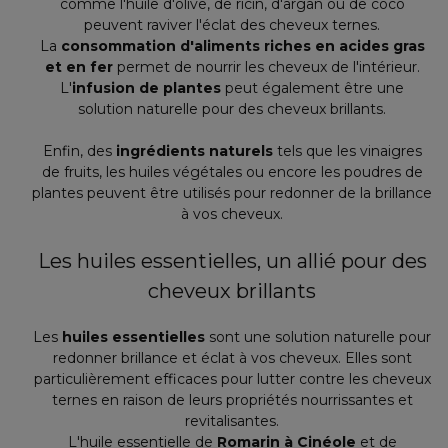
comme l'huile d'olive, de ricin, d'argan ou de coco
peuvent raviver l'éclat des cheveux ternes.
La
consommation d'aliments riches en acides gras
et en fer
permet de nourrir les cheveux de l'intérieur.
L'
infusion de plantes
peut également être une
solution naturelle pour des cheveux brillants.
Enfin, des
ingrédients naturels
tels que les vinaigres
de fruits, les huiles végétales ou encore les poudres de
plantes peuvent être utilisés pour redonner de la brillance
à vos cheveux.
Les huiles essentielles, un allié pour des
cheveux brillants
Les
huiles essentielles
sont une solution naturelle pour
redonner brillance et éclat à vos cheveux. Elles sont
particulièrement efficaces pour lutter contre les cheveux
ternes en raison de leurs propriétés nourrissantes et
revitalisantes.
L'huile essentielle de
Romarin à Cinéole
et de