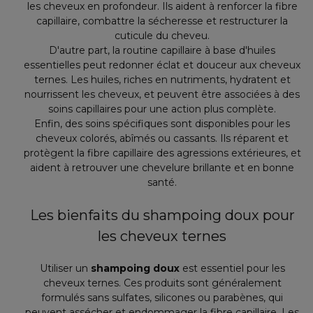
les cheveux en profondeur. Ils aident à renforcer la fibre
capillaire, combattre la sécheresse et restructurer la
cuticule du cheveu.
D'autre part, la routine capillaire à base d'huiles
essentielles peut redonner éclat et douceur aux cheveux
ternes. Les huiles, riches en nutriments, hydratent et
nourrissent les cheveux, et peuvent être associées à des
soins capillaires pour une action plus complète.
Enfin, des soins spécifiques sont disponibles pour les
cheveux colorés, abîmés ou cassants. Ils réparent et
protègent la fibre capillaire des agressions extérieures, et
aident à retrouver une chevelure brillante et en bonne
santé.
Les bienfaits du shampoing doux pour
les cheveux ternes
Utiliser un
shampoing doux
est essentiel pour les
cheveux ternes. Ces produits sont généralement
formulés sans sulfates, silicones ou parabènes, qui
peuvent assécher et endommager la fibre capillaire. Les