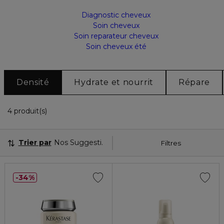
Diagnostic cheveux
Soin cheveux
Soin reparateur cheveux
Soin cheveux été
Densité
Hydrate et nourrit
Répare
4 Produits Affichés
4 produit(s)
Trier par
Nos Suggestions
Filtres
34%