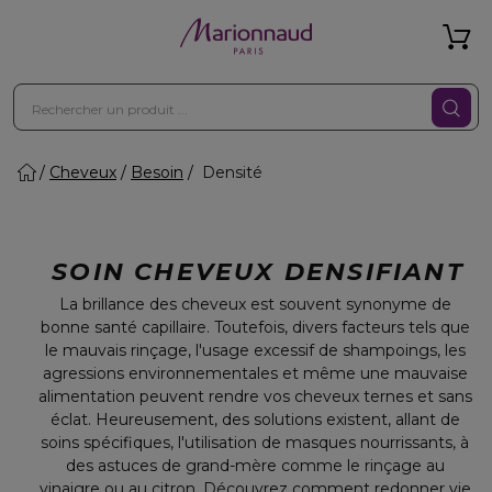
Cheveux
Besoin
Densité
SOIN CHEVEUX DENSIFIANT
La brillance des cheveux est souvent synonyme de
bonne santé capillaire. Toutefois, divers facteurs tels que
le mauvais rinçage, l'usage excessif de shampoings, les
agressions environnementales et même une mauvaise
alimentation peuvent rendre vos cheveux ternes et sans
éclat. Heureusement, des solutions existent, allant de
soins spécifiques, l'utilisation de masques nourrissants, à
des astuces de grand-mère comme le rinçage au
vinaigre ou au citron. Découvrez comment redonner vie