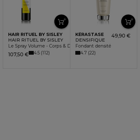
HAIR RITUEL BY SISLEY
KÉRASTASE
49,90 €
HAIR RITUEL BY SISLEY
DENSIFIQUE
Le Spray Volume - Corps & Densité
Fondant densité
4.5
4.7
112
22
107,50 €