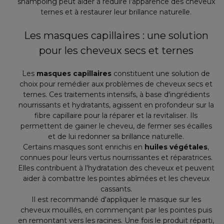
shampoing peut aider à réduire l'apparence des cheveux
ternes et à restaurer leur brillance naturelle.
Les masques capillaires : une solution
pour les cheveux secs et ternes
Les
masques capillaires
constituent une solution de
choix pour remédier aux problèmes de cheveux secs et
ternes. Ces traitements intensifs, à base d'ingrédients
nourrissants et hydratants, agissent en profondeur sur la
fibre capillaire pour la réparer et la revitaliser. Ils
permettent de gainer le cheveu, de fermer ses écailles
et de lui redonner sa brillance naturelle.
Certains masques sont enrichis en
huiles végétales
,
connues pour leurs vertus nourrissantes et réparatrices.
Elles contribuent à l'hydratation des cheveux et peuvent
aider à combattre les pointes abîmées et les cheveux
cassants.
Il est recommandé d'appliquer le masque sur les
cheveux mouillés, en commençant par les pointes puis
en remontant vers les racines. Une fois le produit réparti,