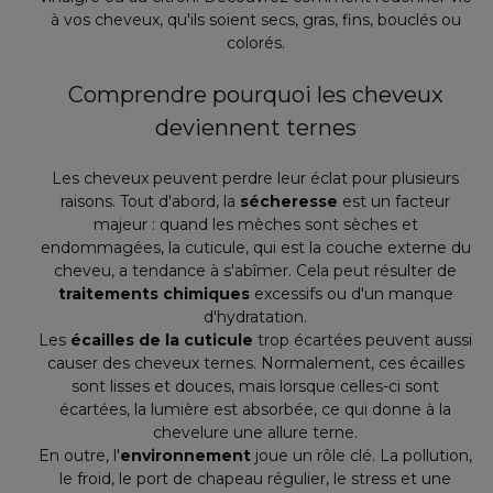
à vos cheveux, qu'ils soient secs, gras, fins, bouclés ou
colorés.
Comprendre pourquoi les cheveux
deviennent ternes
Les cheveux peuvent perdre leur éclat pour plusieurs
raisons. Tout d'abord, la
sécheresse
est un facteur
majeur : quand les mèches sont sèches et
endommagées, la cuticule, qui est la couche externe du
cheveu, a tendance à s'abîmer. Cela peut résulter de
traitements chimiques
excessifs ou d'un manque
d'hydratation.
Les
écailles de la cuticule
trop écartées peuvent aussi
causer des cheveux ternes. Normalement, ces écailles
sont lisses et douces, mais lorsque celles-ci sont
écartées, la lumière est absorbée, ce qui donne à la
chevelure une allure terne.
En outre, l'
environnement
joue un rôle clé. La pollution,
le froid, le port de chapeau régulier, le stress et une