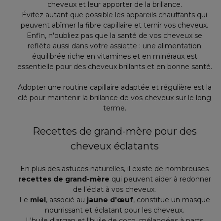
cheveux et leur apporter de la brillance.
Évitez autant que possible les appareils chauffants qui
peuvent abîmer la fibre capillaire et ternir vos cheveux.
Enfin, n'oubliez pas que la santé de vos cheveux se
reflète aussi dans votre assiette : une alimentation
équilibrée riche en vitamines et en minéraux est
essentielle pour des cheveux brillants et en bonne santé.
Adopter une routine capillaire adaptée et régulière est la
clé pour maintenir la brillance de vos cheveux sur le long
terme.
Recettes de grand-mère pour des
cheveux éclatants
En plus des astuces naturelles, il existe de nombreuses
recettes de grand-mère
qui peuvent aider à redonner
de l'éclat à vos cheveux.
Le
miel
, associé au
jaune d'œuf
, constitue un masque
nourrissant et éclatant pour les cheveux.
L'huile d'argan et l'huile de coco, mélangées à parts