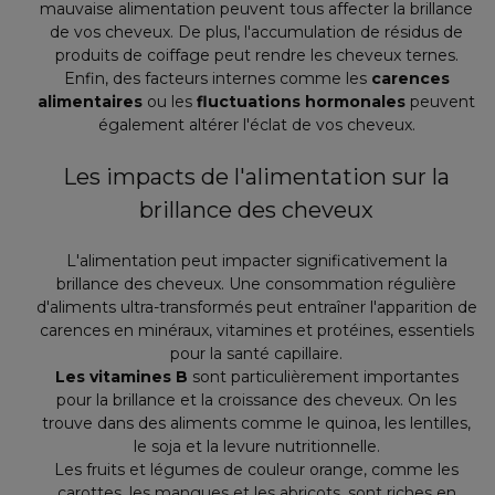
mauvaise alimentation peuvent tous affecter la brillance
de vos cheveux. De plus, l'accumulation de résidus de
produits de coiffage peut rendre les cheveux ternes.
Enfin, des facteurs internes comme les
carences
alimentaires
ou les
fluctuations hormonales
peuvent
également altérer l'éclat de vos cheveux.
Les impacts de l'alimentation sur la
brillance des cheveux
L'alimentation peut impacter significativement la
brillance des cheveux. Une consommation régulière
d'aliments ultra-transformés peut entraîner l'apparition de
carences en minéraux, vitamines et protéines, essentiels
pour la santé capillaire.
Les vitamines B
sont particulièrement importantes
pour la brillance et la croissance des cheveux. On les
trouve dans des aliments comme le quinoa, les lentilles,
le soja et la levure nutritionnelle.
Les fruits et légumes de couleur orange, comme les
carottes, les mangues et les abricots, sont riches en