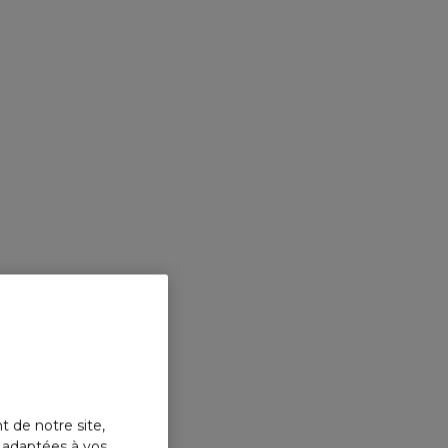
t de notre site,
s adaptées à vos