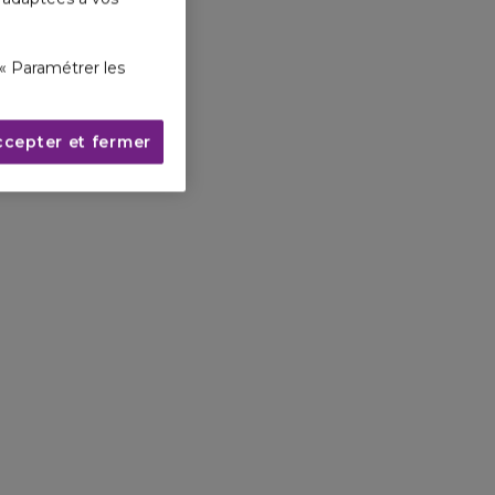
« Paramétrer les
ccepter et fermer