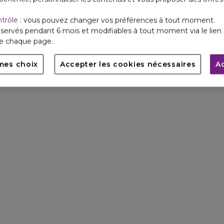
ntrôle
: vous pouvez changer vos préférences à tout moment.
servés pendant 6 mois et modifiables à tout moment via le lien 
de chaque page.
mes choix
Accepter les cookies nécessaires
A