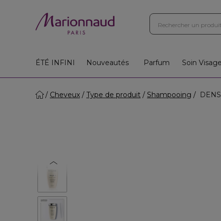
ÉTÉ INFINI
Nouveautés
Parfum
Soin Visag
Cheveux
Type de produit
Shampooing
DENSI