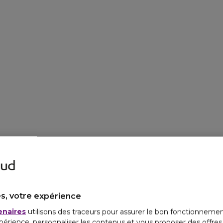
s, votre expérience
enaires
utilisons des traceurs pour assurer le bon fonctionnemen
périence, personnaliser les contenus et vous proposer des offre