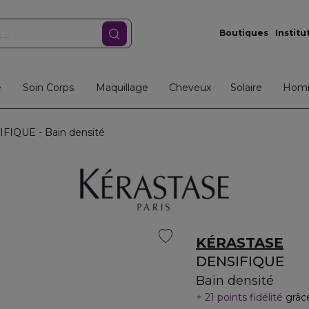
Boutiques
Institu
e
Soin Corps
Maquillage
Cheveux
Solaire
Hom
FIQUE - Bain densité
KÉRASTASE
DENSIFIQUE
Bain densité
21 points fidélité
grâc