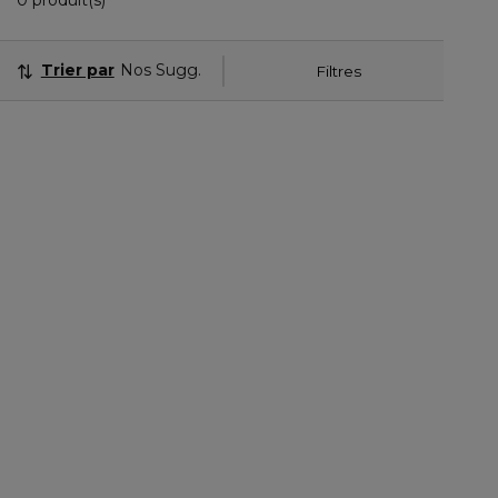
0 produit(s)
Trier par
Nos Suggestions
Filtres