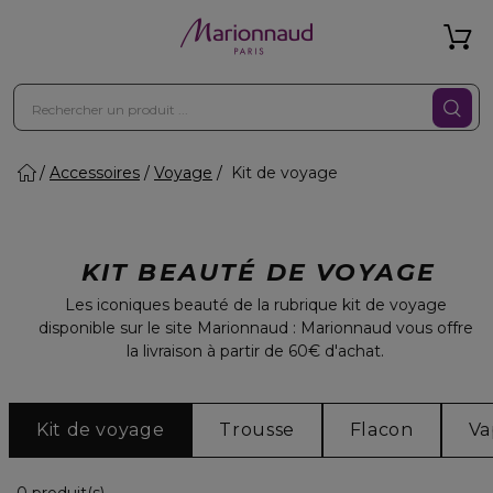
Accessoires
Voyage
Kit de voyage
KIT BEAUTÉ DE VOYAGE
Les iconiques beauté de la rubrique kit de voyage
disponible sur le site Marionnaud : Marionnaud vous offre
la livraison à partir de 60€ d'achat.
Kit de voyage
Trousse
Flacon
Va
0 Produits Affichés