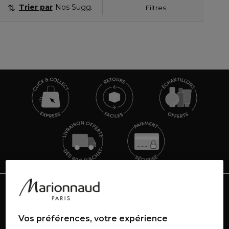
Trier par
Nos Suggestions
Filtres
TOUTE L'ACTUALITÉ MARIONNAUD
Inscrivez-vous et découvrez nos dernières nouvelles
Vos préférences, votre expérience
et promotions