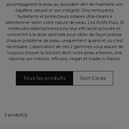
accompagnent la peau au quotidien afin de maintenir son
équilibre naturel et son intégrité. Des nettoyants,
hydratants et protecteurs solaires ultra-cleans à
sélectionner selon votre nature de peau. Les Actifs Purs, 16
molécules sélectionnées pour leur efficacité prouvée et
concentré à la dose optimale pour cibler de façon précise
chaque problème de peau, uniquement quand et où c’est
nécessaire. L’association de ces 2 gammes vous assure de
toujours trouver la solution dont votre peau a besoin, une
réponse sur-mesure, efficace, vegan et made in France.
Tous les produits
Soin Corps
0 Produits Affichés
0 produit(s)