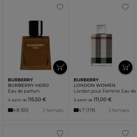
BURBERRY
BURBERRY
BURBERRY HERO
LONDON WOMEN
Eau de parfum
London pour Femme Eau de
115,50 €
111,00 €
À partir de
À partir de
4.8
4.7
50
119
2 formats
2 formats