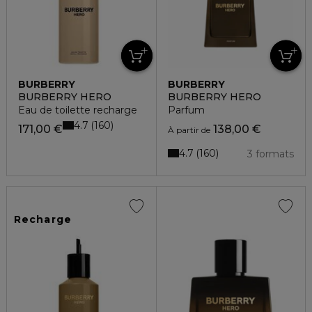
BURBERRY
BURBERRY
BURBERRY HERO
BURBERRY HERO
Eau de toilette recharge
Parfum
4.7
160
171,00 €
138,00 €
À partir de
4.7
160
3 formats
Recharge