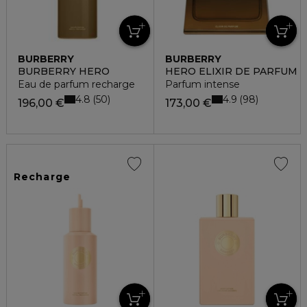
BURBERRY
BURBERRY
BURBERRY HERO
HERO ELIXIR DE PARFUM
Eau de parfum recharge
Parfum intense
4.8
4.9
50
98
196,00 €
173,00 €
Recharge