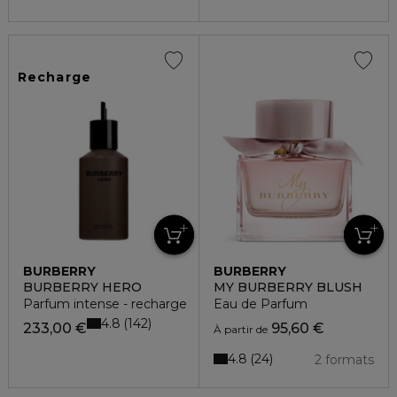
Recharge
BURBERRY
BURBERRY
BURBERRY HERO
MY BURBERRY BLUSH
Parfum intense - recharge
Eau de Parfum
4.8
142
233,00 €
95,60 €
À partir de
4.8
24
2 formats