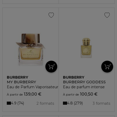
BURBERRY
BURBERRY
MY BURBERRY
BURBERRY GODDESS
Eau de Parfum Vaporisateur
Eau de parfum intense
139,00 €
100,50 €
À partir de
À partir de
4.9
4.8
74
279
2 formats
3 formats