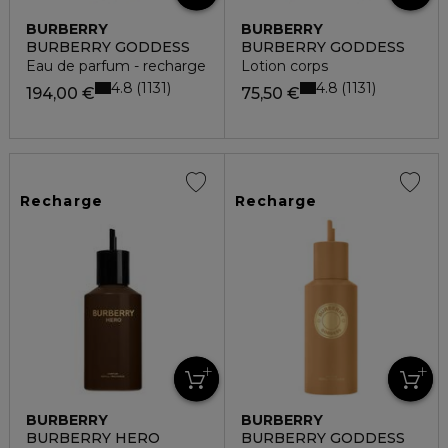
BURBERRY
BURBERRY
BURBERRY GODDESS
BURBERRY GODDESS
Eau de parfum - recharge
Lotion corps
4.8
4.8
1131
1131
194,00 €
75,50 €
Recharge
Recharge
BURBERRY
BURBERRY
BURBERRY HERO
BURBERRY GODDESS