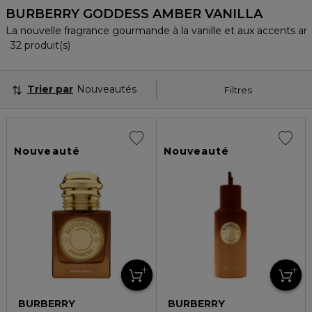
BURBERRY GODDESS AMBER VANILLA
La nouvelle fragrance gourmande à la vanille et aux accents a
32 Produits Affichés
32 produit(s)
Trier par
Nouveautés
Filtres
Nouveauté
Nouveauté
BURBERRY
BURBERRY