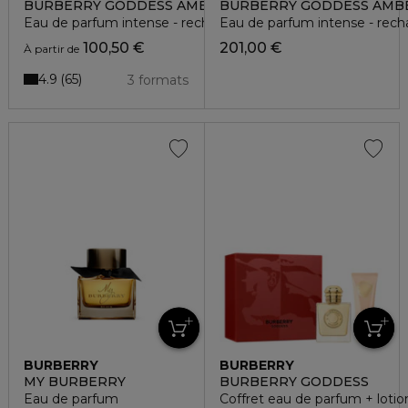
BURBERRY GODDESS AMBER VANILLA
BURBERRY GODDESS AMBE
Eau de parfum intense - rechargeable
Eau de parfum intense - rech
100,50 €
201,00 €
À partir de
4.9
65
3 formats
BURBERRY
BURBERRY
MY BURBERRY
BURBERRY GODDESS
Eau de parfum
Coffret eau de parfum + lotio