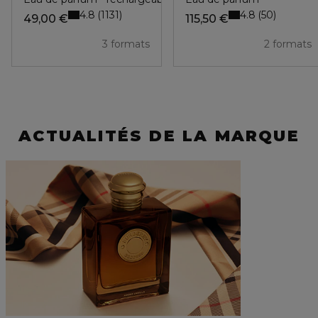
4.8
4.8
1131
50
49,00 €
115,50 €
3 formats
2 formats
ACTUALITÉS DE LA MARQUE