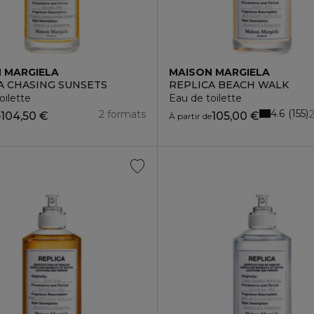
 MARGIELA
MAISON MARGIELA
A CHASING SUNSETS
REPLICA BEACH WALK
oilette
Eau de toilette
4.6
155
2 formats
104,50 €
105,00 €
e
À partir de