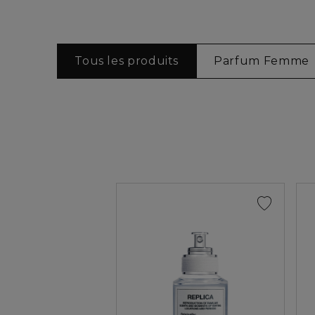
Tous les produits
Parfum Femme