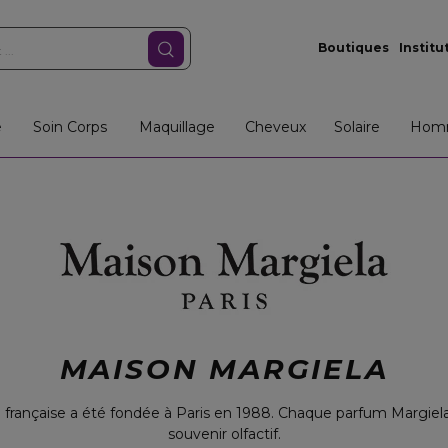
Boutiques
Institu
e
Soin Corps
Maquillage
Cheveux
Solaire
Hom
MAISON MARGIELA
 française a été fondée à Paris en 1988. Chaque parfum Margiel
souvenir olfactif.