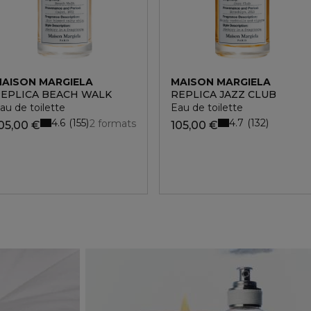
AISON MARGIELA
MAISON MARGIELA
EPLICA BEACH WALK
REPLICA JAZZ CLUB
au de toilette
Eau de toilette
4.6
4.7
155
132
2 formats
05,00 €
105,00 €