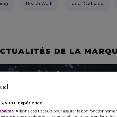
ning
Beach Walk
Idées Cadeaux
CTUALITÉS DE LA MARQ
s, votre expérience
enaires
utilisons des traceurs pour assurer le bon fonctionnemen
périence, personnaliser les contenus et vous proposer des offre