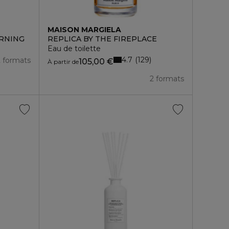
MAISON MARGIELA
ORNING
REPLICA BY THE FIREPLACE
Eau de toilette
4.7
129
2 formats
105,00 €
À partir de
2 formats