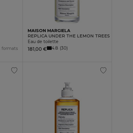
MAISON MARGIELA
REPLICA UNDER THE LEMON TREES
Eau de toilette
4.8
30
2 formats
181,00 €