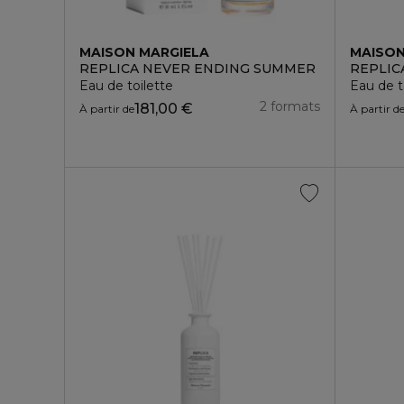
MAISON MARGIELA
MAISON
REPLICA NEVER ENDING SUMMER
REPLIC
Eau de toilette
Eau de t
2 formats
181,00 €
À partir de
À partir d