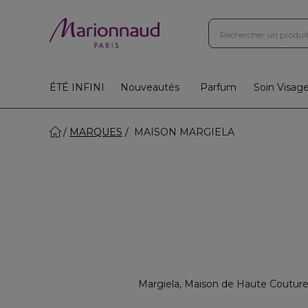
ÉTÉ INFINI
Nouveautés
Parfum
Soin Visag
MARQUES
MAISON MARGIELA
Margiela, Maison de Haute Couture