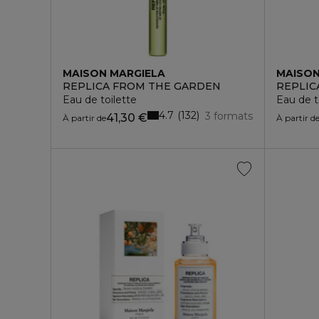
MAISON MARGIELA
MAISON
REPLICA FROM THE GARDEN
REPLIC
Eau de toilette
Eau de t
4.7
132
3 formats
41,30 €
À partir de
À partir d