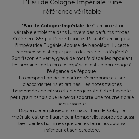
L'Eau de Cologne Impériale : une
référence véritable
L'Eau de Cologne Impériale
de Guerlain est un
véritable emblème dans l'univers des parfums mixtes.
Créée en 1853 par Pierre-François-Pascal Guerlain pour
l'Impératrice Eugénie, épouse de Napoléon III, cette
fragrance se distingue par sa douceur et sa légèreté.
Son flacon en verre, gravé de motifs d'abeilles rappelant
les armoiries de la famille impériale, est un hommage à
l'élégance de l'époque.
La composition de ce parfum s'harmonise autour
d'accords fleuris et raffinés. Les notes fraîches
hespéridées de citron et de bergamote flirtent avec le
petit grain, tandis que le néroli apporte une touche florale
adoucissante.
Disponible en plusieurs formats, l'Eau de Cologne
Impériale est une fragrance intemporelle, appréciée aussi
bien par les hommes que par les femmes pour sa
fraîcheur et son caractère.