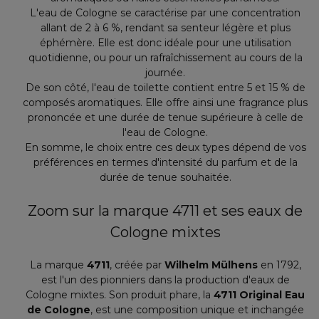
L'eau de Cologne se caractérise par une concentration
allant de 2 à 6 %, rendant sa senteur légère et plus
éphémère. Elle est donc idéale pour une utilisation
quotidienne, ou pour un rafraîchissement au cours de la
journée.
De son côté, l'eau de toilette contient entre 5 et 15 % de
composés aromatiques. Elle offre ainsi une fragrance plus
prononcée et une durée de tenue supérieure à celle de
l'eau de Cologne.
En somme, le choix entre ces deux types dépend de vos
préférences en termes d'intensité du parfum et de la
durée de tenue souhaitée.
Zoom sur la marque 4711 et ses eaux de
Cologne mixtes
La marque
4711
, créée par
Wilhelm Mülhens
en 1792,
est l'un des pionniers dans la production d'eaux de
Cologne mixtes. Son produit phare, la
4711 Original Eau
de Cologne
, est une composition unique et inchangée