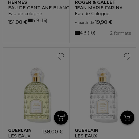
HERMÈS
ROGER & GALLET
EAU DE GENTIANE BLANCHE
JEAN MARIE FARINA
Eau de cologne
Eau de Cologne
4.9
16
151,00 €
19,90 €
À partir de
4.8
10
2 formats
GUERLAIN
GUERLAIN
138,00 €
LES EAUX
LES EAUX