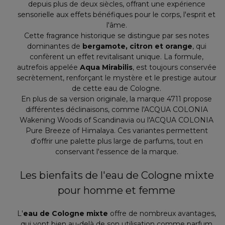
depuis plus de deux siècles, offrant une expérience
sensorielle aux effets bénéfiques pour le corps, l'esprit et
l'âme.
Cette fragrance historique se distingue par ses notes
dominantes de
bergamote, citron et orange
, qui
confèrent un effet revitalisant unique. La formule,
autrefois appelée
Aqua Mirabilis
, est toujours conservée
secrètement, renforçant le mystère et le prestige autour
de cette eau de Cologne.
En plus de sa version originale, la marque 4711 propose
différentes déclinaisons, comme l'ACQUA COLONIA
Wakening Woods of Scandinavia ou l'ACQUA COLONIA
Pure Breeze of Himalaya. Ces variantes permettent
d'offrir une palette plus large de parfums, tout en
conservant l'essence de la marque.
Les bienfaits de l'eau de Cologne mixte
pour homme et femme
L'
eau de Cologne mixte
offre de nombreux avantages,
qui vont bien au-delà de son utilisation comme parfum