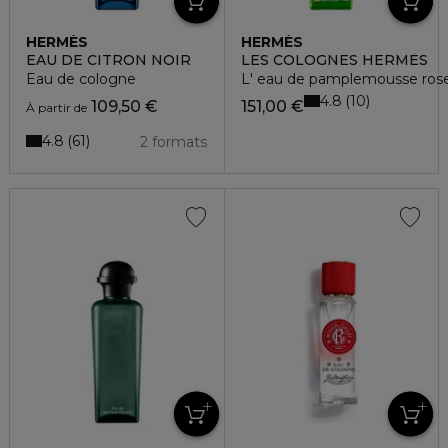
HERMÈS
HERMÈS
EAU DE CITRON NOIR
LES COLOGNES HERMÈS
Eau de cologne
L' eau de pamplemousse rose
4.8
10
109,50 €
151,00 €
À partir de
4.8
61
2 formats