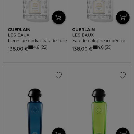
GUERLAIN
GUERLAIN
LES EAUX
LES EAUX
Fleurs de cédrat eau de toilette
Eau de cologne impériale
4.6
4.6
22
35
138,00 €
138,00 €