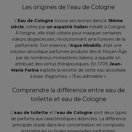
Les origines de l'eau de Cologne
L'
Eau de Cologne
trouve ses racines dans le
18ème
siècle
, créée par
un expatrié italien
installé à Cologne.
À l'origine, elle était utilisée pour masquer certaines
odeurs disgracieuses, révolutionnant ainsi l'univers de la
parfumerie. Son essence, l'
Aqua Mirabilis
, était une
solution alcoolique parfumée produite dès le Moyen-Âge
par de nombreux monastères italiens, à laquelle on
attribuait des vertus thérapeutiques. En 1709,
Jean-
Marie Farina
exploite la recette de cette eau alcoolisée
à base d'agrumes, « l’Eau admirable ».
Comprendre la différence entre eau de
toilette et eau de Cologne
L'
eau de toilette
et l'
eau de Cologne
sont deux types
de parfums aux caractéristiques distinctes. La différence
principale réside dans leur concentration en composés
aromatiques ou huiles essentielles parfumées.