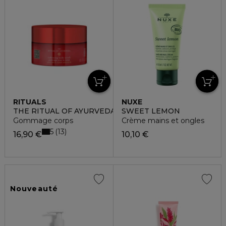
RITUALS
NUXE
THE RITUAL OF AYURVEDA
SWEET LEMON
Gommage corps
Crème mains et ongles
5
13
16,90 €
10,10 €
Nouveauté