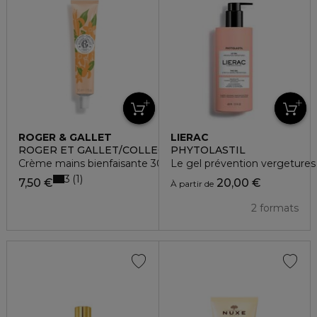
ROGER & GALLET
LIERAC
ROGER ET GALLET/COLLECTIONS HISTORIQUES
PHYTOLASTIL
Crème mains bienfaisante 30mL - Néroli
Le gel prévention vergetures
3
1
7,50 €
20,00 €
À partir de
2 formats