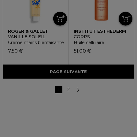
ROGER & GALLET
INSTITUT ESTHEDERM
VANILLE SOLEIL
CORPS
Crème mains bienfaisante
Huile cellulaire
7,50 €
51,00 €
PAGE SUIVANTE
1
2