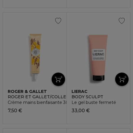
ROGER & GALLET
LIERAC
ROGER ET GALLET/COLLECTIONS HISTORIQUES
BODY SCULPT
Crème mains bienfaisante 30ml - bois d'orange
Le gel buste fermeté
7,50 €
33,00 €