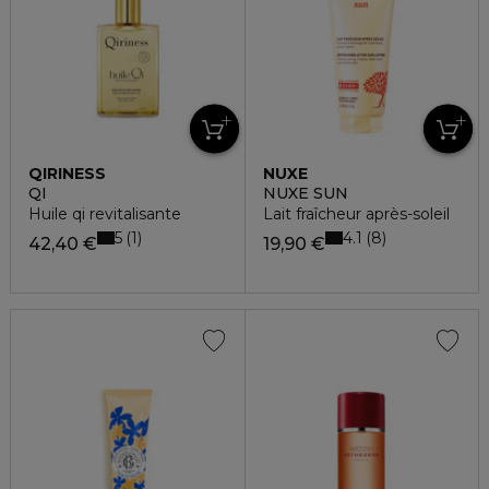
QIRINESS
NUXE
QI
NUXE SUN
Huile qi revitalisante
Lait fraîcheur après-soleil
5
4.1
1
8
42,40 €
19,90 €