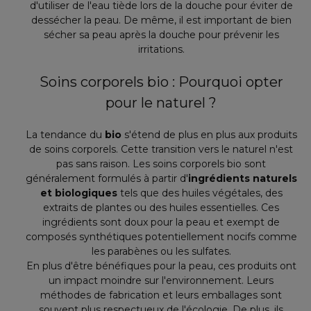
d'utiliser de l'eau tiède lors de la douche pour éviter de
dessécher la peau. De même, il est important de bien
sécher sa peau après la douche pour prévenir les
irritations.
Soins corporels bio : Pourquoi opter
pour le naturel ?
La tendance du
bio
s'étend de plus en plus aux produits
de soins corporels. Cette transition vers le naturel n'est
pas sans raison. Les soins corporels bio sont
généralement formulés à partir d'
ingrédients naturels
et biologiques
tels que des huiles végétales, des
extraits de plantes ou des huiles essentielles. Ces
ingrédients sont doux pour la peau et exempt de
composés synthétiques potentiellement nocifs comme
les parabènes ou les sulfates.
En plus d'être bénéfiques pour la peau, ces produits ont
un impact moindre sur l'environnement. Leurs
méthodes de fabrication et leurs emballages sont
souvent plus respectueux de l'écologie. De plus, ils