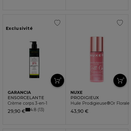
Exclusivité
GARANCIA
NUXE
ENSORCELANTE
PRODIGIEUX
Crème corps 3-en-1
Huile Prodigieuse®Or Florale -
4.8
13
29,90 €
43,90 €