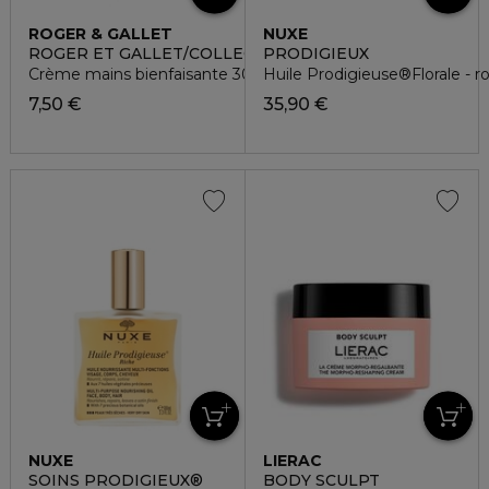
ROGER & GALLET
NUXE
ROGER ET GALLET/COLLECTIONS HISTORIQUES
PRODIGIEUX
Crème mains bienfaisante 30ml - fleur d'osmanthus
Huile Prodigieuse®Florale - ro
7,50 €
35,90 €
NUXE
LIERAC
SOINS PRODIGIEUX®
BODY SCULPT