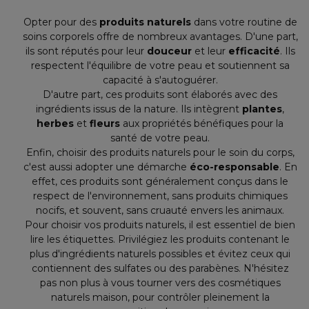
Opter pour des
produits naturels
dans votre routine de
soins corporels offre de nombreux avantages. D'une part,
ils sont réputés pour leur
douceur
et leur
efficacité
. Ils
respectent l'équilibre de votre peau et soutiennent sa
capacité à s'autoguérer.
D'autre part, ces produits sont élaborés avec des
ingrédients issus de la nature. Ils intègrent
plantes
,
herbes
et
fleurs
aux propriétés bénéfiques pour la
santé de votre peau.
Enfin, choisir des produits naturels pour le soin du corps,
c'est aussi adopter une démarche
éco-responsable
. En
effet, ces produits sont généralement conçus dans le
respect de l'environnement, sans produits chimiques
nocifs, et souvent, sans cruauté envers les animaux.
Pour choisir vos produits naturels, il est essentiel de bien
lire les étiquettes. Privilégiez les produits contenant le
plus d'ingrédients naturels possibles et évitez ceux qui
contiennent des sulfates ou des parabènes. N'hésitez
pas non plus à vous tourner vers des cosmétiques
naturels maison, pour contrôler pleinement la