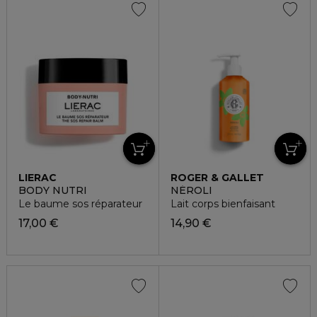
LIERAC
ROGER & GALLET
BODY NUTRI
NÉROLI
Le baume sos réparateur
Lait corps bienfaisant
17,00 €
14,90 €