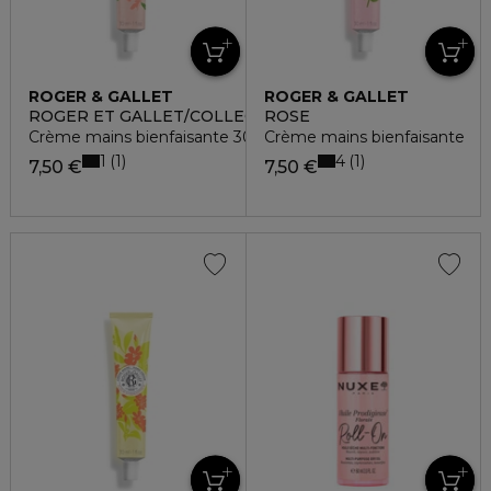
ROGER & GALLET
ROGER & GALLET
ROGER ET GALLET/COLLECTIONS HISTORIQUES
ROSE
Crème mains bienfaisante 30ml - fleur de figuier
Crème mains bienfaisante
1
4
1
1
7,50 €
7,50 €