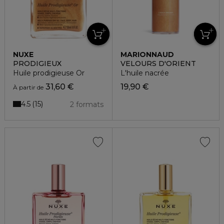
NUXE
MARIONNAUD
PRODIGIEUX
VELOURS D'ORIENT
Huile prodigieuse Or
L'huile nacrée
31,60 €
19,90 €
À partir de
4.5
15
2 formats