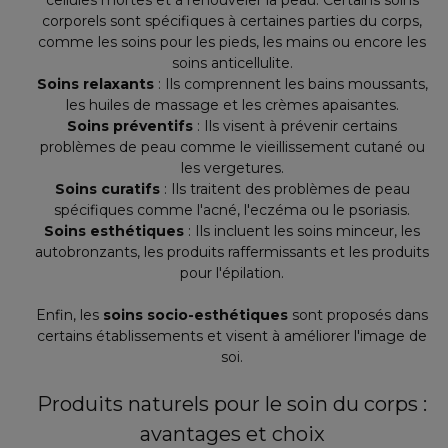
cellules mortes et à renouveler la peau. Certains soins
corporels sont spécifiques à certaines parties du corps,
comme les soins pour les pieds, les mains ou encore les
soins anticellulite.
Soins relaxants
: Ils comprennent les bains moussants,
les huiles de massage et les crèmes apaisantes.
Soins préventifs
: Ils visent à prévenir certains
problèmes de peau comme le vieillissement cutané ou
les vergetures.
Soins curatifs
: Ils traitent des problèmes de peau
spécifiques comme l'acné, l'eczéma ou le psoriasis.
Soins esthétiques
: Ils incluent les soins minceur, les
autobronzants, les produits raffermissants et les produits
pour l'épilation.
Enfin, les
soins socio-esthétiques
sont proposés dans
certains établissements et visent à améliorer l'image de
soi.
Produits naturels pour le soin du corps :
avantages et choix