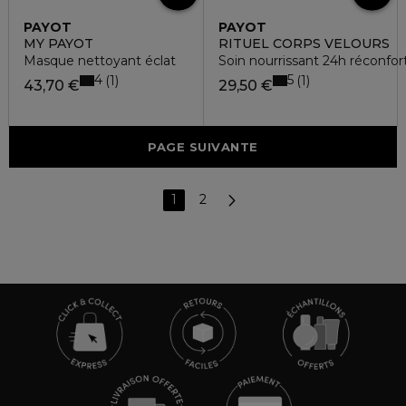
PAYOT
PAYOT
MY PAYOT
RITUEL CORPS VELOURS
Masque nettoyant éclat
Soin nourrissant 24h réconfor
4
5
1
1
43,70 €
29,50 €
PAGE SUIVANTE
1
2