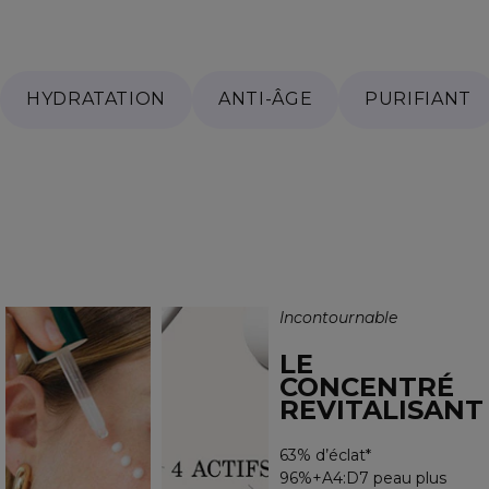
HYDRATATION
ANTI-ÂGE
PURIFIANT
Incontournable
LE
CONCENTRÉ
REVITALISANT
63% d’éclat*
96%+A4:D7 peau plus