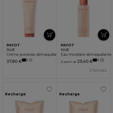
PAYOT
PAYOT
NUE
NUE
Crème jeunesse démaquillante
Eau micellaire démaquillante
5
4
1
3
37,80 €
29,40 €
À partir de
2 formats
Recharge
Recharge