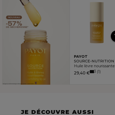
PAYOT
SOURCE-NUTRITION
Huile lèvre nourissante
3
1
29,40 €
JE DÉCOUVRE AUSSI