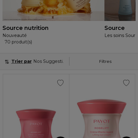
Source nutrition
Source
Nouveauté
Les soins Sour
36 Produits Affichés
70 produit(s)
Trier par
Nos Suggestions
Filtres