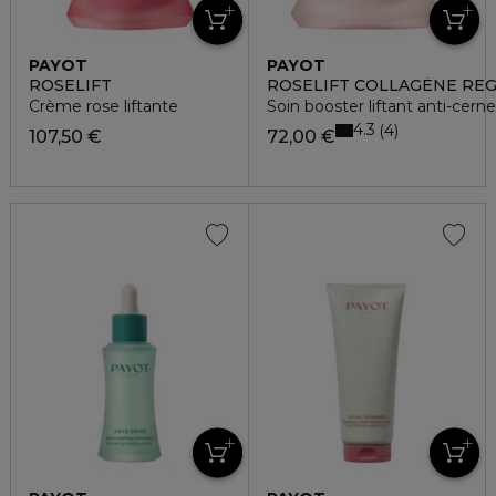
PAYOT
PAYOT
ROSELIFT
ROSELIFT COLLAGÈNE RE
Crème rose liftante
Soin booster liftant anti-cerne
4.3
4
107,50 €
72,00 €