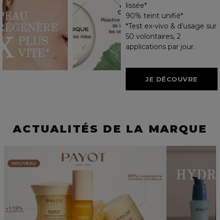
lissée*
90% teint unifié*
*Test ex-vivo & d’usage sur
50 volontaires, 2
applications par jour.
JE DÉCOUVRE
ACTUALITÉS DE LA MARQUE