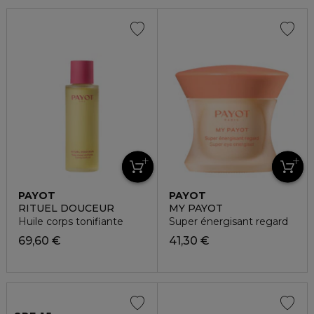
PAYOT
PAYOT
RITUEL DOUCEUR
MY PAYOT
Huile corps tonifiante
Super énergisant regard
69,60 €
41,30 €