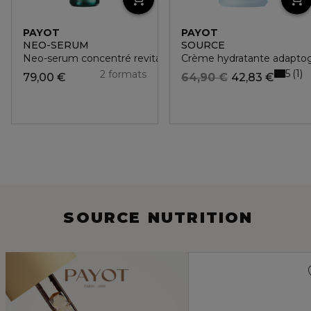
PAYOT
PAYOT
NEO-SERUM
SOURCE
Neo-serum concentré revitalisant
Crème hydratante adapto
5
1
2 formats
79,00 €
64,90 €
42,83 €
SOURCE NUTRITION