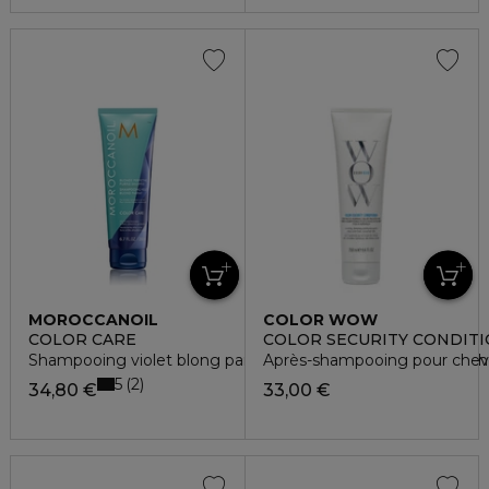
MOROCCANOIL
COLOR WOW
COLOR CARE
COLOR SECURITY CONDIT
Shampooing violet blong parfait pour cheveux blonds, méch
Après-shampooing pour chev
5
2
34,80 €
33,00 €