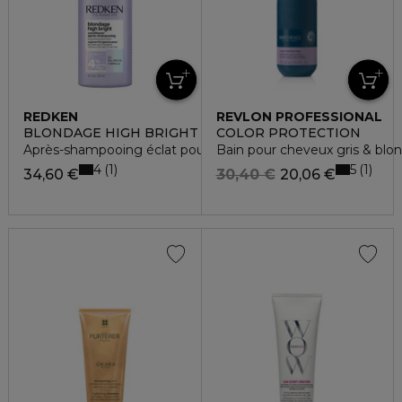
REDKEN
REVLON PROFESSIONAL
BLONDAGE HIGH BRIGHT
COLOR PROTECTION
Après-shampooing éclat pour cheveux blonds
Bain pour cheveux gris & blo
4
5
1
1
34,60 €
30,40 €
20,06 €