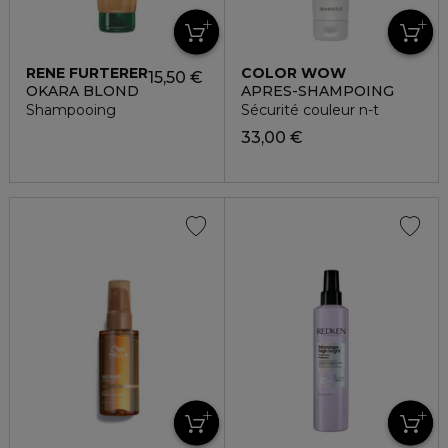
RENE FURTERER
COLOR WOW
15,50 €
OKARA BLOND
APRES-SHAMPOING
Shampooing
Sécurité couleur n-t
33,00 €