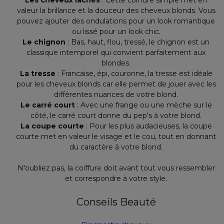
Les cheveux lâchés
: Cette coiffure simple met en
valeur la brillance et la douceur des cheveux blonds. Vous
pouvez ajouter des ondulations pour un look romantique
ou lissé pour un look chic.
Le chignon
: Bas, haut, flou, tressé, le chignon est un
classique intemporel qui convient parfaitement aux
blondes.
La tresse
: Francaise, épi, couronne, la tresse est idéale
pour les cheveux blonds car elle permet de jouer avec les
différentes nuances de votre blond.
Le carré court
: Avec une frange ou une mèche sur le
côté, le carré court donne du pep's à votre blond.
La coupe courte
: Pour les plus audacieuses, la coupe
courte met en valeur le visage et le cou, tout en donnant
du caractère à votre blond.
N'oubliez pas, la coiffure doit avant tout vous ressembler
et correspondre à votre style.
Conseils Beauté