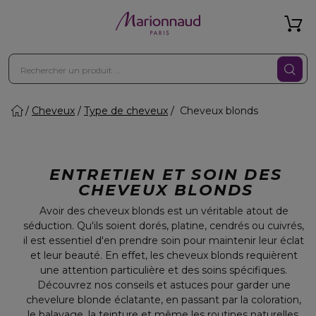
Cheveux
Type de cheveux
Cheveux blonds
ENTRETIEN ET SOIN DES
CHEVEUX BLONDS
Avoir des cheveux blonds est un véritable atout de
séduction. Qu'ils soient dorés, platine, cendrés ou cuivrés,
il est essentiel d'en prendre soin pour maintenir leur éclat
et leur beauté. En effet, les cheveux blonds requièrent
une attention particulière et des soins spécifiques.
Découvrez nos conseils et astuces pour garder une
chevelure blonde éclatante, en passant par la coloration,
le balayage, la teinture et même les routines naturelles.