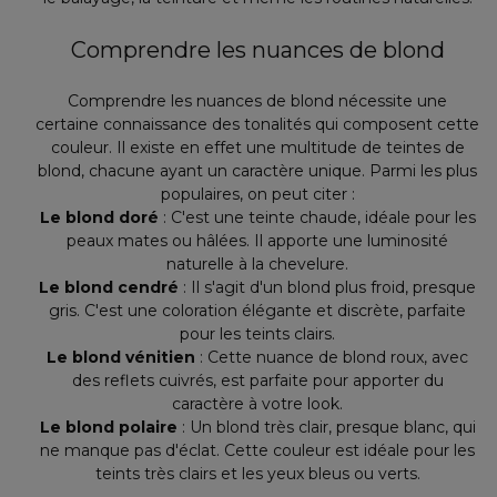
Comprendre les nuances de blond
Comprendre les nuances de blond nécessite une
certaine connaissance des tonalités qui composent cette
couleur. Il existe en effet une multitude de teintes de
blond, chacune ayant un caractère unique. Parmi les plus
populaires, on peut citer :
Le blond doré
: C'est une teinte chaude, idéale pour les
peaux mates ou hâlées. Il apporte une luminosité
naturelle à la chevelure.
Le blond cendré
: Il s'agit d'un blond plus froid, presque
gris. C'est une coloration élégante et discrète, parfaite
pour les teints clairs.
Le blond vénitien
: Cette nuance de blond roux, avec
des reflets cuivrés, est parfaite pour apporter du
caractère à votre look.
Le blond polaire
: Un blond très clair, presque blanc, qui
ne manque pas d'éclat. Cette couleur est idéale pour les
teints très clairs et les yeux bleus ou verts.