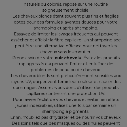
naturels ou colorés, repose sur une routine
soigneusement choisie.
Les cheveux blonds étant souvent plus fins et fragiles,
optez pour des formules lavantes douces pour votre
shampoing et après-shampoing.
Essayez de limiter les lavages fréquents qui peuvent
assécher et affaiblir la fibre capillaire. Un shampoing sec
peut être une alternative efficace pour nettoyer les
cheveux sans les mouiller.
Prenez soin de votre
cuir chevelu
. Évitez les produits
trop agressifs qui peuvent l'irriter et entraîner des
problèmes de peau ou de cheveux.
Les cheveux blonds sont particulièrement sensibles aux
rayons UV, qui peuvent ternir leur couleur et causer des
dommages. Assurez-vous donc d'utiliser des produits
capillaires contenant une protection UV.
Pour raviver l'éclat de vos cheveux et éviter les reflets
jaunes indésirables, utilisez une fois par semaine un
shampoing à pigments.
Enfin, n'oubliez pas d'hydrater et de nourrir vos cheveux.
Des soins tels que des masques ou des huiles peuvent