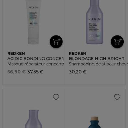
REDKEN
REDKEN
ACIDIC BONDING CONCENTRATE
BLONDAGE HIGH BRIGHT
Masque réparateur concentré en soin bonding
Shampooing éclat pour chev
56,90 €
37,55 €
30,20 €