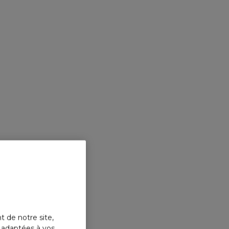
t de notre site,
s adaptées à vos