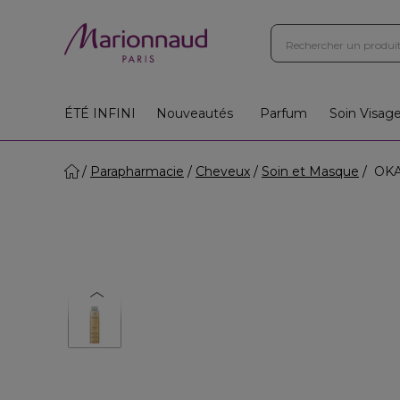
ÉTÉ INFINI
Nouveautés
Parfum
Soin Visag
Parapharmacie
Cheveux
Soin et Masque
OKAR