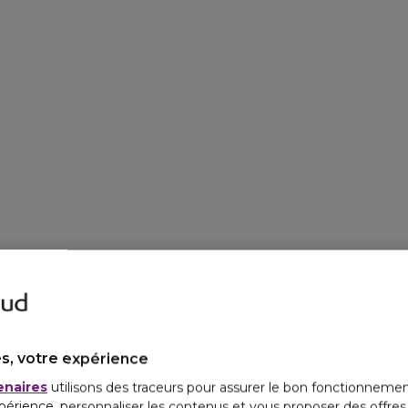
s, votre expérience
enaires
utilisons des traceurs pour assurer le bon fonctionnemen
périence, personnaliser les contenus et vous proposer des offre