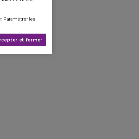
« Paramétrer les
ccepter et fermer