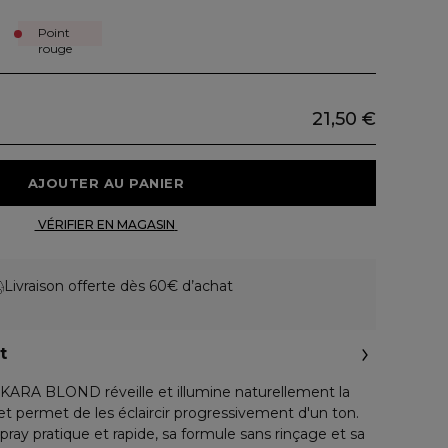
Point
rouge
21,50 €
 AJOUTER AU PANIER 
 VÉRIFIER EN MAGASIN 
Livraison offerte dès 60€ d’achat
t
 OKARA BLOND réveille et illumine naturellement la
t permet de les éclaircir progressivement d'un ton.
ay pratique et rapide, sa formule sans rinçage et sa