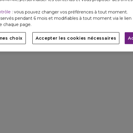
ntrôle
: vous pouvez changer vos préférences à tout moment.
servés pendant 6 mois et modifiables à tout moment via le lien 
de chaque page.
mes choix
Accepter les cookies nécessaires
A