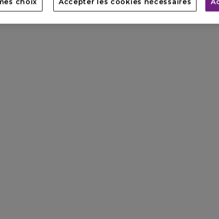
mes choix
Accepter les cookies nécessaires
A