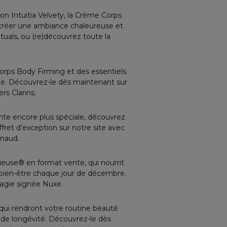
on Intuitia Velvety, la Crème Corps
ur créer une ambiance chaleureuse et
tuals, ou (re)découvrez toute la
orps Body Firming et des essentiels
ète. Découvrez-le dès maintenant sur
rs Clarins.
ente encore plus spéciale, découvrez
fret d’exception sur notre site avec
nnaud.
ieuse® en format vente, qui nourrit
e bien-être chaque jour de décembre.
magie signée Nuxe.
qui rendront votre routine beauté
 de longévité. Découvrez-le dès