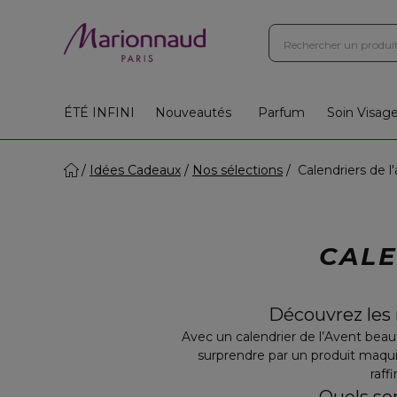
ÉTÉ INFINI
Nouveautés
Parfum
Soin Visag
Idées Cadeaux
Nos sélections
Calendriers de l
CALE
Découvrez les 
Avec un calendrier de l’Avent bea
surprendre par un produit maqui
raff