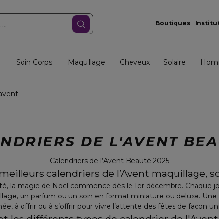
Boutiques
Institu
e
Soin Corps
Maquillage
Cheveux
Solaire
Hom
'avent
NDRIERS DE L'AVENT B
Calendriers de l’Avent Beauté 2025
meilleurs calendriers de l’Avent maquillage, s
uté, la magie de Noël commence dès le 1er décembre. Chaque jou
llage, un parfum ou un soin en format miniature ou deluxe. Une 
inée, à offrir ou à s’offrir pour vivre l’attente des fêtes de façon un