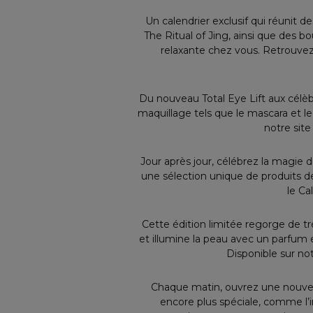
Un calendrier exclusif qui réunit 
The Ritual of Jing, ainsi que des b
relaxante chez vous. Retrouvez-
Du nouveau Total Eye Lift aux célè
maquillage tels que le mascara et l
notre site
Jour après jour, célébrez la magie 
une sélection unique de produits de
le Ca
Cette édition limitée regorge de t
et illumine la peau avec un parfum 
Disponible sur no
Chaque matin, ouvrez une nouvell
encore plus spéciale, comme l’