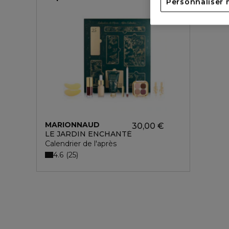
Personnaliser 
MARIONNAUD
30,00 €
LE JARDIN ENCHANTÉ
Calendrier de l'après
4.6
25