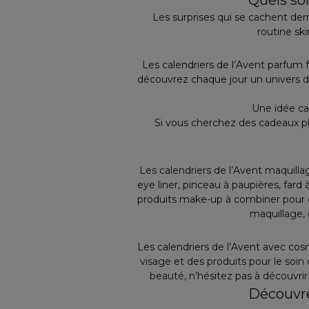
Quels son
Les surprises qui se cachent der
routine sk
Les calendriers de l’Avent parfum
découvrez chaque jour un univers di
Une idée ca
Si vous cherchez des cadeaux 
Les calendriers de l’Avent maquillag
eye liner, pinceau à paupières, fard
produits make-up à combiner pour 
maquillage, 
Les calendriers de l’Avent avec co
visage et des produits pour le soin
beauté, n’hésitez pas à découvrir n
Découvre